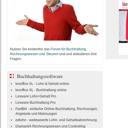
Nutzen Sie kostenfrei das
Forum für Buchhaltung,
Rechnungswesen und Steuern
und und diskutieren ihre
Fragen.
Buchhaltungssoftware
lexoffice XL - Lohn & Gehalt online
lexoffice XL - Buchhaltung online
Lexware Lohn+Gehalt Pro
Lexware Buchhaltung Pro
FastBill - einfache Online-Buchhaltung, Rechnungen,
Angebote und Mahnungen
edlohn - webbasierte Lohn- und Gehaltsabrechnung
Diamant/4 Rechnungswesen und Controlling