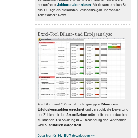
kostenfreien
Jobletter abonnieren
. Mit diesem erhalten Sie
alle 14 Tage die aktuellsten Stellenanzeigen und weitere
Arbeitsmarkt-News.
Excel-Tool Bilanz- und Erfolgsanalyse
Aus Bilanz und G+V werden alle gängigen
Bilanz- und
Erfolgskennzahlen errechnet
und versucht, die Bewertung
der Zahlen mit den
Ampelfarben
grün, gelb und rot deutlich
zu machen. Die Ableitung bzw. Berechnung der Kennzahlen
wird
ausführlich dargestellt
.
Jetzt hier für 34,- EUR downloaden >>