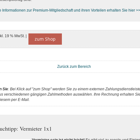
e Informationen zur Premium-M
itgliedschaft und ihren Vorteilen erhalten Sie hier >
nkl. 19 % MwSt. |
zum Shop
Zurück zum Bereich
n Sie
: Bei Klick auf "zum Shop" werden Sie zu einem externen Zahlungsdienstleister
us verschiedenen gängigen Zahlmethoden auswählen. Ihre Rechnung erhalten Sie 
iesem per E-Mail.
uchtipp: Vermieter 1x1