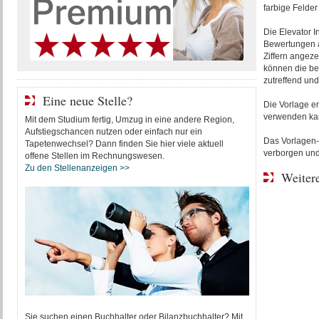
farbige Felder
Die Elevator I
Bewertungen au
Ziffern angeze
können die be
zutreffend und
Eine neue Stelle?
Die Vorlage en
verwenden ka
Mit dem Studium fertig, Umzug in eine andere Region,
Aufstiegschancen nutzen oder einfach nur ein
Das Vorlagen-
Tapetenwechsel? Dann finden Sie hier viele aktuell
verborgen und
offene Stellen im Rechnungswesen.
Zu den Stellenanzeigen >>
Weitere
Sie suchen einen Buchhalter oder Bilanzbuchhalter? Mit