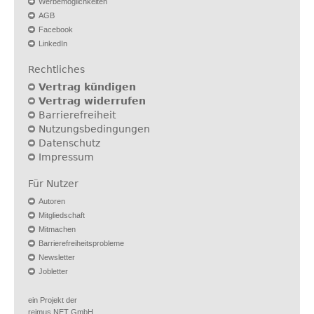
Werbemöglichkeiten
AGB
Facebook
LinkedIn
Rechtliches
Vertrag kündigen
Vertrag widerrufen
Barrierefreiheit
Nutzungsbedingungen
Datenschutz
Impressum
Für Nutzer
Autoren
Mitgliedschaft
Mitmachen
Barrierefreiheitsprobleme
Newsletter
Jobletter
ein Projekt der
reimus.NET GmbH