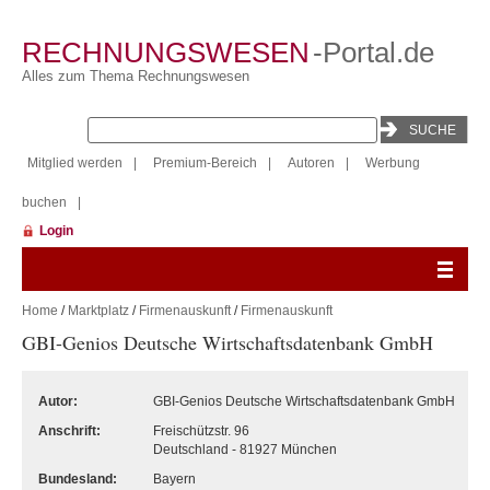
RECHNUNGSWESEN
-Portal.de
Alles zum Thema Rechnungswesen
Mitglied werden
|
Premium-Bereich
|
Autoren
|
Werbung
buchen
|
Login
Home
/
Marktplatz
/
Firmenauskunft
/
Firmenauskunft
GBI-Genios Deutsche Wirtschaftsdatenbank GmbH
Autor:
GBI-Genios Deutsche Wirtschaftsdatenbank GmbH
Anschrift:
Freischützstr. 96
Deutschland - 81927 München
Bundesland:
Bayern