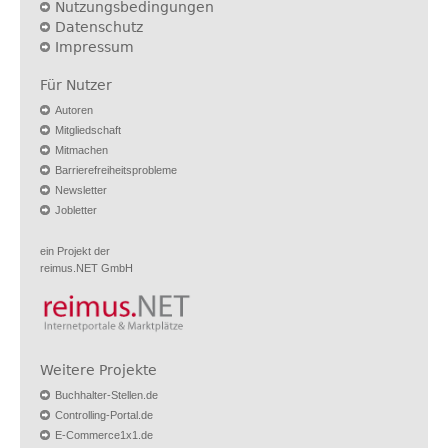
Nutzungsbedingungen
Datenschutz
Impressum
Für Nutzer
Autoren
Mitgliedschaft
Mitmachen
Barrierefreiheitsprobleme
Newsletter
Jobletter
ein Projekt der
reimus.NET GmbH
Weitere Projekte
Buchhalter-Stellen.de
Controlling-Portal.de
E-Commerce1x1.de