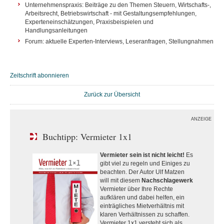
Unternehmenspraxis: Beiträge zu den Themen Steuern, Wirtschafts-,
Arbeitsrecht, Betriebswirtschaft - mit Gestaltungsempfehlungen,
Experteneinschätzungen, Praxisbeispielen und
Handlungsanleitungen
Forum: aktuelle Experten-Interviews, Leseranfragen, Stellungnahmen
Zeitschrift abonnieren
Zurück zur Übersicht
ANZEIGE
Buchtipp: Vermieter 1x1
Vermieter sein ist nicht leicht!
Es
gibt viel zu regeln und Einiges zu
beachten. Der Autor Ulf Matzen
will mit diesem
Nachschlagewerk
Vermieter über Ihre Rechte
aufklären und dabei helfen, ein
einträgliches Mietverhältnis mit
klaren Verhältnissen zu schaffen.
Vermieter 1x1 versteht sich als