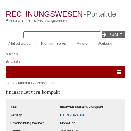
RECHNUNGSWESEN
-Portal.de
Alles zum Thema Rechnungswesen
Mitglied werden
|
Premium-Bereich
|
Autoren
|
Werbung
buchen
|
Login
Home
/
Marktplatz
/
Zeitschriften
finanzen.steuern kompakt
Titel:
finanzen.steuern kompakt
Verlag:
Haufe-Lexware
Erscheinungsweise:
Monatlich