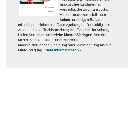
praktischer Leitfaden
für
Vermieter, der zwar juristische
Hintergründe vermittelt, aber
keinen unnötigen Ballast
mitschleppt. Neben der Gesetzgebung berücksichtigt der
Autor auch die Rechtsprechung der Gerichte. Im Anhang
finden Vermieter
zahlreiche Muster-Vorlagen
: Von der
Mieter-Selbstauskunft, über Mietvertrag,
Modernisierungsankündigung oder Mieterhöhung bis zur
Mietkündigung..
Mehr Informationen >>