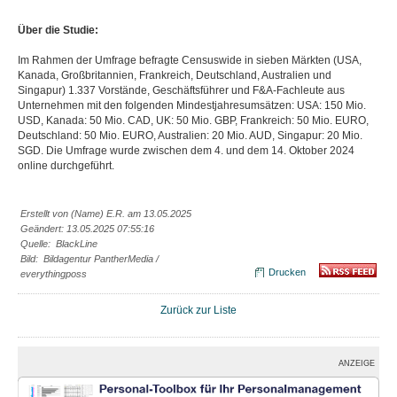
Über die Studie:
Im Rahmen der Umfrage befragte Censuswide in sieben Märkten (USA,
Kanada, Großbritannien, Frankreich, Deutschland, Australien und
Singapur) 1.337 Vorstände, Geschäftsführer und F&A-Fachleute aus
Unternehmen mit den folgenden Mindestjahresumsätzen: USA: 150 Mio.
USD, Kanada: 50 Mio. CAD, UK: 50 Mio. GBP, Frankreich: 50 Mio. EURO,
Deutschland: 50 Mio. EURO, Australien: 20 Mio. AUD, Singapur: 20 Mio.
SGD. Die Umfrage wurde zwischen dem 4. und dem 14. Oktober 2024
online durchgeführt.
Erstellt von (Name) E.R. am 13.05.2025
Geändert: 13.05.2025 07:55:16
Quelle: BlackLine
Bild: Bildagentur PantherMedia /
Drucken
everythingposs
Zurück zur Liste
ANZEIGE