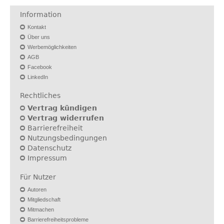
Information
Kontakt
Über uns
Werbemöglichkeiten
AGB
Facebook
LinkedIn
Rechtliches
Vertrag kündigen
Vertrag widerrufen
Barrierefreiheit
Nutzungsbedingungen
Datenschutz
Impressum
Für Nutzer
Autoren
Mitgliedschaft
Mitmachen
Barrierefreiheitsprobleme