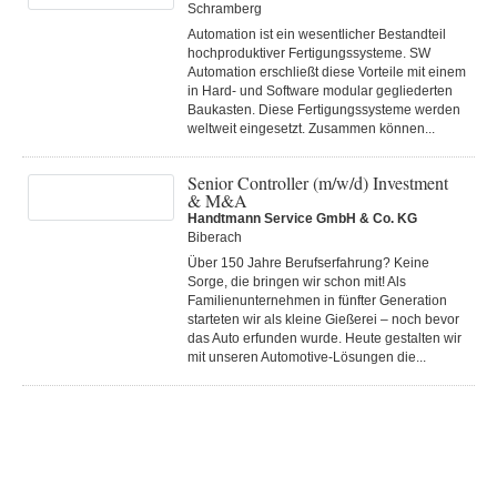
Schramberg
Automation ist ein wesentlicher Bestandteil
hochproduktiver Fertigungssysteme. SW
Automation erschließt diese Vorteile mit einem
in Hard- und Software modular gegliederten
Baukasten. Diese Fertigungs­systeme werden
weltweit eingesetzt. Zusammen können...
Senior Controller (m/w/d) Investment
& M&A
Handtmann Service GmbH & Co. KG
Biberach
Über 150 Jahre Berufserfahrung? Keine
Sorge, die bringen wir schon mit! Als
Familienunternehmen in fünfter Generation
starteten wir als kleine Gießerei – noch bevor
das Auto erfunden wurde. Heute gestalten wir
mit unseren Automotive-Lösungen die...