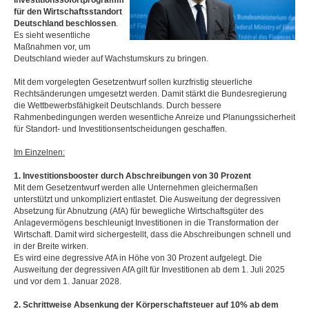
Investitionssofortprogramm
für den Wirtschaftsstandort
Deutschland beschlossen
.
Es sieht wesentliche
Maßnahmen vor, um
Deutschland wieder auf Wachstumskurs zu bringen.
Mit dem vorgelegten Gesetzentwurf sollen kurzfristig steuerliche
Rechtsänderungen umgesetzt werden. Damit stärkt die Bundesregierung
die Wettbewerbsfähigkeit Deutschlands. Durch bessere
Rahmenbedingungen werden wesentliche Anreize und Planungssicherheit
für Standort- und Investitionsentscheidungen geschaffen.
Im Einzelnen:
1. Investitionsbooster durch Abschreibungen von 30 Prozent
Mit dem Gesetzentwurf werden alle Unternehmen gleichermaßen
unterstützt und unkompliziert entlastet. Die Ausweitung der degressiven
Absetzung für Abnutzung (AfA) für bewegliche Wirtschaftsgüter des
Anlagevermögens beschleunigt Investitionen in die Transformation der
Wirtschaft. Damit wird sichergestellt, dass die Abschreibungen schnell und
in der Breite wirken.
Es wird eine degressive AfA in Höhe von 30 Prozent aufgelegt. Die
Ausweitung der degressiven AfA gilt für Investitionen ab dem 1. Juli 2025
und vor dem 1. Januar 2028.
2. Schrittweise Absenkung der Körperschaftsteuer auf 10% ab dem