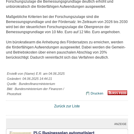
Forschungszulage die Bemessungsgrundlage deutlich erhöht und
unbürokratisch die förderfähigen Aufwendungen ausgeweitet.
Maßgebliche Kriterien bei der Forschungszulage sind die
Bemessungsgrundlage und der Fördersatz. Im Zeitraum von 2026 bis 2030
wird bei der steuerlichen Forschungszulage die Obergrenze der
Bemessungsgrundlage von 10 Mio. Euro auf 12 Mio. Euro angehoben.
Um bürokratiearm die Anhebung des Fördersatzes zu erreichen, werden
die förderfähigen Aufwendungen ausgeweitet. Dabei werden die Gemein-
und Betriebskosten über einen pauschalen Abschlag von 20%
berücksichtigt. Dadurch vereinfacht sich das Verfahren deutlich.
Erstellt von (Name) E.R. am 04.06.2025
Geändert: 04.06.2025 14:44:21
Quelle: Bundesfinanzministerium
Bild: Bundesministerium der Finanzen /
Drucken
Photothek
Zurück zur Liste
ANZEIGE