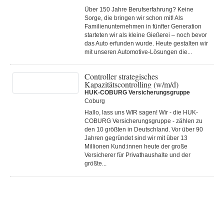
Über 150 Jahre Berufserfahrung? Keine
Sorge, die bringen wir schon mit! Als
Familienunternehmen in fünfter Generation
starteten wir als kleine Gießerei – noch bevor
das Auto erfunden wurde. Heute gestalten wir
mit unseren Automotive-Lösungen die...
Controller strategisches
Kapazitätscontrolling (w/m/d)
HUK-COBURG Versicherungsgruppe
Coburg
Hallo, lass uns WIR sagen! Wir - die HUK-
COBURG Versicherungsgruppe - zählen zu
den 10 größten in Deutschland. Vor über 90
Jahren gegründet sind wir mit über 13
Millionen Kund:innen heute der große
Versicherer für Privathaushalte und der
größte...