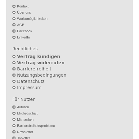
Kontakt
Über uns
Werbemöglichkeiten
AGB
Facebook
LinkedIn
Rechtliches
Vertrag kündigen
Vertrag widerrufen
Barrierefreiheit
Nutzungsbedingungen
Datenschutz
Impressum
Für Nutzer
Autoren
Mitgliedschaft
Mitmachen
Barrierefreiheitsprobleme
Newsletter
Jobletter