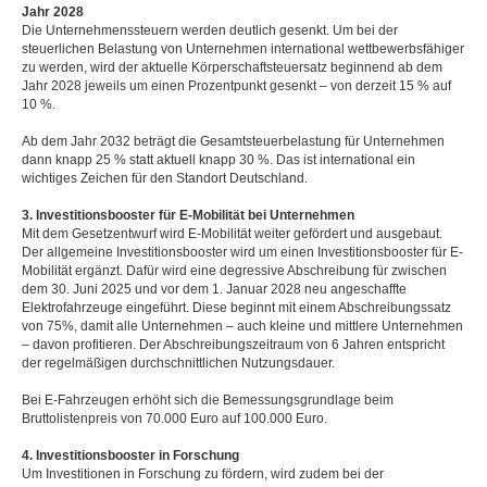
Jahr 2028
Die Unternehmenssteuern werden deutlich gesenkt. Um bei der
steuerlichen Belastung von Unternehmen international wettbewerbsfähiger
zu werden, wird der aktuelle Körperschaftsteuersatz beginnend ab dem
Jahr 2028 jeweils um einen Prozentpunkt gesenkt – von derzeit 15 % auf
10 %.
Ab dem Jahr 2032 beträgt die Gesamtsteuerbelastung für Unternehmen
dann knapp 25 % statt aktuell knapp 30 %. Das ist international ein
wichtiges Zeichen für den Standort Deutschland.
3. Investitionsbooster für E-Mobilität bei Unternehmen
Mit dem Gesetzentwurf wird E-Mobilität weiter gefördert und ausgebaut.
Der allgemeine Investitionsbooster wird um einen Investitionsbooster für E-
Mobilität ergänzt. Dafür wird eine degressive Abschreibung für zwischen
dem 30. Juni 2025 und vor dem 1. Januar 2028 neu angeschaffte
Elektrofahrzeuge eingeführt. Diese beginnt mit einem Abschreibungssatz
von 75%, damit alle Unternehmen – auch kleine und mittlere Unternehmen
– davon profitieren. Der Abschreibungszeitraum von 6 Jahren entspricht
der regelmäßigen durchschnittlichen Nutzungsdauer.
Bei E-Fahrzeugen erhöht sich die Bemessungsgrundlage beim
Bruttolistenpreis von 70.000 Euro auf 100.000 Euro.
4. Investitionsbooster in Forschung
Um Investitionen in Forschung zu fördern, wird zudem bei der