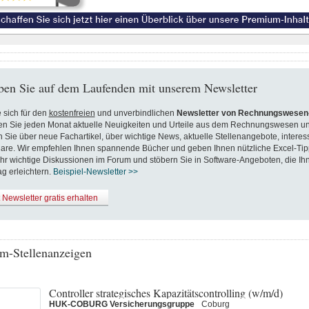
ben Sie auf dem Laufenden mit unserem Newsletter
 sich für den
kostenfreien
und unverbindlichen
Newsletter von Rechnungswesen-
en Sie jeden Monat aktuelle Neuigkeiten und Urteile aus dem Rechnungswesen un
n Sie über neue Fachartikel, über wichtige News, aktuelle Stellenangebote, inter
are. Wir empfehlen Ihnen spannende Bücher und geben Ihnen nützliche Excel-Tip
hr wichtige Diskussionen im Forum und stöbern Sie in Software-Angeboten, die Ih
ag erleichtern.
Beispiel-Newsletter >>
t Newsletter gratis erhalten
m-Stellenanzeigen
Controller strategisches Kapazitätscontrolling (w/m/d)
HUK-COBURG Versicherungsgruppe
Coburg