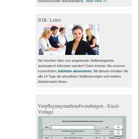
revisionssicher dokumentierst.
Mehr Infos >>
JOB- Letter
Sie möchten über neu eingehende Stellenangebote
automatisch informiert werden? Dann können Sie unseren
kostenfreien
Jobletter abonnieren
. Mit diesem erhalten Sie
alle 14 Tage die aktuellsten Stellenanzeigen und weitere
Arbeitsmarkt-News.
Verpflegungsmehraufwendungen - Excel-
Vorlage