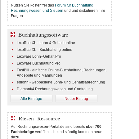
Nutzen Sie kostenfrei das
Forum für Buchhaltung,
Rechnungswesen und Steuern
und und diskutieren ihre
Fragen.
Buchhaltungssoftware
lexoffice XL - Lohn & Gehalt online
lexoffice XL - Buchhaltung online
Lexware Lohn+Gehalt Pro
Lexware Buchhaltung Pro
FastBill - einfache Online-Buchhaltung, Rechnungen,
Angebote und Mahnungen
edlohn - webbasierte Lohn- und Gehaltsabrechnung
Diamant/4 Rechnungswesen und Controlling
Alle Einträge
Neuer Eintrag
Riesen- Ressource
Auf Rechnungswesen-Portal.de sind bereits
über 700
Fachbeiträge
veröffentlicht und ständig kommen neue
dazu.