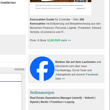
hnittlichen
Kennzahlen-Guide
für Controller - Über
200
Kennzahlen
mit Erläuterung und Beispielrechnung aus den
Bereichen Finanzen, Personal, Logistik, Produktion, Einkauf,
Vertrieb, eCommerce und IT
.
Preis: E-Book
12,90 EUR
mehr >>
Bleiben Sie auf dem Laufenden
und
informieren sich über neue
ANZEIGE
Fachbeiträge, Excel-Tools und
Jobangebote auf unserer
Facebook-
Seite >>
Stellenanzeigen
Real Estate Operations Manager (m/w/d) - Vollzeit |
Hybrid | Berlin / Frankfurt / Leipzig