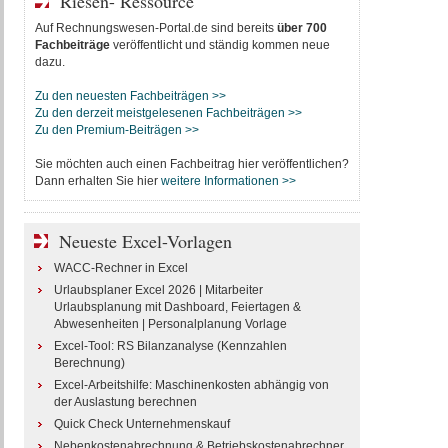
Riesen- Ressource
Auf Rechnungswesen-Portal.de sind bereits
über 700
Fachbeiträge
veröffentlicht und ständig kommen neue
dazu.
Zu den neuesten Fachbeiträgen >>
Zu den derzeit meistgelesenen Fachbeiträgen >>
Zu den Premium-Beiträgen >>
Sie möchten auch einen Fachbeitrag hier veröffentlichen?
Dann erhalten Sie hier
weitere Informationen >>
Neueste Excel-Vorlagen
WACC-Rechner in Excel
Urlaubsplaner Excel 2026 | Mitarbeiter
Urlaubsplanung mit Dashboard, Feiertagen &
Abwesenheiten | Personalplanung Vorlage
Excel-Tool: RS Bilanzanalyse (Kennzahlen
Berechnung)
Excel-Arbeitshilfe: Maschinenkosten abhängig von
der Auslastung berechnen
Quick Check Unternehmenskauf
Nebenkostenabrechnung & Betriebskostenabrechner