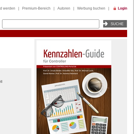
ed werden
|
Premium-Bereich
|
Autoren
|
Werbung buchen
|
Login