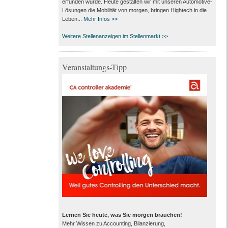
erfunden wurde. Heute gestalten wir mit unseren Automotive-
Lösungen die Mobilität von morgen, bringen Hightech in die
Leben...
Mehr Infos >>
Weitere Stellenanzeigen im Stellenmarkt >>
Veranstaltungs-Tipp
Lernen Sie heute, was Sie morgen brauchen!
Mehr Wissen zu Accounting, Bilanzierung,