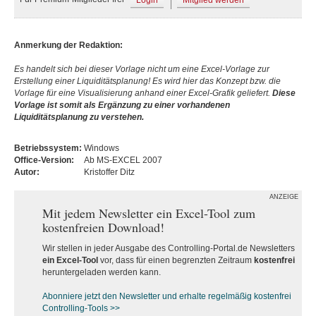
Login
Mitglied werden
Anmerkung der Redaktion:
Es handelt sich bei dieser Vorlage nicht um eine Excel-Vorlage zur
Erstellung einer Liquiditätsplanung! Es wird hier das Konzept bzw. die
Vorlage für eine Visualisierung anhand einer Excel-Grafik geliefert.
Diese
V
orlage ist somit als Ergänzung zu einer vorhandenen
Liquiditätsplanung zu verstehen.
Betriebssystem:
Windows
Office-Version:
Ab MS-EXCEL 2007
Autor:
Kristoffer Ditz
ANZEIGE
Mit jedem Newsletter ein Excel-Tool zum
kostenfreien Download!
Wir stellen in jeder Ausgabe des Controlling-Portal.de Newsletters
ein Excel-Tool
vor, dass für einen begrenzten Zeitraum
kostenfrei
heruntergeladen werden kann.
Abonniere jetzt den Newsletter und erhalte regelmäßig kostenfrei
Controlling-Tools >>