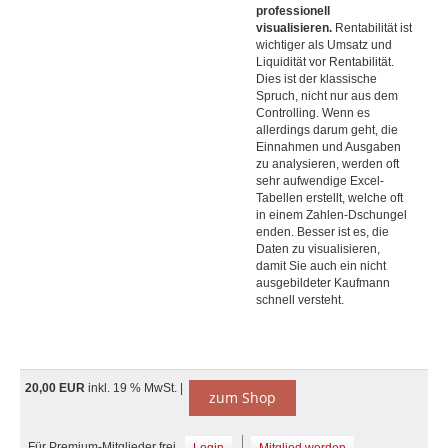
professionell
visualisieren.
Rentabilität ist
wichtiger als Umsatz und
Liquidität vor Rentabilität.
Dies ist der klassische
Spruch, nicht nur aus dem
Controlling. Wenn es
allerdings darum geht, die
Einnahmen und Ausgaben
zu analysieren, werden oft
sehr aufwendige Excel-
Tabellen erstellt, welche oft
in einem Zahlen-Dschungel
enden. Besser ist es, die
Daten zu visualisieren,
damit Sie auch ein nicht
ausgebildeter Kaufmann
schnell versteht.
20,00 EUR
inkl. 19 % MwSt. |
zum Shop
Für Premium-Mitglieder frei