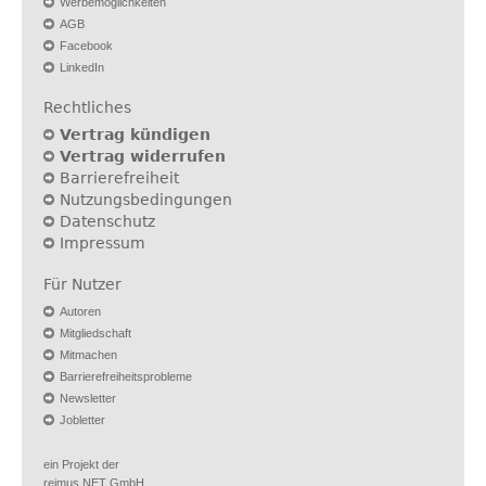
Werbemöglichkeiten
AGB
Facebook
LinkedIn
Rechtliches
Vertrag kündigen
Vertrag widerrufen
Barrierefreiheit
Nutzungsbedingungen
Datenschutz
Impressum
Für Nutzer
Autoren
Mitgliedschaft
Mitmachen
Barrierefreiheitsprobleme
Newsletter
Jobletter
ein Projekt der
reimus.NET GmbH