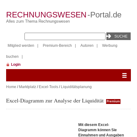
RECHNUNGSWESEN
-Portal.de
Alles zum Thema Rechnungswesen
Mitglied werden
|
Premium-Bereich
|
Autoren
|
Werbung
buchen
|
Login
Home
/
Marktplatz
/
Excel-Tools
/
Liquiditätsplanung
Excel-Diagramm zur Analyse der Liquidität
Premium
Mit diesem Excel-
Diagramm können Sie
Einnahmen und Ausgaben