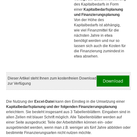
des Kapitalbedarfs in Form
einer
Kapitalbedarfsplanung
und Finanzierungsplanung
.
Von der Höhe des
Kapitalbedarfs ist abhängig,
wie viel Finanzmittel für die
nächsten Jahre in etwa
benötigt werden und nur so
lassen sich auch die Kosten für
die Finanzierung zumindest in
etwa absehen.
Dieser Artikel steht Ihnen zum kostenfreien Download
Download
zur Verfügung
Die Nutzung der
Excel-Datei
kann den Einstieg in die Umsetzung einer
Kapitalbedarfsplanung und der folgenden Finanzierungsplanung
erleichtern. Sie besteht insgesamt aus 3 Tabellenblättern. Eingaben sind in
allen Zellen mit blauer Schrift möglich. Alle Tabellenblätter werden auf
einer Seite ausgedruckt. Teile der Arbeitshilfen können ein- oder
ausgeblendet werden, wenn man z.B. weniger als fünf Jahre abbilden oder
bestimmte Finanzierungsarten nicht nutzen möchte.