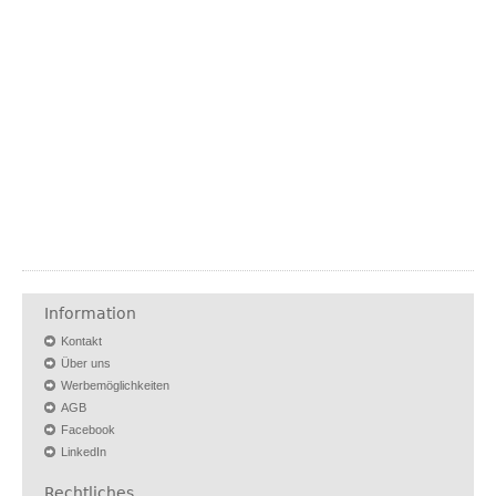
Information
Kontakt
Über uns
Werbemöglichkeiten
AGB
Facebook
LinkedIn
Rechtliches