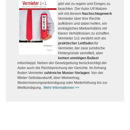
gibt viel zu regeln und Einiges zu
beachten. Der Autor Ulf Matzen
will mit diesem
Nachschlagewerk
Vermieter über Ihre Rechte
aufklären und dabei helfen, ein
einträgliches Mietverhältnis mit
klaren Verhältnissen zu schaffen.
Vermieter 1x1 versteht sich als
praktischer Leitfaden
für
Vermieter, der zwar juristische
Hintergründe vermittelt, aber
keinen unnötigen Ballast
mitschleppt. Neben der Gesetzgebung berücksichtigt der
Autor auch die Rechtsprechung der Gerichte. Im Anhang
finden Vermieter
zahlreiche Muster-Vorlagen
: Von der
Mieter-Selbstauskunft, über Mietvertrag,
Modernisierungsankündigung oder Mieterhöhung bis zur
Mietkündigung..
Mehr Informationen >>