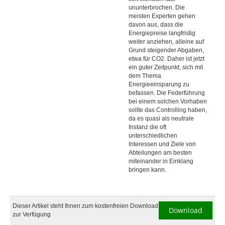
ununterbrochen. Die
meisten Experten gehen
davon aus, dass die
Energiepreise langfristig
weiter anziehen, alleine auf
Grund steigender Abgaben,
etwa für CO2. Daher ist jetzt
ein guter Zeitpunkt, sich mit
dem Thema
Energieeinsparung zu
befassen. Die Federführung
bei einem solchen Vorhaben
sollte das Controlling haben,
da es quasi als neutrale
Instanz die oft
unterschiedlichen
Interessen und Ziele von
Abteilungen am besten
miteinander in Einklang
bringen kann.
Dieser Artikel steht Ihnen zum kostenfreien Download
Download
zur Verfügung