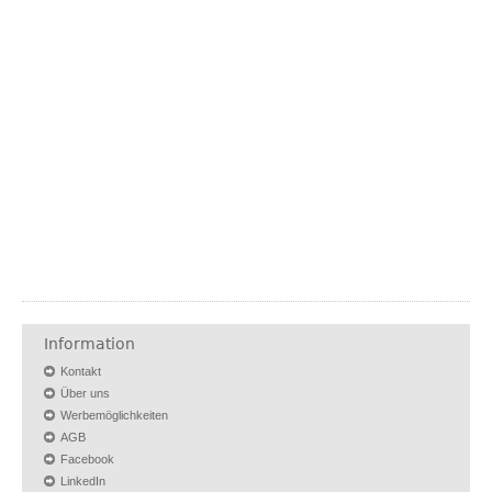
Information
Kontakt
Über uns
Werbemöglichkeiten
AGB
Facebook
LinkedIn