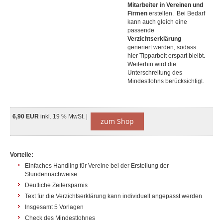
Mitarbeiter in Vereinen und
Firmen
erstellen. Bei Bedarf
kann auch gleich eine
passende
Verzichtserklärung
generiert werden, sodass
hier Tipparbeit erspart bleibt.
Weiterhin wird die
Unterschreitung des
Mindestlohns berücksichtigt.
6,90 EUR
inkl. 19 % MwSt. |
zum Shop
Vorteile:
Einfaches Handling für Vereine bei der Erstellung der
Stundennachweise
Deutliche Zeitersparnis
Text für die Verzichtserklärung kann individuell angepasst werden
Insgesamt 5 Vorlagen
Check des Mindestlohnes