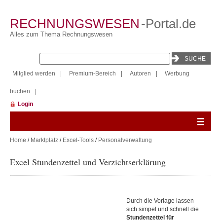
RECHNUNGSWESEN
-Portal.de
Alles zum Thema Rechnungswesen
Mitglied werden
|
Premium-Bereich
|
Autoren
|
Werbung
buchen
|
Login
Home
/
Marktplatz
/
Excel-Tools
/
Personalverwaltung
Excel Stundenzettel und Verzichtserklärung
Durch die Vorlage lassen
sich simpel und schnell die
Stundenzettel für