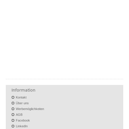
Information
Kontakt
Über uns
Werbemöglichkeiten
AGB
Facebook
LinkedIn