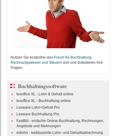
Nutzen Sie kostenfrei das
Forum für Buchhaltung,
Rechnungswesen und Steuern
und und diskutieren ihre
Fragen.
Buchhaltungssoftware
lexoffice XL - Lohn & Gehalt online
lexoffice XL - Buchhaltung online
Lexware Lohn+Gehalt Pro
Lexware Buchhaltung Pro
FastBill - einfache Online-Buchhaltung, Rechnungen,
Angebote und Mahnungen
edlohn - webbasierte Lohn- und Gehaltsabrechnung