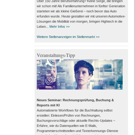
Über 150 Jahre Berufserfahrung? Keine Sorge, die bringen
wir schon mit! Als Familienunternehmen in fünfter Generation
starteten wir als kleine Gießerei – noch bevor das Auto
erfunden wurde. Heute gestalten wir mit unseren Automotive-
Lösungen die Mobilität von morgen, bringen Hightech in die
Leben...
Mehr Infos >>
Weitere Stellenanzeigen im Stellenmarkt >>
Veranstaltungs-Tipp
Neues Seminar: Rechnungsprüfung, Buchung &
Reports mit KI
Automatisierte Workflows für die Buchhaltung selbst
erstellen: Einlesen/Prüfen von Rechnungen,
Buchungsvorschläge oder aktuelle Rechts-Updates –
Erfahre, wie du Datenquellen wie E-Mails,
Programmierschnittstellen und Texterkennungs-Dienste