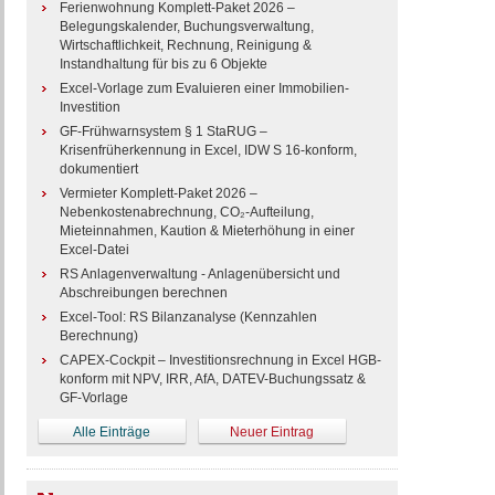
Ferienwohnung Komplett-Paket 2026 –
Belegungskalender, Buchungsverwaltung,
Wirtschaftlichkeit, Rechnung, Reinigung &
Instandhaltung für bis zu 6 Objekte
Excel-Vorlage zum Evaluieren einer Immobilien-
Investition
GF-Frühwarnsystem § 1 StaRUG –
Krisenfrüherkennung in Excel, IDW S 16-konform,
dokumentiert
Vermieter Komplett-Paket 2026 –
Nebenkostenabrechnung, CO₂-Aufteilung,
Mieteinnahmen, Kaution & Mieterhöhung in einer
Excel-Datei
RS Anlagenverwaltung - Anlagenübersicht und
Abschreibungen berechnen
Excel-Tool: RS Bilanzanalyse (Kennzahlen
Berechnung)
CAPEX-Cockpit – Investitionsrechnung in Excel HGB-
konform mit NPV, IRR, AfA, DATEV-Buchungssatz &
GF-Vorlage
Alle Einträge
Neuer Eintrag