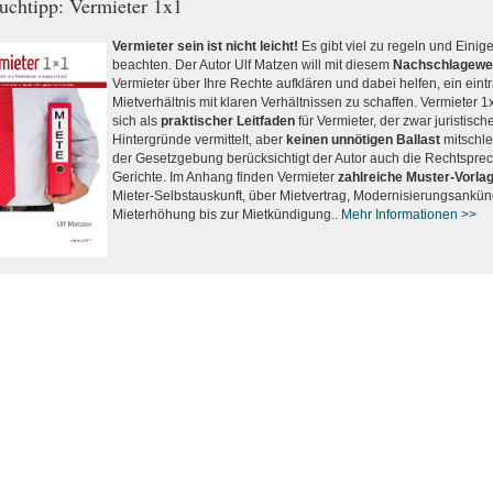
uchtipp: Vermieter 1x1
Vermieter sein ist nicht leicht!
Es gibt viel zu regeln und Einig
beachten. Der Autor Ulf Matzen will mit diesem
Nachschlagewe
Vermieter über Ihre Rechte aufklären und dabei helfen, ein eint
Mietverhältnis mit klaren Verhältnissen zu schaffen. Vermieter 1
sich als
praktischer Leitfaden
für Vermieter, der zwar juristisch
Hintergründe vermittelt, aber
keinen unnötigen Ballast
mitschle
der Gesetzgebung berücksichtigt der Autor auch die Rechtspre
Gerichte. Im Anhang finden Vermieter
zahlreiche Muster-Vorla
Mieter-Selbstauskunft, über Mietvertrag, Modernisierungsankü
Mieterhöhung bis zur Mietkündigung..
Mehr Informationen >>