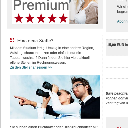
Wir ste
begren
Abonnie
Eine neue Stelle?
15,00 EUR
i
Mit dem Studium fertig, Umzug in eine andere Region,
Aufstiegschancen nutzen oder einfach nur ein
Tapetenwechsel? Dann finden Sie hier viele aktuell
offene Stellen im Rechnungswesen.
Zu den Stellenanzeigen >>
Bitte beachte
können dort a
Zahlung von d
Sie suchen einen Buchhalter oder Bilanzbuchhalter? Mit