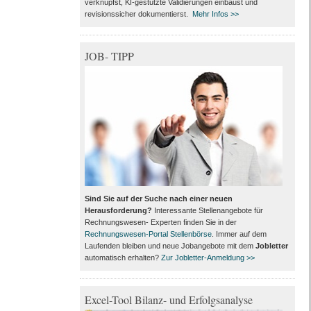
verknüpfst, KI-gestützte Validierungen einbaust und
revisionssicher dokumentierst.
Mehr Infos >>
JOB- TIPP
Sind Sie auf der Suche nach einer neuen
Herausforderung?
Interessante Stellenangebote für
Rechnungswesen- Experten finden Sie in der
Rechnungswesen-Portal Stellenbörse
. Immer auf dem
Laufenden bleiben und neue Jobangebote mit dem
Jobletter
automatisch erhalten?
Zur Jobletter-Anmeldung >>
Excel-Tool Bilanz- und Erfolgsanalyse