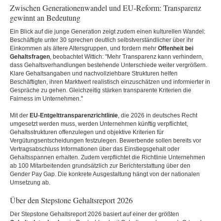
Zwischen Generationenwandel und EU-Reform: Transparenz
gewinnt an Bedeutung
Ein Blick auf die junge Generation zeigt zudem einen kulturellen Wandel:
Beschäftigte unter 30 sprechen deutlich selbstverständlicher über ihr
Einkommen als ältere Altersgruppen, und fordern mehr
Offenheit bei
Gehaltsfragen
, beobachtet Wittich: "Mehr Transparenz kann verhindern,
dass Gehaltsverhandlungen bestehende Unterschiede weiter vergrößern.
Klare Gehaltsangaben und nachvollziehbare Strukturen helfen
Beschäftigten, ihren Marktwert realistisch einzuschätzen und informierter in
Gespräche zu gehen. Gleichzeitig stärken transparente Kriterien die
Fairness im Unternehmen."
Mit der
EU-Entgelttransparenzrichtlinie
, die 2026 in deutsches Recht
umgesetzt werden muss, werden Unternehmen künftig verpflichtet,
Gehaltsstrukturen offenzulegen und objektive Kriterien für
Vergütungsentscheidungen festzulegen. Bewerbende sollen bereits vor
Vertragsabschluss Informationen über das Einstiegsgehalt oder
Gehaltsspannen erhalten. Zudem verpflichtet die Richtlinie Unternehmen
ab 100 Mitarbeitenden grundsätzlich zur Berichterstattung über den
Gender Pay Gap. Die konkrete Ausgestaltung hängt von der nationalen
Umsetzung ab.
Über den Stepstone Gehaltsreport 2026
Der Stepstone Gehaltsreport 2026 basiert auf einer der größten