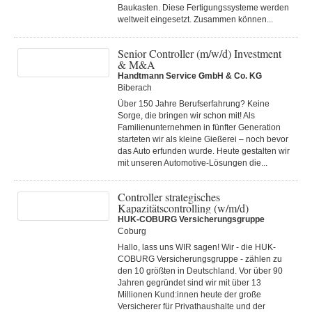
Baukasten. Diese Fertigungs­systeme werden
weltweit eingesetzt. Zusammen können...
Senior Controller (m/w/d) Investment
& M&A
Handtmann Service GmbH & Co. KG
Biberach
Über 150 Jahre Berufserfahrung? Keine
Sorge, die bringen wir schon mit! Als
Familienunternehmen in fünfter Generation
starteten wir als kleine Gießerei – noch bevor
das Auto erfunden wurde. Heute gestalten wir
mit unseren Automotive-Lösungen die...
Controller strategisches
Kapazitätscontrolling (w/m/d)
HUK-COBURG Versicherungsgruppe
Coburg
Hallo, lass uns WIR sagen! Wir - die HUK-
COBURG Versicherungsgruppe - zählen zu
den 10 größten in Deutschland. Vor über 90
Jahren gegründet sind wir mit über 13
Millionen Kund:innen heute der große
Versicherer für Privathaushalte und der