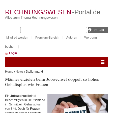
RECHNUNGSWESEN
-Portal.de
Alles zum Thema Rechnungswesen
Mitglied werden
|
Premium-Bereich
|
Autoren
|
Werbung
buchen
|
Login
Home
/
News
/ Stellenmarkt
Männer erzielen beim Jobwechsel doppelt so hohes
Gehaltsplus wie Frauen
Ein
Jobwechsel
bringt
Beschäftigten in Deutschland
im Schnitt ein Gehaltsplus
von 8 %. Doch für
Frauen