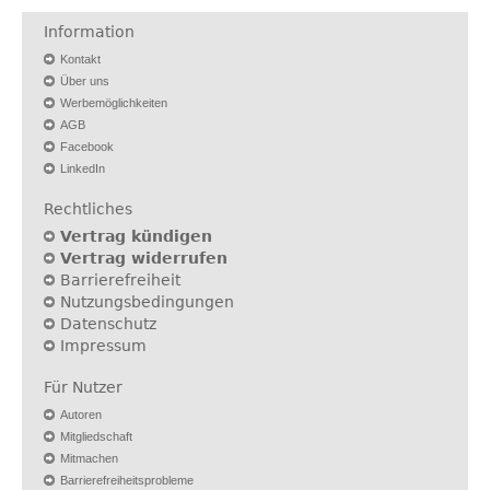
Information
Kontakt
Über uns
Werbemöglichkeiten
AGB
Facebook
LinkedIn
Rechtliches
Vertrag kündigen
Vertrag widerrufen
Barrierefreiheit
Nutzungsbedingungen
Datenschutz
Impressum
Für Nutzer
Autoren
Mitgliedschaft
Mitmachen
Barrierefreiheitsprobleme