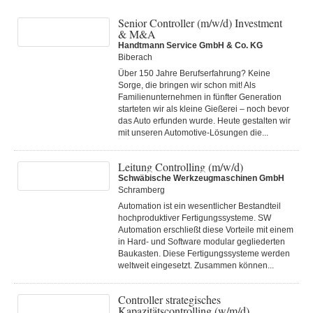
Senior Controller (m/w/d) Investment
& M&A
Handtmann Service GmbH & Co. KG
Biberach
Über 150 Jahre Berufserfahrung? Keine
Sorge, die bringen wir schon mit! Als
Familienunternehmen in fünfter Generation
starteten wir als kleine Gießerei – noch bevor
das Auto erfunden wurde. Heute gestalten wir
mit unseren Automotive-Lösungen die...
Leitung Controlling (m/w/d)
Schwäbische Werkzeugmaschinen GmbH
Schramberg
Automation ist ein wesentlicher Bestandteil
hochproduktiver Fertigungssysteme. SW
Automation erschließt diese Vorteile mit einem
in Hard- und Software modular gegliederten
Baukasten. Diese Fertigungs­systeme werden
weltweit eingesetzt. Zusammen können...
Controller strategisches
Kapazitätscontrolling (w/m/d)