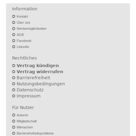
Information
Kontakt
Über uns
Werbemöglichkeiten
AGB
Facebook
LinkedIn
Rechtliches
Vertrag kündigen
Vertrag widerrufen
Barrierefreiheit
Nutzungsbedingungen
Datenschutz
Impressum
Für Nutzer
Autoren
Mitgliedschaft
Mitmachen
Barrierefreiheitsprobleme