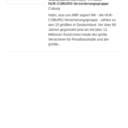
HUK-COBURG Versicherungsgruppe
Coburg
Hallo, lass uns WIR sagen! Wir - die HUK-
COBURG Versicherungsgruppe - zählen zu
den 10 größten in Deutschland. Vor über 90
Jahren gegründet sind wir mit über 13
Millionen Kund:innen heute der große
Versicherer für Privathaushalte und der
größte...