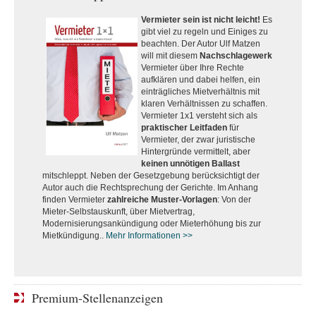
Vermieter sein ist nicht leicht!
Es
gibt viel zu regeln und Einiges zu
beachten. Der Autor Ulf Matzen
will mit diesem
Nachschlagewerk
Vermieter über Ihre Rechte
aufklären und dabei helfen, ein
einträgliches Mietverhältnis mit
klaren Verhältnissen zu schaffen.
Vermieter 1x1 versteht sich als
praktischer Leitfaden
für
Vermieter, der zwar juristische
Hintergründe vermittelt, aber
keinen unnötigen Ballast
mitschleppt. Neben der Gesetzgebung berücksichtigt der
Autor auch die Rechtsprechung der Gerichte. Im Anhang
finden Vermieter
zahlreiche Muster-Vorlagen
: Von der
Mieter-Selbstauskunft, über Mietvertrag,
Modernisierungsankündigung oder Mieterhöhung bis zur
Mietkündigung..
Mehr Informationen >>
Premium-Stellenanzeigen