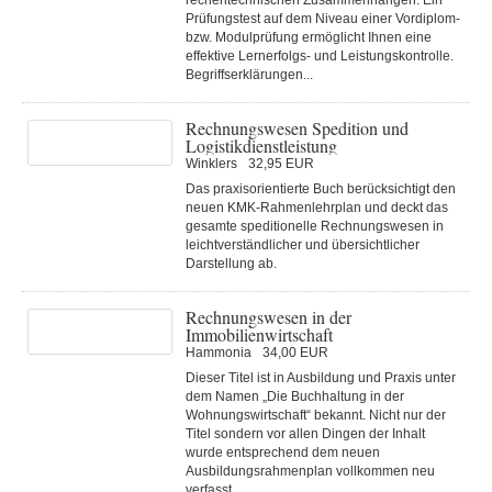
rechentechnischen Zusammenhängen. Ein
Prüfungstest auf dem Niveau einer Vordiplom-
bzw. Modulprüfung ermöglicht Ihnen eine
effektive Lernerfolgs- und Leistungskontrolle.
Begriffserklärungen...
Rechnungswesen Spedition und
Logistikdienstleistung
Winklers
32,95 EUR
Das praxisorientierte Buch berücksichtigt den
neuen KMK-Rahmenlehrplan und deckt das
gesamte speditionelle Rechnungswesen in
leichtverständlicher und übersichtlicher
Darstellung ab.
Rechnungswesen in der
Immobilienwirtschaft
Hammonia
34,00 EUR
Dieser Titel ist in Ausbildung und Praxis unter
dem Namen „Die Buchhaltung in der
Wohnungswirtschaft“ bekannt. Nicht nur der
Titel sondern vor allen Dingen der Inhalt
wurde entsprechend dem neuen
Ausbildungsrahmenplan vollkommen neu
verfasst.