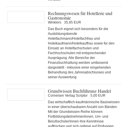
Rechnungswesen für Hotellerie und
Gastronomie
Winklers
35,95 EUR
Das Buch eignet sich besonders für die
Ausbildungsberufe
Hotelfachmann/Hotelfachfrau und
Hotelkaufmann/Hotelkauffrau sowie für den
Einsatz an Hotelfachschulen und
Fachhochschulen mit entsprechender
Ausprägung. Alle Bereiche der
Finanzbuchhaltung werden umfassend
dargestellt - inklusive einer eingehenden
Behandlung des Jahresabschlusses und
seiner Auswertung
Grundwissen Buchführung Handel
Cornelsen Verlag Scriptor
5,00 EUR
Das wirtschaftlich-kaufmännische Basiswissen
in einer überschaubaren Anzahl von Bänden:
Mit der Grundwissen-Reihe können
Fortbildungsteilnehmer/innen, Um- und
Berufsschüler/innen ihre Kenntnisse
auffrischen und sich optimal auf Prüfungen