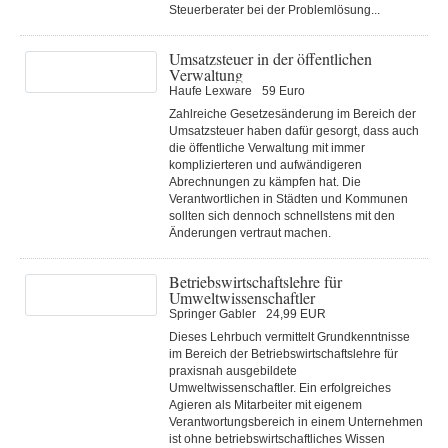
Steuerberater bei der Problemlösung...
Umsatzsteuer in der öffentlichen
Verwaltung
Haufe Lexware
59 Euro
Zahlreiche Gesetzesänderung im Bereich der
Umsatzsteuer haben dafür gesorgt, dass auch
die öffentliche Verwaltung mit immer
komplizierteren und aufwändigeren
Abrechnungen zu kämpfen hat. Die
Verantwortlichen in Städten und Kommunen
sollten sich dennoch schnellstens mit den
Änderungen vertraut machen.
Betriebswirtschaftslehre für
Umweltwissenschaftler
Springer Gabler
24,99 EUR
Dieses Lehrbuch vermittelt Grundkenntnisse
im Bereich der Betriebswirtschaftslehre für
praxisnah ausgebildete
Umweltwissenschaftler. Ein erfolgreiches
Agieren als Mitarbeiter mit eigenem
Verantwortungsbereich in einem Unternehmen
ist ohne betriebswirtschaftliches Wissen