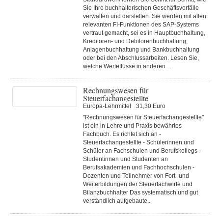
Sie Ihre buchhalterischen Geschäftsvorfälle
verwalten und darstellen. Sie werden mit allen
relevanten FI-Funktionen des SAP-Systems
vertraut gemacht, sei es in Hauptbuchhaltung,
Kreditoren- und Debitorenbuchhaltung,
Anlagenbuchhaltung und Bankbuchhaltung
oder bei den Abschlussarbeiten. Lesen Sie,
welche Werteflüsse in anderen...
Rechnungswesen für
Steuerfachangestellte
Europa-Lehrmittel
31,30 Euro
"Rechnungswesen für Steuerfachangestellte"
ist ein in Lehre und Praxis bewährtes
Fachbuch. Es richtet sich an -
Steuerfachangestellte - Schülerinnen und
Schüler an Fachschulen und Berufskollegs -
Studentinnen und Studenten an
Berufsakademien und Fachhochschulen -
Dozenten und Teilnehmer von Fort- und
Weiterbildungen der Steuerfachwirte und
Bilanzbuchhalter Das systematisch und gut
verständlich aufgebaute...