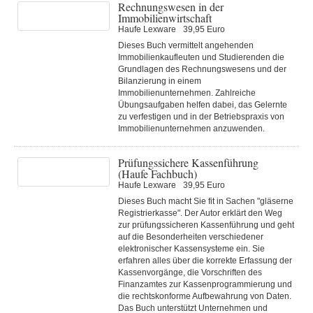
Rechnungswesen in der
Immobilienwirtschaft
Haufe Lexware
39,95 Euro
Dieses Buch vermittelt angehenden
Immobilienkaufleuten und Studierenden die
Grundlagen des Rechnungswesens und der
Bilanzierung in einem
Immobilienunternehmen. Zahlreiche
Übungsaufgaben helfen dabei, das Gelernte
zu verfestigen und in der Betriebspraxis von
Immobilienunternehmen anzuwenden.
Prüfungssichere Kassenführung
(Haufe Fachbuch)
Haufe Lexware
39,95 Euro
Dieses Buch macht Sie fit in Sachen "gläserne
Registrierkasse". Der Autor erklärt den Weg
zur prüfungssicheren Kassenführung und geht
auf die Besonderheiten verschiedener
elektronischer Kassensysteme ein. Sie
erfahren alles über die korrekte Erfassung der
Kassenvorgänge, die Vorschriften des
Finanzamtes zur Kassenprogrammierung und
die rechtskonforme Aufbewahrung von Daten.
Das Buch unterstützt Unternehmen und