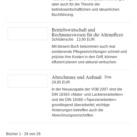
aber auch für die Theorie der
betriebswirtschaftlichen und steuerlichen
Buchführung.
Betriebswirtschaft und
Rechnungswesen für die Altenpflege
Schlütersche
13,95 EUR
Mit diesem Buch bekommen auch real
existierende Pflegeeinrichtungen schnell und
präzise ihre Kosten in den Griff, können
effizient planen und akkurat verbuchen.
Abrechnung und Aufmaß
Dva
29,95 EUR
In der Neuausgabe der VOB 2007 sind die
DIN 18363 »Maler- und Lackiererarbeiten«
und die DIN 18366 »Tapezierarbeiten«
grundlegend überarbeitet; wichtige
Änderungen betreffen auch die
Abrechnungsvorschriften.
Bücher 1 - 26 von 26