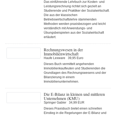
Das einführende Lehrbuch zur Kosten- und
Leistungsrechnung richtet sich gezielt an
Studierende und Praktiker der Sozialwirtschaft.
Die aus der klassischen
Betriebswirtschaftslehre stammenden
Methoden werden praxisbezogen und leicht
verständlich mit Anwendungs- und
Übungsbeispielen aus der Sozialwirtschaft
erläutert.
Rechnungswesen in der
Immobilienwirtschaft
Haufe Lexware
39,95 Euro
Dieses Buch vermittelt angehenden
Immobilienkaufleuten und Studierenden die
Grundlagen des Rechnungswesens und der
Bilanzierung in einem
Immobilienunternehmen.
Die E-Bilanz in kleinen und mittleren
Unternehmen (KMU)
Springer Gabler
34,99 EUR
Dieses Praxisbuch bietet einen schnellen
Einstieg in die Regelungen der E-Bilanz und