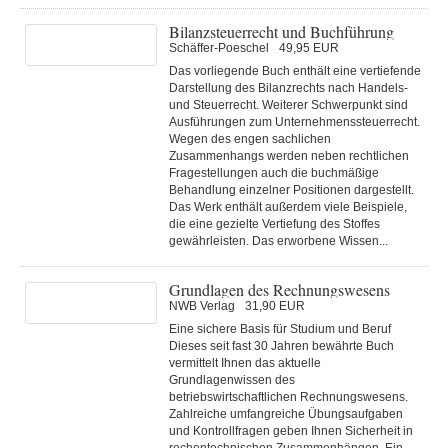
Bilanzsteuerrecht und Buchführung
Schäffer-Poeschel
49,95 EUR
Das vorliegende Buch enthält eine vertiefende
Darstellung des Bilanzrechts nach Handels-
und Steuerrecht. Weiterer Schwerpunkt sind
Ausführungen zum Unternehmenssteuerrecht.
Wegen des engen sachlichen
Zusammenhangs werden neben rechtlichen
Fragestellungen auch die buchmäßige
Behandlung einzelner Positionen dargestellt.
Das Werk enthält außerdem viele Beispiele,
die eine gezielte Vertiefung des Stoffes
gewährleisten. Das erworbene Wissen...
Grundlagen des Rechnungswesens
NWB Verlag
31,90 EUR
Eine sichere Basis für Studium und Beruf
Dieses seit fast 30 Jahren bewährte Buch
vermittelt Ihnen das aktuelle
Grundlagenwissen des
betriebswirtschaftlichen Rechnungswesens.
Zahlreiche umfangreiche Übungsaufgaben
und Kontrollfragen geben Ihnen Sicherheit in