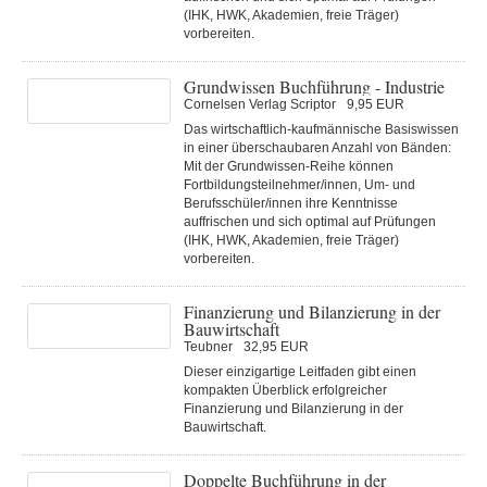
(IHK, HWK, Akademien, freie Träger)
vorbereiten.
Grundwissen Buchführung - Industrie
Cornelsen Verlag Scriptor
9,95 EUR
Das wirtschaftlich-kaufmännische Basiswissen
in einer überschaubaren Anzahl von Bänden:
Mit der Grundwissen-Reihe können
Fortbildungsteilnehmer/innen, Um- und
Berufsschüler/innen ihre Kenntnisse
auffrischen und sich optimal auf Prüfungen
(IHK, HWK, Akademien, freie Träger)
vorbereiten.
Finanzierung und Bilanzierung in der
Bauwirtschaft
Teubner
32,95 EUR
Dieser einzigartige Leitfaden gibt einen
kompakten Überblick erfolgreicher
Finanzierung und Bilanzierung in der
Bauwirtschaft.
Doppelte Buchführung in der