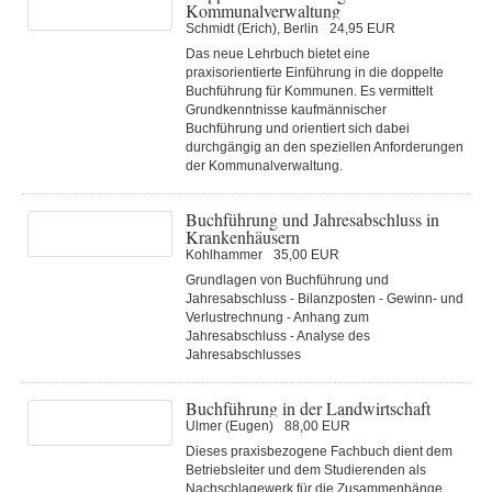
Kommunalverwaltung
Schmidt (Erich), Berlin
24,95 EUR
Das neue Lehrbuch bietet eine
praxisorientierte Einführung in die doppelte
Buchführung für Kommunen. Es vermittelt
Grundkenntnisse kaufmännischer
Buchführung und orientiert sich dabei
durchgängig an den speziellen Anforderungen
der Kommunalverwaltung.
Buchführung und Jahresabschluss in
Krankenhäusern
Kohlhammer
35,00 EUR
Grundlagen von Buchführung und
Jahresabschluss - Bilanzposten - Gewinn- und
Verlustrechnung - Anhang zum
Jahresabschluss - Analyse des
Jahresabschlusses
Buchführung in der Landwirtschaft
Ulmer (Eugen)
88,00 EUR
Dieses praxisbezogene Fachbuch dient dem
Betriebsleiter und dem Studierenden als
Nachschlagewerk für die Zusammenhänge,