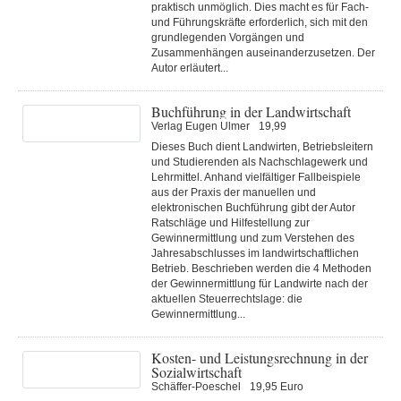
praktisch unmöglich. Dies macht es für Fach-
und Führungskräfte erforderlich, sich mit den
grundlegenden Vorgängen und
Zusammenhängen auseinanderzusetzen. Der
Autor erläutert...
Buchführung in der Landwirtschaft
Verlag Eugen Ulmer
19,99
Dieses Buch dient Landwirten, Betriebsleitern
und Studierenden als Nachschlagewerk und
Lehrmittel. Anhand vielfältiger Fallbeispiele
aus der Praxis der manuellen und
elektronischen Buchführung gibt der Autor
Ratschläge und Hilfestellung zur
Gewinnermittlung und zum Verstehen des
Jahresabschlusses im landwirtschaftlichen
Betrieb. Beschrieben werden die 4 Methoden
der Gewinnermittlung für Landwirte nach der
aktuellen Steuerrechtslage: die
Gewinnermittlung...
Kosten- und Leistungsrechnung in der
Sozialwirtschaft
Schäffer-Poeschel
19,95 Euro