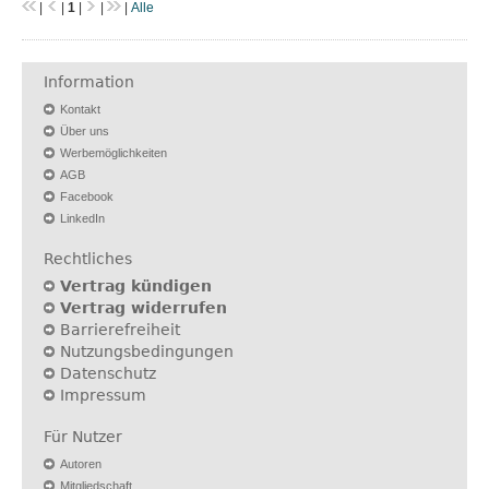
|
|
1
|
|
|
Alle
Information
Kontakt
Über uns
Werbemöglichkeiten
AGB
Facebook
LinkedIn
Rechtliches
Vertrag kündigen
Vertrag widerrufen
Barrierefreiheit
Nutzungsbedingungen
Datenschutz
Impressum
Für Nutzer
Autoren
Mitgliedschaft