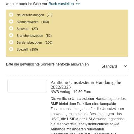
wir hier auch Ihr Werk vor.
Buch vorstellen >>
Neuerscheinungen (75)
Standardwerke (153)
Software (27)
Branchenbezogen (52)
Bereichsbezogen (100)
Speziell (150)
Bitte die gewünschte Sortierreihenfolge auswählen
Amtliche Umsatzsteuer-Handausgabe
2022/2023
NWB Verlag
19,50 Euro
Die Amtliche Umsatzsteuer-Handausgabe des
BMF bietet dem Praktiker eine kompakte
Zusammenstellung aller für die Umsatzsteuer
notwendigen, aktuellen Bestimmungen: das
UStG, die UStDV, der USt-Anwendungserlass,
die Mehrwertsteuer-Systemrichtlinie sowie
Anhänge mit anderen relevanten