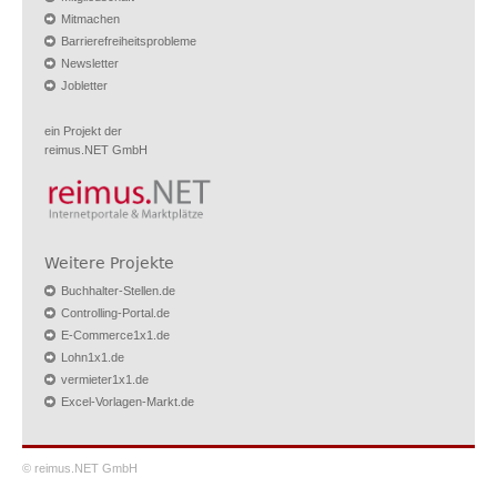
Mitmachen
Barrierefreiheitsprobleme
Newsletter
Jobletter
ein Projekt der
reimus.NET GmbH
Weitere Projekte
Buchhalter-Stellen.de
Controlling-Portal.de
E-Commerce1x1.de
Lohn1x1.de
vermieter1x1.de
Excel-Vorlagen-Markt.de
© reimus.NET GmbH