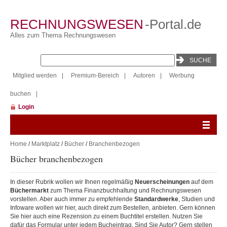
RECHNUNGSWESEN
-Portal.de
Alles zum Thema Rechnungswesen
Mitglied werden
|
Premium-Bereich
|
Autoren
|
Werbung
buchen
|
Login
Home
/
Marktplatz
/
Bücher
/
Branchenbezogen
Bücher branchenbezogen
In dieser Rubrik wollen wir Ihnen regelmäßig
Neuerscheinungen
auf dem
Büchermarkt
zum Thema Finanzbuchhaltung und Rechnungswesen
vorstellen. Aber auch immer zu empfehlende
Standardwerke
, Studien und
Infoware wollen wir hier, auch direkt zum Bestellen, anbieten. Gern können
Sie hier auch eine Rezension zu einem Buchtitel erstellen. Nutzen Sie
dafür das Formular unter jedem Bucheintrag. Sind Sie Autor? Gern stellen