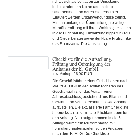
richtet sich als Leitfaden zur Umsetzung
insbesondere an kleine und mittlere
Unternehmen und deren Steuerberater.
Erläutert werden Erstanwendungszeitpunkt,
Minimalumfang der Übermittlung, freiwillige
Mehrübermittlung mit ihren Wahlmöglichkeiten
in der Buchhaltung, Umsetzungstipps für KMU
und Steuerberater sowie denkbare Prüfschritte
des Finanzamts. Die Umsetzung...
Checkliste für die Aufstellung,
Prüfung und Offenlegung des
Anhangs der kl. GmbH
Idw-Verlag
26,90 EUR
Die Geschäftsführer einer GmbH haben nach
Par. 264 I HGB in den ersten Monaten des
Geschäftsjahrs für das Vorjahr einen
Jahresabschluss, bestehend aus Bilanz und
Gewinn- und Verlustrechnung sowie Anhang,
aufzustellen. Die aktualisierte Farr Checkliste
5 berücksichtigt sämtliche Pflichtangaben für
den Anhang. Neu aufgenommen in die 6.
Auflage wurde ein Musteranhang mit
Formulierungsbeispielen zu den Angaben
nach dem BilMoG. Die Checkliste...