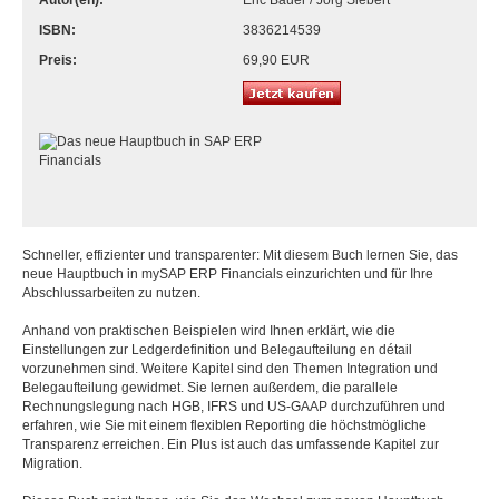
Autor(en):
Eric Bauer / Jörg Siebert
ISBN:
3836214539
Preis:
69,90 EUR
Schneller, effizienter und transparenter: Mit diesem Buch lernen Sie, das
neue Hauptbuch in mySAP ERP Financials einzurichten und für Ihre
Abschlussarbeiten zu nutzen.
Anhand von praktischen Beispielen wird Ihnen erklärt, wie die
Einstellungen zur Ledgerdefinition und Belegaufteilung en détail
vorzunehmen sind. Weitere Kapitel sind den Themen Integration und
Belegaufteilung gewidmet. Sie lernen außerdem, die parallele
Rechnungslegung nach HGB, IFRS und US-GAAP durchzuführen und
erfahren, wie Sie mit einem flexiblen Reporting die höchstmögliche
Transparenz erreichen. Ein Plus ist auch das umfassende Kapitel zur
Migration.