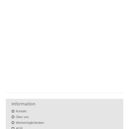
Information
Kontakt
Über uns
Werbemöglichkeiten
AGB