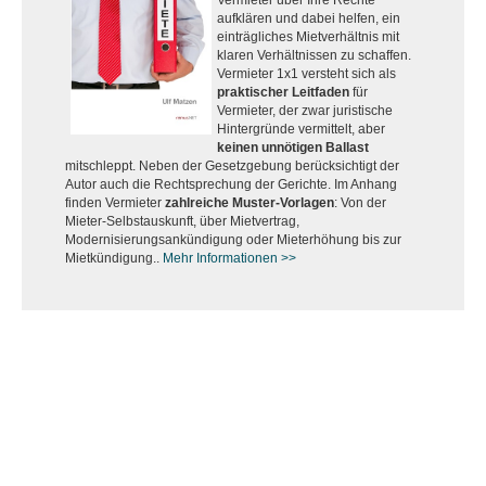
Vermieter über Ihre Rechte
aufklären und dabei helfen, ein
einträgliches Mietverhältnis mit
klaren Verhältnissen zu schaffen.
Vermieter 1x1 versteht sich als
praktischer Leitfaden
für
Vermieter, der zwar juristische
Hintergründe vermittelt, aber
keinen unnötigen Ballast
mitschleppt. Neben der Gesetzgebung berücksichtigt der
Autor auch die Rechtsprechung der Gerichte. Im Anhang
finden Vermieter
zahlreiche Muster-Vorlagen
: Von der
Mieter-Selbstauskunft, über Mietvertrag,
Modernisierungsankündigung oder Mieterhöhung bis zur
Mietkündigung..
Mehr Informationen >>