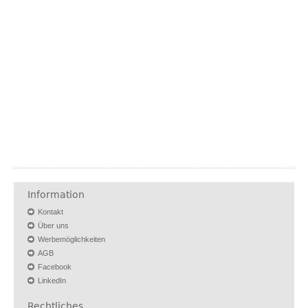
Information
Kontakt
Über uns
Werbemöglichkeiten
AGB
Facebook
LinkedIn
Rechtliches