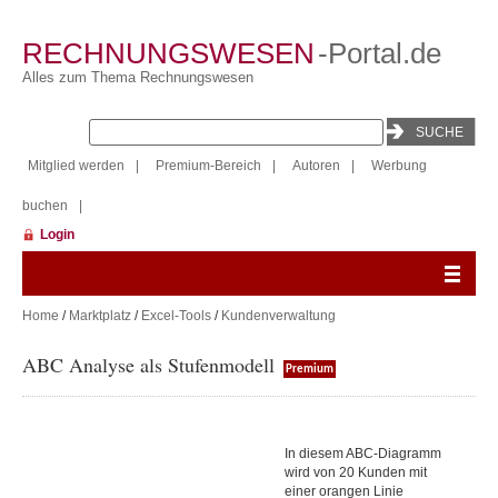
RECHNUNGSWESEN
-Portal.de
Alles zum Thema Rechnungswesen
Mitglied werden
|
Premium-Bereich
|
Autoren
|
Werbung
buchen
|
Login
Home
/
Marktplatz
/
Excel-Tools
/
Kundenverwaltung
ABC Analyse als Stufenmodell
Premium
In diesem ABC-Diagramm
wird von 20 Kunden mit
einer orangen Linie