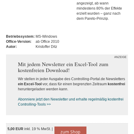
angezeigt, ab wann
mindestens 80% der Effekte
erzielt wurden – ganz nach
dem Pareto-Prinzip.
Betriebssystem:
MS-Windows
Office-Version:
ab Office 2010
Autor:
Kristoffer Ditz
ANZEIGE
Mit jedem Newsletter ein Excel-Tool zum
kostenfreien Download!
Wir stellen in jeder Ausgabe des Controlling-Portal.de Newsletters
ein Excel-Tool
vor, dass für einen begrenzten Zeitraum
kostenfrei
heruntergeladen werden kann.
Abonniere jetzt den Newsletter und erhalte regelmäßig kostenfrei
Controlling-Tools >>
5,00 EUR
inkl. 19 % MwSt. |
zum Shop