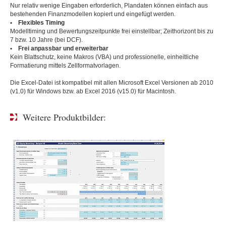
Nur relativ wenige Eingaben erforderlich, Plandaten können einfach aus
bestehenden Finanzmodellen kopiert und eingefügt werden.
• Flexibles Timing
Modelltiming und Bewertungszeitpunkte frei einstellbar; Zeithorizont bis zu
7 bzw. 10 Jahre (bei DCF).
• Frei anpassbar und erweiterbar
Kein Blattschutz, keine Makros (VBA) und professionelle, einheitliche
Formatierung mittels Zellformatvorlagen.
Die Excel-Datei ist kompatibel mit allen Microsoft Excel Versionen ab 2010
(v1.0) für Windows bzw. ab Excel 2016 (v15.0) für Macintosh.
Weitere Produktbilder: