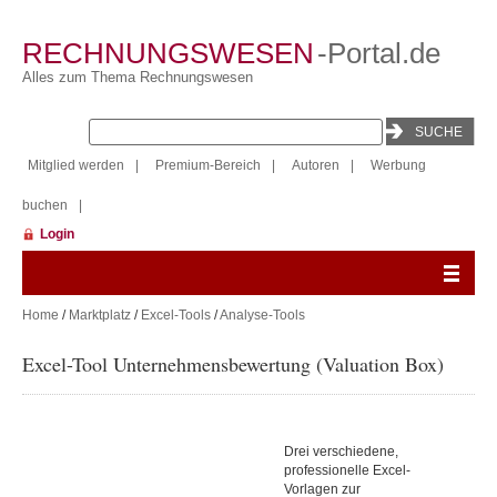
RECHNUNGSWESEN
-Portal.de
Alles zum Thema Rechnungswesen
Mitglied werden
|
Premium-Bereich
|
Autoren
|
Werbung
buchen
|
Login
Home
/
Marktplatz
/
Excel-Tools
/
Analyse-Tools
Excel-Tool Unternehmensbewertung (Valuation Box)
Drei verschiedene,
professionelle Excel-
Vorlagen zur