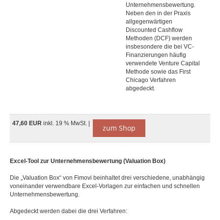
Unternehmensbewertung.
Neben den in der Praxis
allgegenwärtigen
Discounted Cashflow
Methoden (DCF) werden
insbesondere die bei VC-
Finanzierungen häufig
verwendete Venture Capital
Methode sowie das First
Chicago Verfahren
abgedeckt.
47,60 EUR
inkl. 19 % MwSt. |
zum Shop
Excel-Tool zur Unternehmensbewertung (Valuation Box)
Die „Valuation Box“ von Fimovi beinhaltet drei verschiedene, unabhängig
voneinander verwendbare Excel-Vorlagen zur einfachen und schnellen
Unternehmensbewertung.
Abgedeckt werden dabei die drei Verfahren: