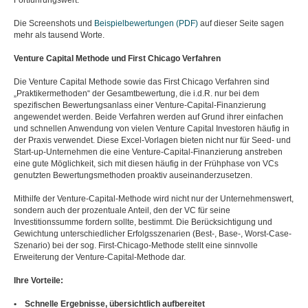
Fortführungswert.
Die Screenshots und
Beispielbewertungen (PDF)
auf dieser Seite sagen
mehr als tausend Worte.
Venture Capital Methode und First Chicago Verfahren
Die Venture Capital Methode sowie das First Chicago Verfahren sind
„Praktikermethoden“ der Gesamtbewertung, die i.d.R. nur bei dem
spezifischen Bewertungsanlass einer Venture-Capital-Finanzierung
angewendet werden. Beide Verfahren werden auf Grund ihrer einfachen
und schnellen Anwendung von vielen Venture Capital Investoren häufig in
der Praxis verwendet. Diese Excel-Vorlagen bieten nicht nur für Seed- und
Start-up-Unternehmen die eine Venture-Capital-Finanzierung anstreben
eine gute Möglichkeit, sich mit diesen häufig in der Frühphase von VCs
genutzten Bewertungsmethoden proaktiv auseinanderzusetzen.
Mithilfe der Venture-Capital-Methode wird nicht nur der Unternehmenswert,
sondern auch der prozentuale Anteil, den der VC für seine
Investitionssumme fordern sollte, bestimmt. Die Berücksichtigung und
Gewichtung unterschiedlicher Erfolgsszenarien (Best-, Base-, Worst-Case-
Szenario) bei der sog. First-Chicago-Methode stellt eine sinnvolle
Erweiterung der Venture-Capital-Methode dar.
Ihre Vorteile:
• Schnelle Ergebnisse, übersichtlich aufbereitet