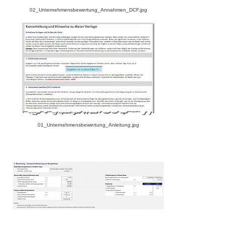
02_Unternehmensbewertung_Annahmen_DCF.jpg
01_Unternehmensbewertung_Anleitung.jpg