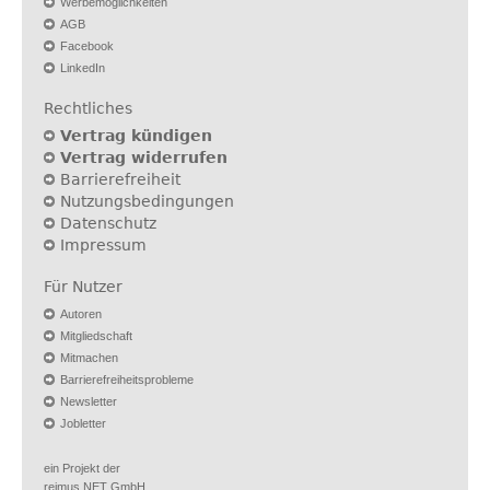
Werbemöglichkeiten
AGB
Facebook
LinkedIn
Rechtliches
Vertrag kündigen
Vertrag widerrufen
Barrierefreiheit
Nutzungsbedingungen
Datenschutz
Impressum
Für Nutzer
Autoren
Mitgliedschaft
Mitmachen
Barrierefreiheitsprobleme
Newsletter
Jobletter
ein Projekt der
reimus.NET GmbH