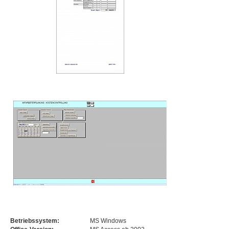
Betriebssystem:
MS Windows