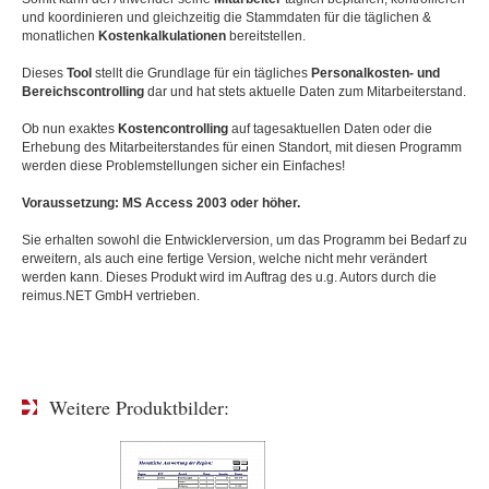
und koordinieren und gleichzeitig die Stammdaten für die täglichen &
monatlichen
Kostenkalkulationen
bereitstellen.
Dieses
Tool
stellt die Grundlage für ein tägliches
Personalkosten- und
Bereichscontrolling
dar und hat stets aktuelle Daten zum Mitarbeiterstand.
Ob nun exaktes
Kostencontrolling
auf tagesaktuellen Daten oder die
Erhebung des Mitarbeiterstandes für einen Standort, mit diesen Programm
werden diese Problemstellungen sicher ein Einfaches!
Voraussetzung: MS Access 2003 oder höher.
Sie erhalten sowohl die Entwicklerversion, um das Programm bei Bedarf zu
erweitern, als auch eine fertige Version, welche nicht mehr verändert
werden kann. Dieses Produkt wird im Auftrag des u.g. Autors durch die
reimus.NET GmbH vertrieben.
Weitere Produktbilder: