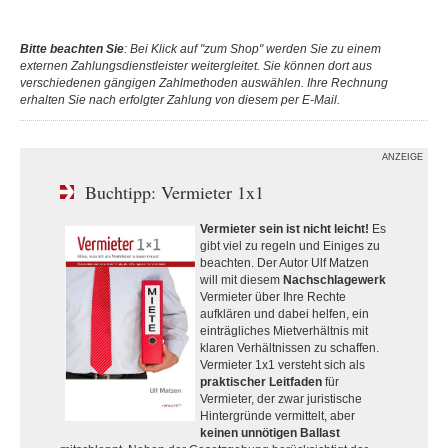
Bitte beachten Sie
: Bei Klick auf "zum Shop" werden Sie zu einem
externen Zahlungsdienstleister weitergleitet. Sie können dort aus
verschiedenen gängigen Zahlmethoden auswählen. Ihre Rechnung
erhalten Sie nach erfolgter Zahlung von diesem per E-Mail.
ANZEIGE
Buchtipp: Vermieter 1x1
Vermieter sein ist nicht leicht!
Es
gibt viel zu regeln und Einiges zu
beachten. Der Autor Ulf Matzen
will mit diesem
Nachschlagewerk
Vermieter über Ihre Rechte
aufklären und dabei helfen, ein
einträgliches Mietverhältnis mit
klaren Verhältnissen zu schaffen.
Vermieter 1x1 versteht sich als
praktischer Leitfaden
für
Vermieter, der zwar juristische
Hintergründe vermittelt, aber
keinen unnötigen Ballast