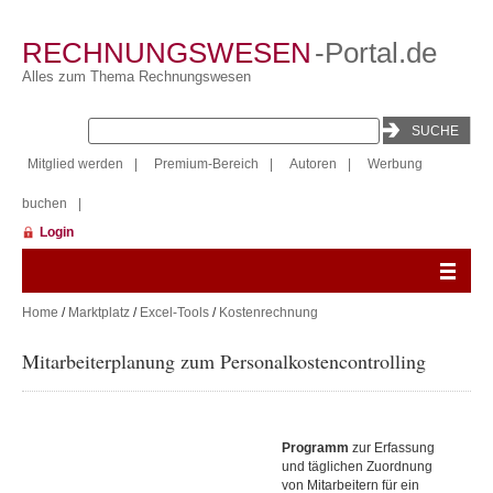
RECHNUNGSWESEN
-Portal.de
Alles zum Thema Rechnungswesen
Mitglied werden
|
Premium-Bereich
|
Autoren
|
Werbung
buchen
|
Login
Home
/
Marktplatz
/
Excel-Tools
/
Kostenrechnung
Mitarbeiterplanung zum Personalkostencontrolling
Programm
zur Erfassung
und täglichen Zuordnung
von Mitarbeitern für ein