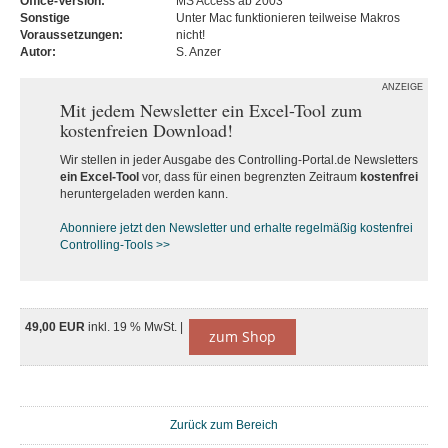
Office-Version:
MS Access ab 2003
Sonstige
Unter Mac funktionieren teilweise Makros
Voraussetzungen:
nicht!
Autor:
S. Anzer
ANZEIGE
Mit jedem Newsletter ein Excel-Tool zum
kostenfreien Download!
Wir stellen in jeder Ausgabe des Controlling-Portal.de Newsletters
ein Excel-Tool
vor, dass für einen begrenzten Zeitraum
kostenfrei
heruntergeladen werden kann.
Abonniere jetzt den Newsletter und erhalte regelmäßig kostenfrei
Controlling-Tools >>
49,00 EUR
inkl. 19 % MwSt. |
zum Shop
Zurück zum Bereich