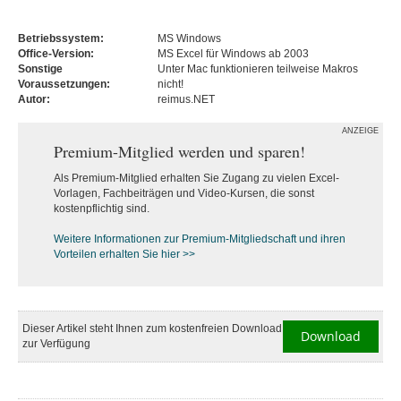
Betriebssystem:
MS Windows
Office-Version:
MS Excel für Windows ab 2003
Sonstige
Unter Mac funktionieren teilweise Makros
Voraussetzungen:
nicht!
Autor:
reimus.NET
ANZEIGE
Premium-Mitglied werden und sparen!
Als Premium-Mitglied erhalten Sie Zugang zu vielen Excel-
Vorlagen, Fachbeiträgen und Video-Kursen, die sonst
kostenpflichtig sind.
Weitere Informationen zur Premium-M
itgliedschaft und ihren
Vorteilen erhalten Sie hier >>
Dieser Artikel steht Ihnen zum kostenfreien Download
Download
zur Verfügung