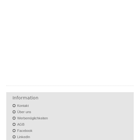
Information
Kontakt
Über uns
Werbemöglichkeiten
AGB
Facebook
LinkedIn