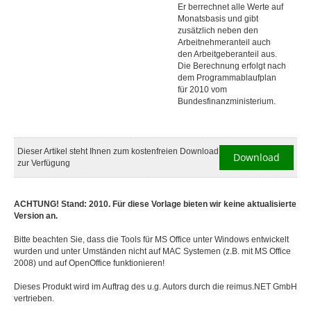
Er berrechnet alle Werte auf
Monatsbasis und gibt
zusätzlich neben den
Arbeitnehmeranteil auch
den Arbeitgeberanteil aus.
Die Berechnung erfolgt nach
dem Programmablaufplan
für 2010 vom
Bundesfinanzministerium.
Dieser Artikel steht Ihnen zum kostenfreien Download
Download
zur Verfügung
ACHTUNG! Stand: 2010. Für diese Vorlage bieten wir keine aktualisierte
Version an.
Bitte beachten Sie, dass die Tools für MS Office unter Windows entwickelt
wurden und unter Umständen nicht auf MAC Systemen (z.B. mit MS Office
2008) und auf OpenOffice funktionieren!
Dieses Produkt wird im Auftrag des u.g. Autors durch die reimus.NET GmbH
vertrieben.