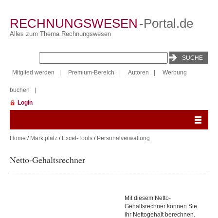
RECHNUNGSWESEN
-Portal.de
Alles zum Thema Rechnungswesen
Mitglied werden
|
Premium-Bereich
|
Autoren
|
Werbung
buchen
|
Login
Home
/
Marktplatz
/
Excel-Tools
/
Personalverwaltung
Netto-Gehaltsrechner
Mit diesem Netto-
Gehaltsrechner können Sie
ihr Nettogehalt berechnen.