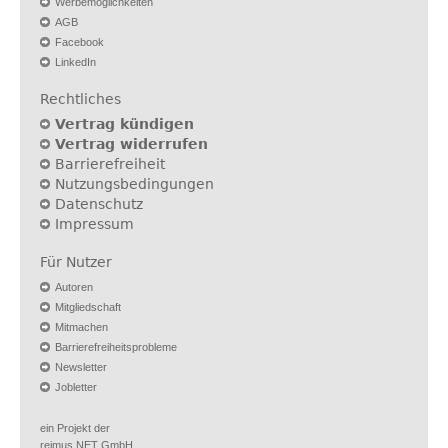
Werbemöglichkeiten
AGB
Facebook
LinkedIn
Rechtliches
Vertrag kündigen
Vertrag widerrufen
Barrierefreiheit
Nutzungsbedingungen
Datenschutz
Impressum
Für Nutzer
Autoren
Mitgliedschaft
Mitmachen
Barrierefreiheitsprobleme
Newsletter
Jobletter
ein Projekt der
reimus.NET GmbH