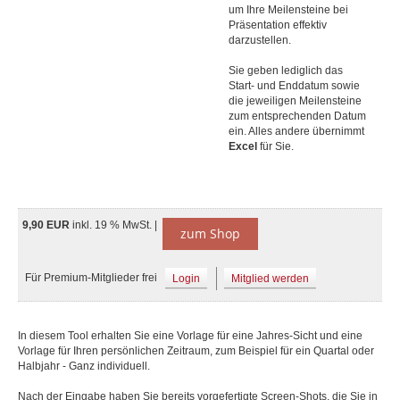
um Ihre Meilensteine bei
Präsentation effektiv
darzustellen.
Sie geben lediglich das
Start- und Enddatum sowie
die jeweiligen Meilensteine
zum entsprechenden Datum
ein. Alles andere übernimmt
Excel
für Sie.
9,90 EUR
inkl. 19 % MwSt. |
zum Shop
Für Premium-Mitglieder frei
Login
Mitglied werden
In diesem Tool erhalten Sie eine Vorlage für eine Jahres-Sicht und eine
Vorlage für Ihren persönlichen Zeitraum, zum Beispiel für ein Quartal oder
Halbjahr - Ganz individuell.
Nach der Eingabe haben Sie bereits vorgefertigte Screen-Shots, die Sie in