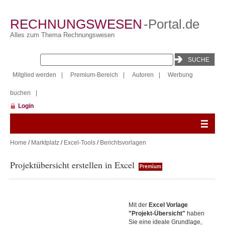
RECHNUNGSWESEN
-Portal.de
Alles zum Thema Rechnungswesen
Mitglied werden
|
Premium-Bereich
|
Autoren
|
Werbung
buchen
|
Login
Home
/
Marktplatz
/
Excel-Tools
/
Berichtsvorlagen
Projektübersicht erstellen in Excel
Premium
Mit der
Excel Vorlage
"Projekt-Übersicht"
haben
Sie eine ideale Grundlage,