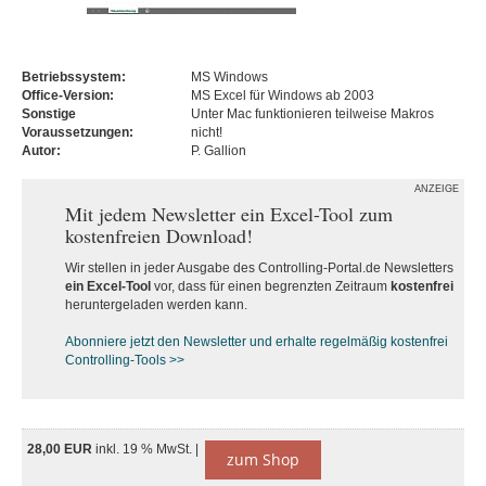
Betriebssystem:
MS Windows
Office-Version:
MS Excel für Windows ab 2003
Sonstige
Unter Mac funktionieren teilweise Makros
Voraussetzungen:
nicht!
Autor:
P. Gallion
ANZEIGE
Mit jedem Newsletter ein Excel-Tool zum
kostenfreien Download!
Wir stellen in jeder Ausgabe des Controlling-Portal.de Newsletters
ein Excel-Tool
vor, dass für einen begrenzten Zeitraum
kostenfrei
heruntergeladen werden kann.
Abonniere jetzt den Newsletter und erhalte regelmäßig kostenfrei
Controlling-Tools >>
28,00 EUR
inkl. 19 % MwSt. |
zum Shop