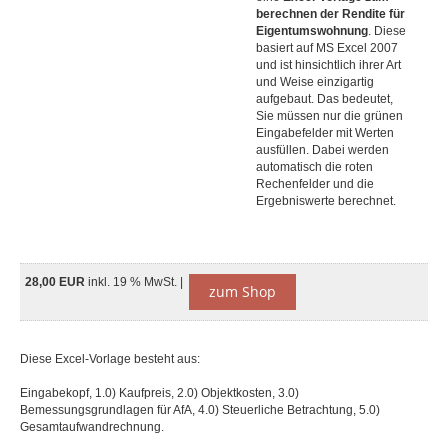
berechnen der Rendite für
Eigentumswohnung
. Diese
basiert auf MS Excel 2007
und ist hinsichtlich ihrer Art
und Weise einzigartig
aufgebaut. Das bedeutet,
Sie müssen nur die grünen
Eingabefelder mit Werten
ausfüllen. Dabei werden
automatisch die roten
Rechenfelder und die
Ergebniswerte berechnet.
28,00 EUR
inkl. 19 % MwSt. |
zum Shop
Diese Excel-Vorlage besteht aus:
Eingabekopf, 1.0) Kaufpreis, 2.0) Objektkosten, 3.0)
Bemessungsgrundlagen für AfA, 4.0) Steuerliche Betrachtung, 5.0)
Gesamtaufwandrechnung.