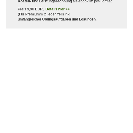
Kosten- und Leistungsrechnung
als ebook im pdf-Format.
Preis 9,90 EUR,
Details hier >>
(Für Premiummitglieder frei!) Inkl.
umfangreicher
Übungsaufgaben und Lösungen
.