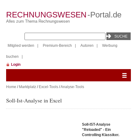
RECHNUNGSWESEN
-Portal.de
Alles zum Thema Rechnungswesen
Mitglied werden
|
Premium-Bereich
|
Autoren
|
Werbung
buchen
|
Login
Home
/
Marktplatz
/
Excel-Tools
/
Analyse-Tools
Soll-Ist-Analyse in Excel
Soll-IST-Analyse
"Reloaded" - Ein
Controlling Klassiker.