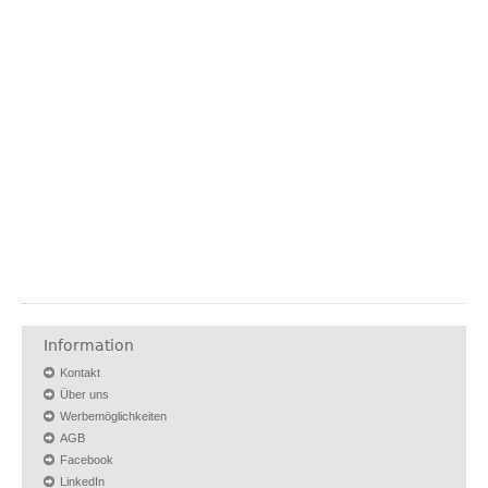
Information
Kontakt
Über uns
Werbemöglichkeiten
AGB
Facebook
LinkedIn