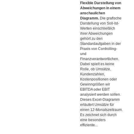
Flexible Darstellung von
Abweichungen in einem
anschaulichen
Diagramm.
Die grafische
Darstellung von Soll-Ist-
Werten einschließlich
ihrer Abweichungen
gehört zu den
Standardaufgaben in der
Praxis von Controlling-
und
Finanzverantwortlichen.
Dabei spielt es keine
Rolle, ob Umsätze,
Kundenzahlen,
Kostenpositionen oder
Gewinngrößen wir
EBITDA oder EBIT
analysiert werden sollen.
Dieses Excel-Diagramm
erläutert Umsätze für
einen 12-Monatszeitraum.
Es zeichnet sich durch
eine besonders
effiziente...