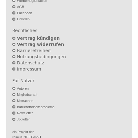
Werbemöglichkeiten
AGB
Facebook
LinkedIn
Rechtliches
Vertrag kündigen
Vertrag widerrufen
Barrierefreiheit
Nutzungsbedingungen
Datenschutz
Impressum
Für Nutzer
Autoren
Mitgliedschaft
Mitmachen
Barrierefreiheitsprobleme
Newsletter
Jobletter
ein Projekt der
reimus.NET GmbH