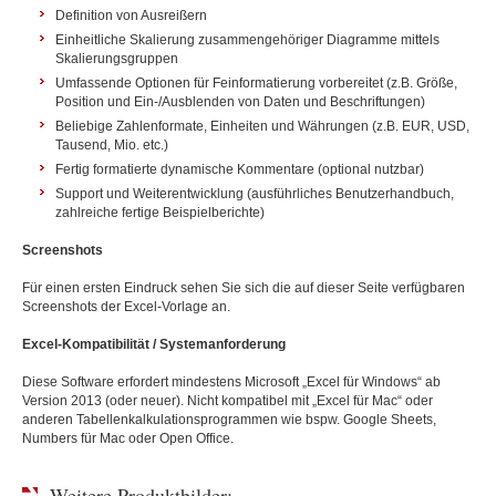
Definition von Ausreißern
Einheitliche Skalierung zusammengehöriger Diagramme mittels
Skalierungsgruppen
Umfassende Optionen für Feinformatierung vorbereitet (z.B. Größe,
Position und Ein-/Ausblenden von Daten und Beschriftungen)
Beliebige Zahlenformate, Einheiten und Währungen (z.B. EUR, USD,
Tausend, Mio. etc.)
Fertig formatierte dynamische Kommentare (optional nutzbar)
Support und Weiterentwicklung (ausführliches Benutzerhandbuch,
zahlreiche fertige Beispielberichte)
Screenshots
Für einen ersten Eindruck sehen Sie sich die auf dieser Seite verfügbaren
Screenshots der Excel-Vorlage an.
Excel-Kompatibilität / Systemanforderung
Diese Software erfordert mindestens Microsoft „Excel für Windows“ ab
Version 2013 (oder neuer). Nicht kompatibel mit „Excel für Mac“ oder
anderen Tabellenkalkulationsprogrammen wie bspw. Google Sheets,
Numbers für Mac oder Open Office.
Weitere Produktbilder: