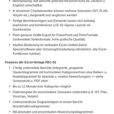
Mehrsprachig: Alle Berichte jederzeit mit einem Klick zw. Deutsch u.
Englisch umschaltbar
In einzelnen Chartelementen können mehrere Szenarien (IST, PLAN,
Vorjahr etc.) dargestellt und verglichen werden
Fertige Berichtsvorlagen und Elemente lassen sich beliebig
duplizieren und kombinieren (z.B. für eigene Layouts od.
Dashboards)
Pixel-genauer Grafik-Export für PowerPoint und Print-Formate
(vorbereitete Seitenformate, hohe grafische Qualität)
Intuitive Bedienung im vertrauten Excel-Umfeld (keine
Spezialsoftware oder Schulung/Einarbeitung erforderlich, alle Excel-
Funktionen nutzbar)
Features der Excel-Vorlage FBC-02
2 fertig vorbereitete Berichte (integrierte, gruppierte
Säulendiagramme mit horizontalen Kategorieachsen plus Balken- u.
Nadeldiagramme für absolute u. relative Abweichungen) => siehe
Screenshots u. PDF oben
Bis zu 12 Monate bzw. Kategorien möglich
Dateneingabe für verschiedene Szenarien vorbereitet (z.B. IST, Plan,
Vorschau, Vorjahr)
Unterschiedliche Diagrammtypen in einem Bericht
(Kombinationsdiagramme)
Mit absoluten und prozentualen Abweichungsdiagrammen