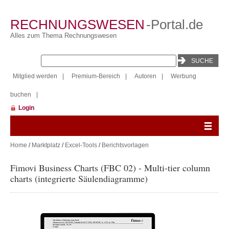
RECHNUNGSWESEN
-Portal.de
Alles zum Thema Rechnungswesen
Mitglied werden
|
Premium-Bereich
|
Autoren
|
Werbung
buchen
|
Login
Home
/
Marktplatz
/
Excel-Tools
/
Berichtsvorlagen
Fimovi Business Charts (FBC 02) - Multi-tier column
charts (integrierte Säulendiagramme)