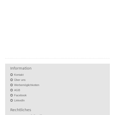
Information
Kontakt
Über uns
Werbemöglichkeiten
AGB
Facebook
LinkedIn
Rechtliches