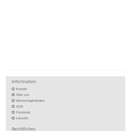
Information
Kontakt
Über uns
Werbemöglichkeiten
AGB
Facebook
LinkedIn
Rechtliches