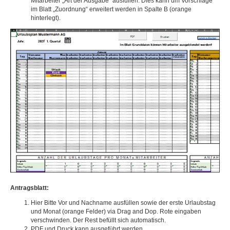
Mitarbeiter „Art der Ausgabe“ ausfüllen. Dies kann um Vorschläge
im Blatt „Zuordnung“ erweitert werden in Spalte B (orange
hinterlegt).
Antragsblatt:
Hier Bitte Vor und Nachname ausfüllen sowie der erste Urlaubstag
und Monat (orange Felder) via Drag and Dop. Rote eingaben
verschwinden. Der Rest befüllt sich automatisch.
PDF und Druck kann ausgeführt werden.