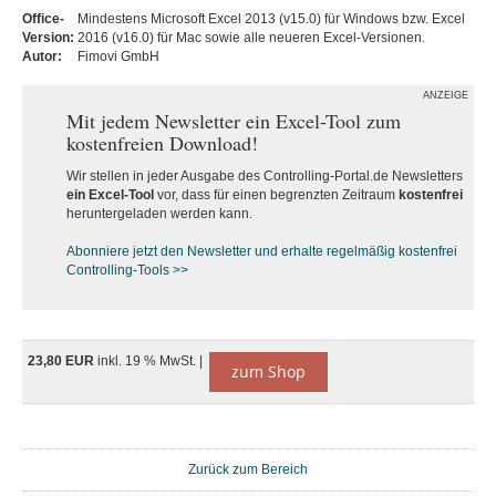
Office-
Mindestens Microsoft Excel 2013 (v15.0) für Windows bzw. Excel
Version:
2016 (v16.0) für Mac sowie alle neueren Excel-Versionen.
Autor:
Fimovi GmbH
ANZEIGE
Mit jedem Newsletter ein Excel-Tool zum
kostenfreien Download!
Wir stellen in jeder Ausgabe des Controlling-Portal.de Newsletters
ein Excel-Tool
vor, dass für einen begrenzten Zeitraum
kostenfrei
heruntergeladen werden kann.
Abonniere jetzt den Newsletter und erhalte regelmäßig kostenfrei
Controlling-Tools >>
23,80 EUR
inkl. 19 % MwSt. |
zum Shop
Zurück zum Bereich