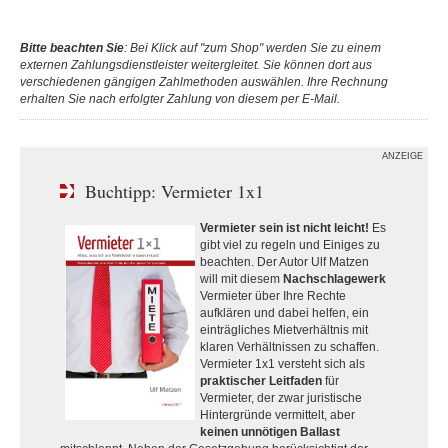
Bitte beachten Sie
: Bei Klick auf "zum Shop" werden Sie zu einem
externen Zahlungsdienstleister weitergleitet. Sie können dort aus
verschiedenen gängigen Zahlmethoden auswählen. Ihre Rechnung
erhalten Sie nach erfolgter Zahlung von diesem per E-Mail.
ANZEIGE
Buchtipp: Vermieter 1x1
Vermieter sein ist nicht leicht!
Es
gibt viel zu regeln und Einiges zu
beachten. Der Autor Ulf Matzen
will mit diesem
Nachschlagewerk
Vermieter über Ihre Rechte
aufklären und dabei helfen, ein
einträgliches Mietverhältnis mit
klaren Verhältnissen zu schaffen.
Vermieter 1x1 versteht sich als
praktischer Leitfaden
für
Vermieter, der zwar juristische
Hintergründe vermittelt, aber
keinen unnötigen Ballast