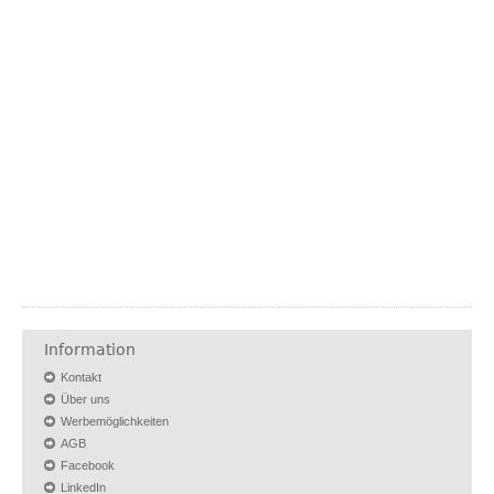
Information
Kontakt
Über uns
Werbemöglichkeiten
AGB
Facebook
LinkedIn