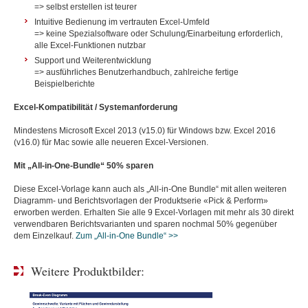
=> selbst erstellen ist teurer
Intuitive Bedienung im vertrauten Excel-Umfeld
=> keine Spezialsoftware oder Schulung/Einarbeitung erforderlich,
alle Excel-Funktionen nutzbar
Support und Weiterentwicklung
=> ausführliches Benutzerhandbuch, zahlreiche fertige
Beispielberichte
Excel-Kompatibilität / Systemanforderung
Mindestens Microsoft Excel 2013 (v15.0) für Windows bzw. Excel 2016
(v16.0) für Mac sowie alle neueren Excel-Versionen.
Mit „All-in-One-Bundle“ 50% sparen
Diese Excel-Vorlage kann auch als „All-in-One Bundle“ mit allen weiteren
Diagramm- und Berichtsvorlagen der Produktserie «Pick & Perform»
erworben werden. Erhalten Sie alle 9 Excel-Vorlagen mit mehr als 30 direkt
verwendbaren Berichtsvarianten und sparen nochmal 50% gegenüber
dem Einzelkauf.
Zum „All-in-One Bundle“ >>
Weitere Produktbilder: