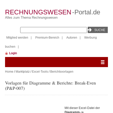
RECHNUNGSWESEN
-Portal.de
Alles zum Thema Rechnungswesen
Mitglied werden
|
Premium-Bereich
|
Autoren
|
Werbung
buchen
|
Login
Home
/
Marktplatz
/
Excel-Tools
/
Berichtsvorlagen
Vorlagen für Diagramme & Berichte: Break-Even
(P&P-007)
Mit dieser Excel-Datei der
Diagramm- u.