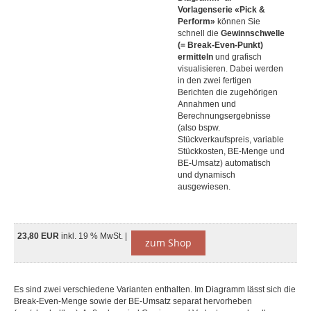
Vorlagenserie «Pick &
Perform»
können Sie
schnell die
Gewinnschwelle
(= Break-Even-Punkt)
ermitteln
und grafisch
visualisieren. Dabei werden
in den zwei fertigen
Berichten die zugehörigen
Annahmen und
Berechnungsergebnisse
(also bspw.
Stückverkaufspreis, variable
Stückkosten, BE-Menge und
BE-Umsatz) automatisch
und dynamisch
ausgewiesen.
23,80 EUR
inkl. 19 % MwSt. |
zum Shop
Es sind zwei verschiedene Varianten enthalten. Im Diagramm lässt sich die
Break-Even-Menge sowie der BE-Umsatz separat hervorheben