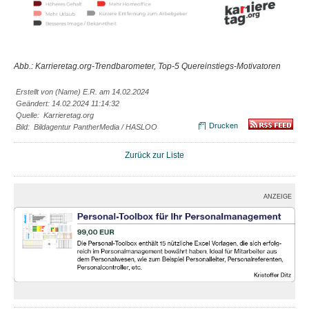
Abb.: Karrieretag.org-Trendbarometer,
Top-5 Quereinstiegs-Motivatoren
Erstellt von (Name) E.R. am 14.02.2024
Geändert: 14.02.2024 11:14:32
Quelle: Karrieretag.org
Drucken
Bild: Bildagentur PantherMedia / HASLOO
Zurück zur Liste
ANZEIGE