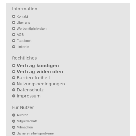
Information
Kontakt
Über uns
Werbemöglichkeiten
AGB
Facebook
LinkedIn
Rechtliches
Vertrag kündigen
Vertrag widerrufen
Barrierefreiheit
Nutzungsbedingungen
Datenschutz
Impressum
Für Nutzer
Autoren
Mitgliedschaft
Mitmachen
Barrierefreiheitsprobleme