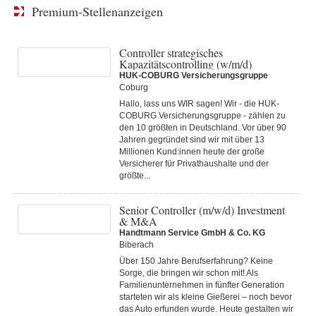
Premium-Stellenanzeigen
Controller strategisches
Kapazitätscontrolling (w/m/d)
HUK-COBURG Versicherungsgruppe
Coburg
Hallo, lass uns WIR sagen! Wir - die HUK-
COBURG Versicherungsgruppe - zählen zu
den 10 größten in Deutschland. Vor über 90
Jahren gegründet sind wir mit über 13
Millionen Kund:innen heute der große
Versicherer für Privathaushalte und der
größte...
Senior Controller (m/w/d) Investment
& M&A
Handtmann Service GmbH & Co. KG
Biberach
Über 150 Jahre Berufserfahrung? Keine
Sorge, die bringen wir schon mit! Als
Familienunternehmen in fünfter Generation
starteten wir als kleine Gießerei – noch bevor
das Auto erfunden wurde. Heute gestalten wir