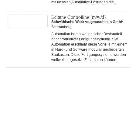
mit unseren Automotive-Lösungen die...
Leitung Controlling (m/w/d)
Schwäbische Werkzeugmaschinen GmbH
Schramberg
Automation ist ein wesentlicher Bestandteil
hochproduktiver Fertigungssysteme. SW
Automation erschließt diese Vorteile mit einem
in Hard- und Software modular gegliederten
Baukasten. Diese Fertigungs­systeme werden
weltweit eingesetzt. Zusammen können...