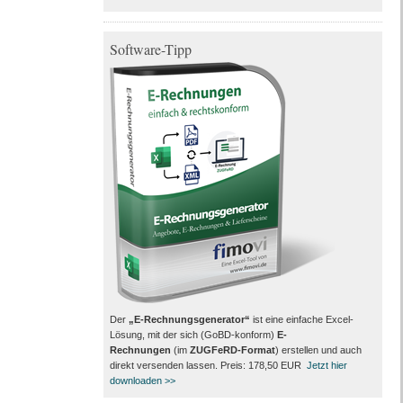
Software-Tipp
Der
„E-Rechnungsgenerator“
ist eine einfache Excel-
Lösung, mit der sich (GoBD-konform)
E-
Rechnungen
(im
ZUGFeRD-Format
) erstellen und auch
direkt versenden lassen. Preis: 178,50 EUR
Jetzt hier
downloaden >>