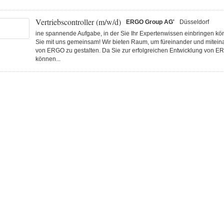
Vertriebscontroller (m/w/d)
ERGO Group AG'
Düsseldorf
ine spannende Aufgabe, in der Sie Ihr Expertenwissen einbringen k
Sie mit uns gemeinsam! Wir bieten Raum, um füreinander und miteina
von ERGO zu gestalten. Da Sie zur erfolgreichen Entwicklung von E
können...