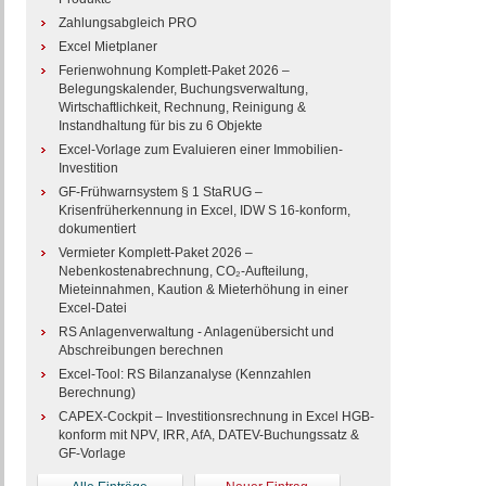
Zahlungsabgleich PRO
Excel Mietplaner
Ferienwohnung Komplett-Paket 2026 –
Belegungskalender, Buchungsverwaltung,
Wirtschaftlichkeit, Rechnung, Reinigung &
Instandhaltung für bis zu 6 Objekte
Excel-Vorlage zum Evaluieren einer Immobilien-
Investition
GF-Frühwarnsystem § 1 StaRUG –
Krisenfrüherkennung in Excel, IDW S 16-konform,
dokumentiert
Vermieter Komplett-Paket 2026 –
Nebenkostenabrechnung, CO₂-Aufteilung,
Mieteinnahmen, Kaution & Mieterhöhung in einer
Excel-Datei
RS Anlagenverwaltung - Anlagenübersicht und
Abschreibungen berechnen
Excel-Tool: RS Bilanzanalyse (Kennzahlen
Berechnung)
CAPEX-Cockpit – Investitionsrechnung in Excel HGB-
konform mit NPV, IRR, AfA, DATEV-Buchungssatz &
GF-Vorlage