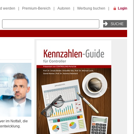
ed werden
|
Premium-Bereich
|
Autoren
|
Werbung buchen
|
Login
er im Notfall, die
entwicklung.