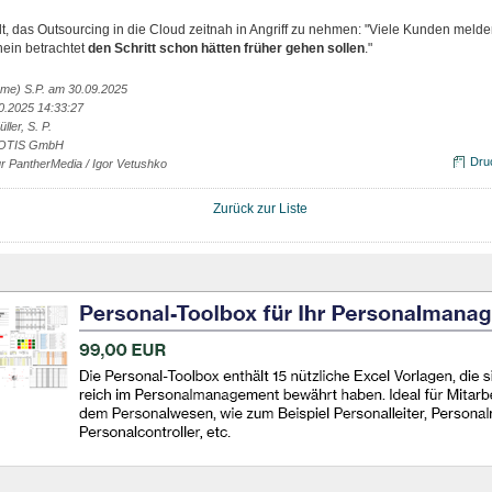
, das Outsourcing in die Cloud zeitnah in Angriff zu nehmen: "Viele Kunden melde
nein betrachtet
den Schritt schon hätten früher gehen sollen
."
ame) S.P. am 30.09.2025
0.2025 14:33:27
ler, S. P.
VOTIS GmbH
Dru
ur PantherMedia / Igor Vetushko
Zurück zur Liste