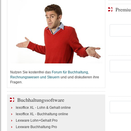
Premiu
Nutzen Sie kostenfrei das
Forum für Buchhaltung,
Rechnungswesen und Steuern
und und diskutieren ihre
Fragen.
Buchhaltungssoftware
lexoffice XL - Lohn & Gehalt online
lexoffice XL - Buchhaltung online
Lexware Lohn+Gehalt Pro
Lexware Buchhaltung Pro