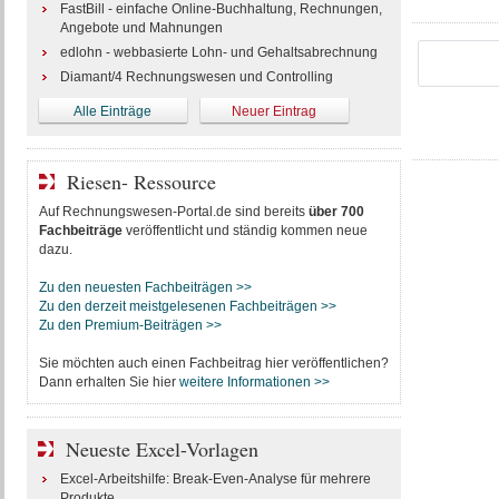
FastBill - einfache Online-Buchhaltung, Rechnungen,
Angebote und Mahnungen
edlohn - webbasierte Lohn- und Gehaltsabrechnung
Diamant/4 Rechnungswesen und Controlling
Alle Einträge
Neuer Eintrag
Riesen- Ressource
Auf Rechnungswesen-Portal.de sind bereits
über 700
Fachbeiträge
veröffentlicht und ständig kommen neue
dazu.
Zu den neuesten Fachbeiträgen >>
Zu den derzeit meistgelesenen Fachbeiträgen >>
Zu den Premium-Beiträgen >>
Sie möchten auch einen Fachbeitrag hier veröffentlichen?
Dann erhalten Sie hier
weitere Informationen >>
Neueste Excel-Vorlagen
Excel-Arbeitshilfe: Break-Even-Analyse für mehrere
Produkte