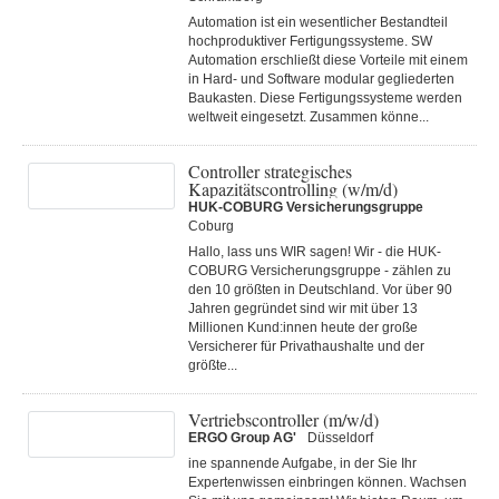
Automation ist ein wesentlicher Bestandteil
hochproduktiver Fertigungssysteme. SW
Automation erschließt diese Vorteile mit einem
in Hard- und Software modular gegliederten
Baukasten. Diese Fertigungs­systeme werden
weltweit eingesetzt. Zusammen könne...
Controller strategisches
Kapazitätscontrolling (w/m/d)
HUK-COBURG Versicherungsgruppe
Coburg
Hallo, lass uns WIR sagen! Wir - die HUK-
COBURG Versicherungsgruppe - zählen zu
den 10 größten in Deutschland. Vor über 90
Jahren gegründet sind wir mit über 13
Millionen Kund:innen heute der große
Versicherer für Privathaushalte und der
größte...
Vertriebscontroller (m/w/d)
ERGO Group AG'
Düsseldorf
ine spannende Aufgabe, in der Sie Ihr
Expertenwissen einbringen können. Wachsen