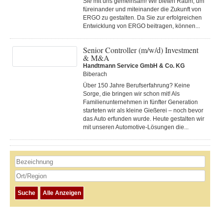
Sie mit uns gemeinsam! Wir bieten Raum, um
füreinander und miteinander die Zukunft von
ERGO zu gestalten. Da Sie zur erfolgreichen
Entwicklung von ERGO beitragen, können...
Senior Controller (m/w/d) Investment
& M&A
Handtmann Service GmbH & Co. KG
Biberach
Über 150 Jahre Berufserfahrung? Keine
Sorge, die bringen wir schon mit! Als
Familienunternehmen in fünfter Generation
starteten wir als kleine Gießerei – noch bevor
das Auto erfunden wurde. Heute gestalten wir
mit unseren Automotive-Lösungen die...