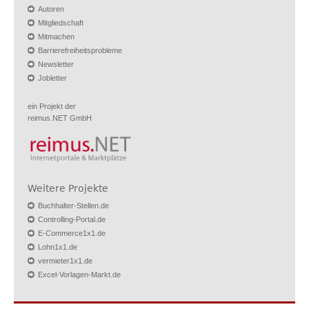
Autoren
Mitgliedschaft
Mitmachen
Barrierefreiheitsprobleme
Newsletter
Jobletter
ein Projekt der
reimus.NET GmbH
Weitere Projekte
Buchhalter-Stellen.de
Controlling-Portal.de
E-Commerce1x1.de
Lohn1x1.de
vermieter1x1.de
Excel-Vorlagen-Markt.de