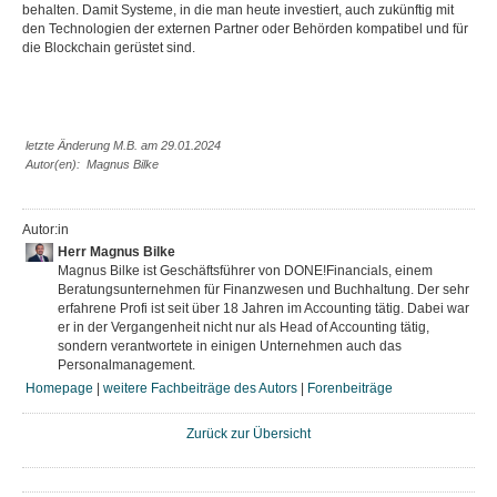
behalten. Damit Systeme, in die man heute investiert, auch zukünftig mit
den Technologien der externen Partner oder Behörden kompatibel und für
die Blockchain gerüstet sind.
letzte Änderung M.B. am 29.01.2024
Autor(en): Magnus Bilke
Autor:in
Herr Magnus Bilke
Magnus Bilke ist Geschäftsführer von DONE!Financials, einem
Beratungsunternehmen für Finanzwesen und Buchhaltung. Der sehr
erfahrene Profi ist seit über 18 Jahren im Accounting tätig. Dabei war
er in der Vergangenheit nicht nur als Head of Accounting tätig,
sondern verantwortete in einigen Unternehmen auch das
Personalmanagement.
Homepage
|
weitere Fachbeiträge des Autors
|
Forenbeiträge
Zurück zur Übersicht