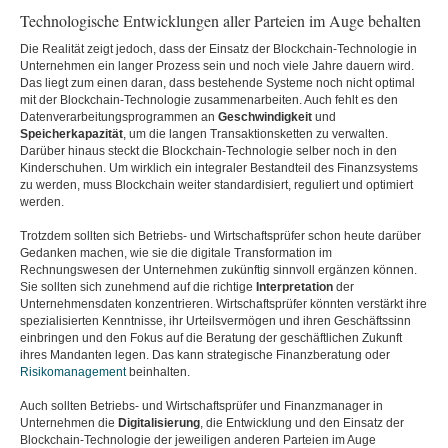
Technologische Entwicklungen aller Parteien im Auge behalten
Die Realität zeigt jedoch, dass der Einsatz der Blockchain-Technologie in
Unternehmen ein langer Prozess sein und noch viele Jahre dauern wird.
Das liegt zum einen daran, dass bestehende Systeme noch nicht optimal
mit der Blockchain-Technologie zusammenarbeiten. Auch fehlt es den
Datenverarbeitungsprogrammen an
Geschwindigkeit
und
Speicherkapazität
, um die langen Transaktionsketten zu verwalten.
Darüber hinaus steckt die Blockchain-Technologie selber noch in den
Kinderschuhen. Um wirklich ein integraler Bestandteil des Finanzsystems
zu werden, muss Blockchain weiter standardisiert, reguliert und optimiert
werden.
Trotzdem sollten sich Betriebs- und Wirtschaftsprüfer schon heute darüber
Gedanken machen, wie sie die digitale Transformation im
Rechnungswesen der Unternehmen zukünftig sinnvoll ergänzen können.
Sie sollten sich zunehmend auf die richtige
Interpretation
der
Unternehmensdaten konzentrieren. Wirtschaftsprüfer könnten verstärkt ihre
spezialisierten Kenntnisse, ihr Urteilsvermögen und ihren Geschäftssinn
einbringen und den Fokus auf die Beratung der geschäftlichen Zukunft
ihres Mandanten legen. Das kann strategische Finanzberatung oder
Risikomanagement
beinhalten.
Auch sollten Betriebs- und Wirtschaftsprüfer und Finanzmanager in
Unternehmen die
Digitalisierung
, die Entwicklung und den Einsatz der
Blockchain-Technologie der jeweiligen anderen Parteien im Auge