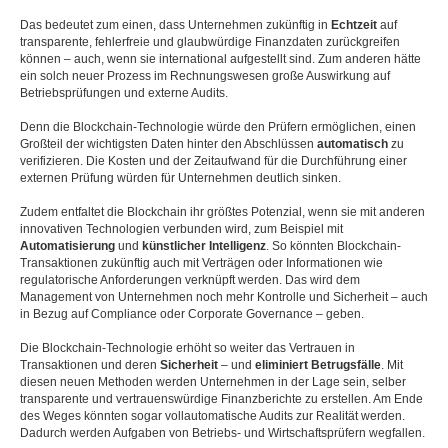
Das bedeutet zum einen, dass Unternehmen zukünftig in
Echtzeit
auf
transparente, fehlerfreie und glaubwürdige Finanzdaten zurückgreifen
können – auch, wenn sie international aufgestellt sind. Zum anderen hätte
ein solch neuer Prozess im Rechnungswesen große Auswirkung auf
Betriebsprüfungen und externe Audits.
Denn die Blockchain-Technologie würde den Prüfern ermöglichen, einen
Großteil der wichtigsten Daten hinter den Abschlüssen
automatisch
zu
verifizieren. Die Kosten und der Zeitaufwand für die Durchführung einer
externen Prüfung würden für Unternehmen deutlich sinken.
Zudem entfaltet die Blockchain ihr größtes Potenzial, wenn sie mit anderen
innovativen Technologien verbunden wird, zum Beispiel mit
Automatisierung
und
künstlicher
Intelligenz
. So könnten Blockchain-
Transaktionen zukünftig auch mit Verträgen oder Informationen wie
regulatorische Anforderungen verknüpft werden. Das wird dem
Management von Unternehmen noch mehr Kontrolle und Sicherheit – auch
in Bezug auf Compliance oder Corporate Governance – geben.
Die Blockchain-Technologie erhöht so weiter das Vertrauen in
Transaktionen und deren
Sicherheit
– und
eliminiert
Betrugsfälle
. Mit
diesen neuen Methoden werden Unternehmen in der Lage sein, selber
transparente und vertrauenswürdige Finanzberichte zu erstellen. Am Ende
des Weges könnten sogar vollautomatische Audits zur Realität werden.
Dadurch werden Aufgaben von Betriebs- und Wirtschaftsprüfern wegfallen.