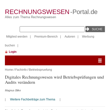
RECHNUNGSWESEN
-Portal.de
Alles zum Thema Rechnungswesen
Mitglied werden
|
Premium-Bereich
|
Autoren
|
Werbung
buchen
|
Login
Home
/
Fachinfo
/
Betriebspruefung
Digitales Rechnungswesen wird Betriebsprüfungen und
Audits verändern
Magnus Bilke
|
Weitere Fachbeiträge zum Thema
|