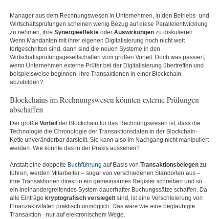
Manager aus dem Rechnungswesen in Unternehmen, in den Betriebs- und
Wirtschaftsprüfungen scheinen wenig Bezug auf diese Parallelentwicklung
zu nehmen, ihre
Synergieeffekte
oder
Auswirkungen
zu diskutieren.
Wenn Mandanten mit ihrer eigenen Digitalisierung noch nicht weit
fortgeschritten sind, dann sind die neuen Systeme in den
Wirtschaftsprüfungsgesellschaften vom großen Vorteil. Doch was passiert,
wenn Unternehmen externe Prüfer bei der Digitalisierung übertreffen und
beispielsweise beginnen, ihre Transaktionen in einer Blockchain
abzubilden?
Blockchains im Rechnungswesen könnten externe Prüfungen
abschaffen
Der größte
Vorteil
der Blockchain für das Rechnungswesen ist, dass die
Technologie die Chronologie der Transaktionsdaten in der Blockchain-
Kette unveränderbar darstellt. Sie kann also im Nachgang nicht manipuliert
werden. Wie könnte das in der Praxis aussehen?
Anstatt eine doppelte
Buchführung
auf Basis von
Transaktionsbelegen
zu
führen, werden Mitarbeiter – sogar von verschiedenen Standorten aus –
ihre Transaktionen direkt in ein gemeinsames Register schreiben und so
ein ineinandergreifendes System dauerhafter Buchungssätze schaffen. Da
alle Einträge
kryptografisch
versiegelt
sind, ist eine Verschleierung von
Finanzaktivitäten praktisch unmöglich. Das wäre wie eine beglaubigte
Transaktion - nur auf elektronischem Wege.