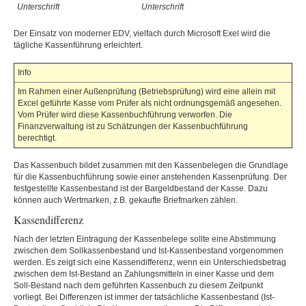
Unterschrift
Unterschrift
Der Einsatz von moderner EDV, vielfach durch Microsoft Exel wird die
tägliche Kassenführung erleichtert.
Info
Im Rahmen einer Außenprüfung (Betriebsprüfung) wird eine allein mit
Excel geführte Kasse vom Prüfer als nicht ordnungsgemäß angesehen.
Vom Prüfer wird diese Kassenbuchführung verworfen. Die
Finanzverwaltung ist zu Schätzungen der Kassenbuchführung
berechtigt.
Das Kassenbuch bildet zusammen mit den Kassenbelegen die Grundlage
für die Kassenbuchführung sowie einer anstehenden Kassenprüfung. Der
festgestellte Kassenbestand ist der Bargeldbestand der Kasse. Dazu
können auch Wertmarken, z.B. gekaufte Briefmarken zählen.
Kassendifferenz
Nach der letzten Eintragung der Kassenbelege sollte eine Abstimmung
zwischen dem Sollkassenbestand und Ist-Kassenbestand vorgenommen
werden. Es zeigt sich eine Kassendifferenz, wenn ein Unterschiedsbetrag
zwischen dem Ist-Bestand an Zahlungsmitteln in einer Kasse und dem
Soll-Bestand nach dem geführten Kassenbuch zu diesem Zeitpunkt
vorliegt. Bei Differenzen ist immer der tatsächliche Kassenbestand (Ist-