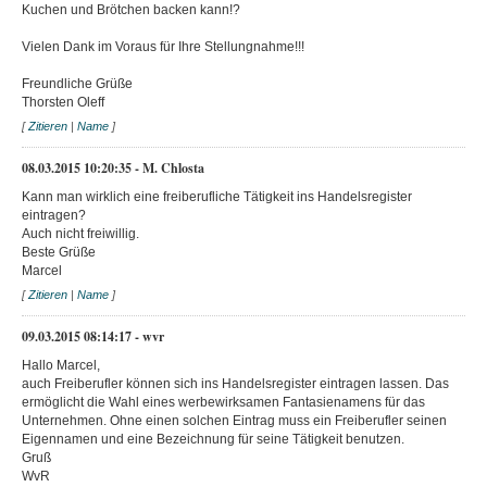
Kuchen und Brötchen backen kann!?
Vielen Dank im Voraus für Ihre Stellungnahme!!!
Freundliche Grüße
Thorsten Oleff
[
Zitieren
|
Name
]
08.03.2015 10:20:35 - M. Chlosta
Kann man wirklich eine freiberufliche Tätigkeit ins Handelsregister
eintragen?
Auch nicht freiwillig.
Beste Grüße
Marcel
[
Zitieren
|
Name
]
09.03.2015 08:14:17 - wvr
Hallo Marcel,
auch Freiberufler können sich ins Handelsregister eintragen lassen. Das
ermöglicht die Wahl eines werbewirksamen Fantasienamens für das
Unternehmen. Ohne einen solchen Eintrag muss ein Freiberufler seinen
Eigennamen und eine Bezeichnung für seine Tätigkeit benutzen.
Gruß
WvR