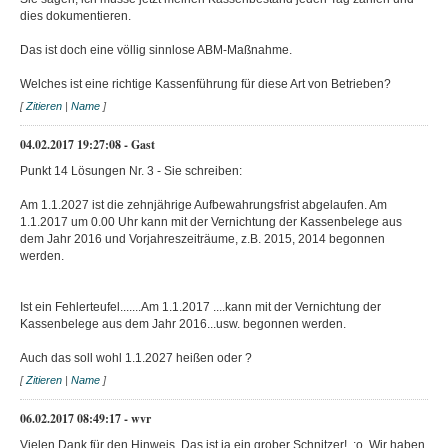
dies dokumentieren.
Das ist doch eine völlig sinnlose ABM-Maßnahme.
Welches ist eine richtige Kassenführung für diese Art von Betrieben?
[
Zitieren
|
Name
]
04.02.2017 19:27:08 - Gast
Punkt 14 Lösungen Nr. 3 - Sie schreiben:
Am 1.1.2027 ist die zehnjährige Aufbewahrungsfrist abgelaufen. Am
1.1.2017 um 0.00 Uhr kann mit der Vernichtung der Kassenbelege aus
dem Jahr 2016 und Vorjahreszeiträume, z.B. 2015, 2014 begonnen
werden.
Ist ein Fehlerteufel.......Am 1.1.2017 ....kann mit der Vernichtung der
Kassenbelege aus dem Jahr 2016...usw. begonnen werden.
Auch das soll wohl 1.1.2027 heißen oder ?
[
Zitieren
|
Name
]
06.02.2017 08:49:17 - wvr
Vielen Dank für den Hinweis. Das ist ja ein grober Schnitzer! :o Wir haben