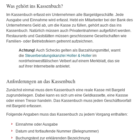
Was gehört ins Kassenbuch?
Im Kassenbuch erfasst ein Unternehmen alle Bargeldgeschäfte. Jede
Ausgabe und Einnahme wird erfasst. Hebt ein Mitarbeiter bei der Bank des
Unternehmens Geld ab, um die Kasse zu füllen, gehört auch das ins
Kassenbuch. Natürlich müssen auch Privatentnahmen aufgeführt werden.
Restaurants und Gaststätten müssen geschlossene Gesellschaften wie
Familien- oder Betriebsfeiern getrennt aufzeichnen.
Achtung!
Auch Schecks gelten als Barzahlungsmittel, warnt
die
Steuerberatungskanzlei Holler & Holler
im
nordrheinwestfälischen Velbert auf einem Merkblatt, das sie
auf ihrer Internetseite anbietet.
Anforderungen an das Kassenbuch
Zunächst einmal muss dem Kassenbuch eine reale Kasse mit Bargeld
zugrundeliegen. Dabei kann es sich um eine Geldkassette, eine Kassse
oder einen Tresor handeln. Das Kassenbuch muss jeden Geschäftsvorfall
mit Bargeld erfassen.
Folgende Angaben muss das Kassenbuch zu jedem Vorgang enthalten:
Einnahme oder Ausgabe
Datum und fortlaufende Nummer (Belegnummer)
Buchungstext zur erklärenden Bezeichnung