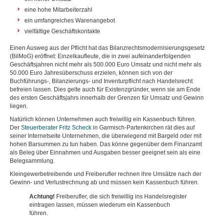
eine hohe Mitarbeiterzahl
ein umfangreiches Warenangebot
vielfältige Geschäftskontakte
Einen Ausweg aus der Pflicht hat das Bilanzrechtsmodernisierungsgesetz
(BilMoG) eröffnet: Einzelkaufleute, die in zwei aufeinanderfolgenden
Geschäftsjahren nicht mehr als 500.000 Euro Umsatz und nicht mehr als
50.000 Euro Jahresüberschuss erzielen, können sich von der
Buchführungs-, Bilanzierungs- und Inventurpflicht nach Handelsrecht
befreien lassen. Dies gelte auch für Existenzgründer, wenn sie am Ende
des ersten Geschäftsjahrs innerhalb der Grenzen für Umsatz und Gewinn
liegen.
Natürlich können Unternehmen auch freiwillig ein Kassenbuch führen.
Der
Steuerberater Fritz Scheck
in Garmisch-Partenkirchen rät dies auf
seiner Internetseite Unternehmen, die überwiegend mit Bargeld oder mit
hohen Barsummen zu tun haben. Das könne gegenüber dem Finanzamt
als Beleg über Einnahmen und Ausgaben besser geeignet sein als eine
Belegsammlung.
Kleingewerbetreibende und Freiberufler rechnen ihre Umsätze nach der
Gewinn- und Verlustrechnung ab und müssen kein Kassenbuch führen.
Achtung!
Freiberufler, die sich freiwillig ins Handelsregister
eintragen lassen, müssen wiederum ein Kassenbuch
führen.