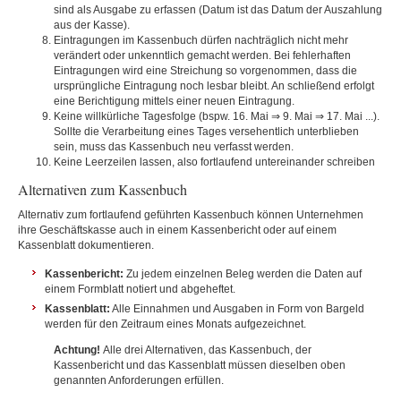
sind als Ausgabe zu erfassen (Datum ist das Datum der Auszahlung
aus der Kasse).
Eintragungen im Kassenbuch dürfen nachträglich nicht mehr
verändert oder unkenntlich gemacht werden. Bei fehlerhaften
Eintragungen wird eine Streichung so vorgenommen, dass die
ursprüngliche Eintragung noch lesbar bleibt. An schließend erfolgt
eine Berichtigung mittels einer neuen Eintragung.
Keine willkürliche Tagesfolge (bspw. 16. Mai ⇒ 9. Mai ⇒ 17. Mai ...).
Sollte die Verarbeitung eines Tages versehentlich unterblieben
sein, muss das Kassenbuch neu verfasst werden.
Keine Leerzeilen lassen, also fortlaufend untereinander schreiben
Alternativen zum Kassenbuch
Alternativ zum fortlaufend geführten Kassenbuch können Unternehmen
ihre Geschäftskasse auch in einem Kassenbericht oder auf einem
Kassenblatt dokumentieren.
Kassenbericht:
Zu jedem einzelnen Beleg werden die Daten auf
einem Formblatt notiert und abgeheftet.
Kassenblatt:
Alle Einnahmen und Ausgaben in Form von Bargeld
werden für den Zeitraum eines Monats aufgezeichnet.
Achtung!
Alle drei Alternativen, das Kassenbuch, der
Kassenbericht und das Kassenblatt müssen dieselben oben
genannten Anforderungen erfüllen.