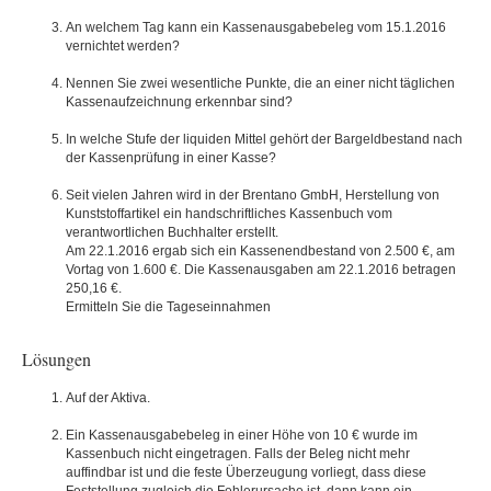
An welchem Tag kann ein Kassenausgabebeleg vom 15.1.2016
vernichtet werden?
Nennen Sie zwei wesentliche Punkte, die an einer nicht täglichen
Kassenaufzeichnung erkennbar sind?
In welche Stufe der liquiden Mittel gehört der Bargeldbestand nach
der Kassenprüfung in einer Kasse?
Seit vielen Jahren wird in der Brentano GmbH, Herstellung von
Kunststoffartikel ein handschriftliches Kassenbuch vom
verantwortlichen Buchhalter erstellt.
Am 22.1.2016 ergab sich ein Kassenendbestand von 2.500 €, am
Vortag von 1.600 €. Die Kassenausgaben am 22.1.2016 betragen
250,16 €.
Ermitteln Sie die Tageseinnahmen
Lösungen
Auf der Aktiva.
Ein Kassenausgabebeleg in einer Höhe von 10 € wurde im
Kassenbuch nicht eingetragen. Falls der Beleg nicht mehr
auffindbar ist und die feste Überzeugung vorliegt, dass diese
Feststellung zugleich die Fehlerursache ist, dann kann ein