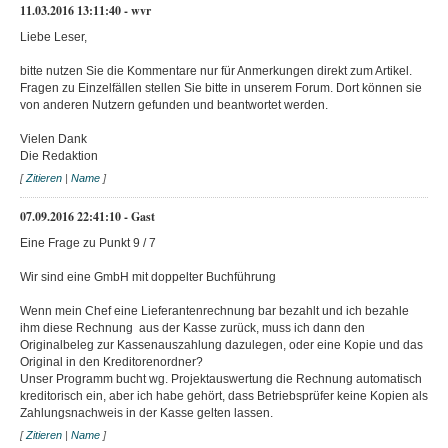
11.03.2016 13:11:40 - wvr
Liebe Leser,
bitte nutzen Sie die Kommentare nur für Anmerkungen direkt zum Artikel.
Fragen zu Einzelfällen stellen Sie bitte in unserem Forum. Dort können sie
von anderen Nutzern gefunden und beantwortet werden.
Vielen Dank
Die Redaktion
[
Zitieren
|
Name
]
07.09.2016 22:41:10 - Gast
Eine Frage zu Punkt 9 / 7
Wir sind eine GmbH mit doppelter Buchführung
Wenn mein Chef eine Lieferantenrechnung bar bezahlt und ich bezahle
ihm diese Rechnung aus der Kasse zurück, muss ich dann den
Originalbeleg zur Kassenauszahlung dazulegen, oder eine Kopie und das
Original in den Kreditorenordner?
Unser Programm bucht wg. Projektauswertung die Rechnung automatisch
kreditorisch ein, aber ich habe gehört, dass Betriebsprüfer keine Kopien als
Zahlungsnachweis in der Kasse gelten lassen.
[
Zitieren
|
Name
]