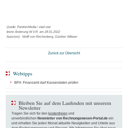
Quelle: PantherMedia / vlad star
letzte Änderung W.V.R. am 28.01.2022
Autor(en): Wolff von Rechenberg, Günther Wittwer
Zurück zur Übersicht
Webtipps
BFH: Finanzamt darf Kassendaten prüfen
Bleiben Sie auf dem Laufenden mit unserem
Newsletter
Tragen Sie sich für den
kostenfreien
und
unverbindlichen
Newsletter von Rechnungswesen-Portal.de
ein
und erhalten Sie jeden Monat aktuelle Neuigkeiten und Urteile aus
dem Rechnungswesen und Steuern. Wir informieren Sie über neue