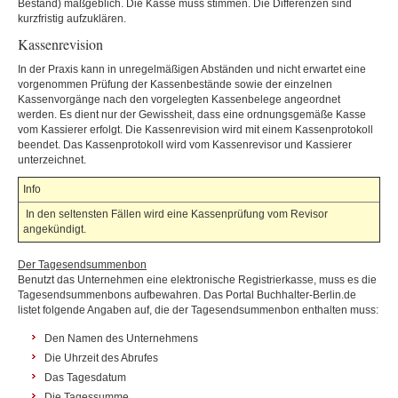
Bestand) maßgeblich. Die Kasse muss stimmen. Die Differenzen sind
kurzfristig aufzuklären.
Kassenrevision
In der Praxis kann in unregelmäßigen Abständen und nicht erwartet eine
vorgenommen Prüfung der Kassenbestände sowie der einzelnen
Kassenvorgänge nach den vorgelegten Kassenbelege angeordnet
werden. Es dient nur der Gewissheit, dass eine ordnungsgemäße Kasse
vom Kassierer erfolgt. Die Kassenrevision wird mit einem Kassenprotokoll
beendet. Das Kassenprotokoll wird vom Kassenrevisor und Kassierer
unterzeichnet.
Info
In den seltensten Fällen wird eine Kassenprüfung vom Revisor
angekündigt.
Der Tagesendsummenbon
Benutzt das Unternehmen eine elektronische Registrierkasse, muss es die
Tagesendsummenbons aufbewahren. Das Portal
Buchhalter-Berlin.de
listet folgende Angaben auf, die der Tagesendsummenbon enthalten muss:
Den Namen des Unternehmens
Die Uhrzeit des Abrufes
Das Tagesdatum
Die Tagessumme