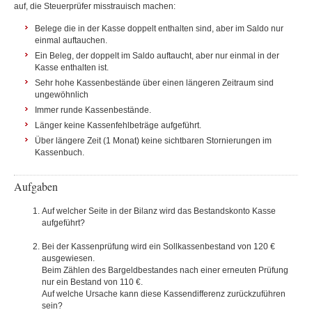
auf, die Steuerprüfer misstrauisch machen:
Belege die in der Kasse doppelt enthalten sind, aber im Saldo nur
einmal auftauchen.
Ein Beleg, der doppelt im Saldo auftaucht, aber nur einmal in der
Kasse enthalten ist.
Sehr hohe Kassenbestände über einen längeren Zeitraum sind
ungewöhnlich
Immer runde Kassenbestände.
Länger keine Kassenfehlbeträge aufgeführt.
Über längere Zeit (1 Monat) keine sichtbaren Stornierungen im
Kassenbuch.
Aufgaben
Auf welcher Seite in der Bilanz wird das Bestandskonto Kasse
aufgeführt?
Bei der Kassenprüfung wird ein Sollkassenbestand von 120 €
ausgewiesen.
Beim Zählen des Bargeldbestandes nach einer erneuten Prüfung
nur ein Bestand von 110 €.
Auf welche Ursache kann diese Kassendifferenz zurückzuführen
sein?