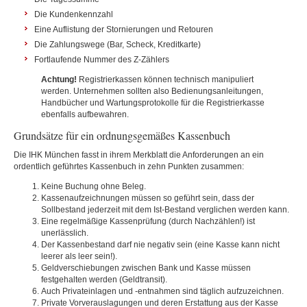
Die Kundenkennzahl
Eine Auflistung der Stornierungen und Retouren
Die Zahlungswege (Bar, Scheck, Kreditkarte)
Fortlaufende Nummer des Z-Zählers
Achtung!
Registrierkassen können technisch manipuliert
werden. Unternehmen sollten also Bedienungsanleitungen,
Handbücher und Wartungsprotokolle für die Registrierkasse
ebenfalls aufbewahren.
Grundsätze für ein ordnungsgemäßes Kassenbuch
Die IHK München fasst in ihrem Merkblatt die Anforderungen an ein
ordentlich geführtes Kassenbuch in zehn Punkten zusammen:
Keine Buchung ohne Beleg.
Kassenaufzeichnungen müssen so geführt sein, dass der
Sollbestand jederzeit mit dem Ist-Bestand verglichen werden kann.
Eine regelmäßige Kassenprüfung (durch Nachzählen!) ist
unerlässlich.
Der Kassenbestand darf nie negativ sein (eine Kasse kann nicht
leerer als leer sein!).
Geldverschiebungen zwischen Bank und Kasse müssen
festgehalten werden (Geldtransit).
Auch Privateinlagen und -entnahmen sind täglich aufzuzeichnen.
Private Vorverauslagungen und deren Erstattung aus der Kasse