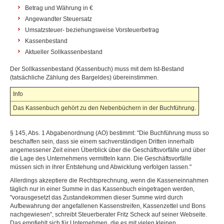
Betrag und Währung in €
Angewandter Steuersatz
Umsatzsteuer- beziehungsweise Vorsteuerbetrag
Kassenbestand
Aktueller Sollkassenbestand
Der Sollkassenbestand (Kassenbuch) muss mit dem Ist-Bestand
(tatsächliche Zählung des Bargeldes) übereinstimmen.
Info
Das Kassenbuch gehört zu den Nebenbüchern in der Buchführung.
§ 145, Abs. 1 Abgabenordnung (AO) bestimmt: "Die Buchführung muss so
beschaffen sein, dass sie einem sachverständigen Dritten innerhalb
angemessener Zeit einen Überblick über die Geschäftsvorfälle und über
die Lage des Unternehmens vermitteln kann. Die Geschäftsvorfälle
müssen sich in ihrer Entstehung und Abwicklung verfolgen lassen."
Allerdings akzeptiere die Rechtsprechnung, wenn die Kasseneinnahmen
täglich nur in einer Summe in das Kassenbuch eingetragen werden,
"vorausgesetzt das Zustandekommen dieser Summe wird durch
Aufbewahrung der angefallenen Kassenstreifen, Kassenzettel und Bons
nachgewiesen", schreibt Steuerberater Fritz Scheck auf seiner Webseite.
Das empfiehlt sich für Unternehmen, die es mit vielen kleinen