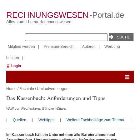
RECHNUNGSWESEN
-Portal.de
Alles zum Thema Rechnungswesen
Mitglied werden
|
Premium-Bereich
|
Autoren
|
Werbung
buchen
|
Login
Home
/
Fachinfo
/
Umlaufvermoegen
Das Kassenbuch: Anforderungen und Tipps
Wolff von Rechenberg, Günther Wittwer
|
Quellen
|
Webtipps
|
Weitere Fachbeiträge zum Thema
|
Im Kassenbuch hält ein Unternehmen alle Bareinnahmen und