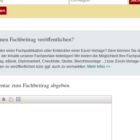
nen Fachbeitrag veröffentlichen?
utor einer Fachpublikation oder Entwickler einer Excel-Vorlage? Gern können Sie s
 der Inhalte unserer Fachportale beteiligen! Wir bieten die Möglichkeit Ihre Fachpu
ag, eBook, Diplomarbeit, Checkliste, Studie, Berichtsvorlage ...) bzw. Excel-Vorlage
en zu veröffentlichen bzw. ggf. auch zu vermarkten.
Mehr Infos >>
tar zum Fachbeitrag abgeben