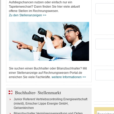
Aufstiegschancen nutzen oder einfach nur ein
Tapetenwechsel? Dann finden Sie hier viele aktuell
offene Stellen im Rechnungswesen.
Zu den Stellenanzeigen >>
Sie suchen einen Buchhalter oder Bilanzbuchhalter? Mit
einer Stellenanzeige auf Rechnungswesen-Portal.de
erreichen Sie viele Fachkräfte.
weitere Informationen >>
Buchhalter- Stellenmarkt
Junior Referent Vertriebscontrolling Energiewirtschaft
(m/w/d), Emscher Lippe Energie GmbH,
Gelsenkirchen
Bilanzbuchalter Vermögensverwaltung und Orden