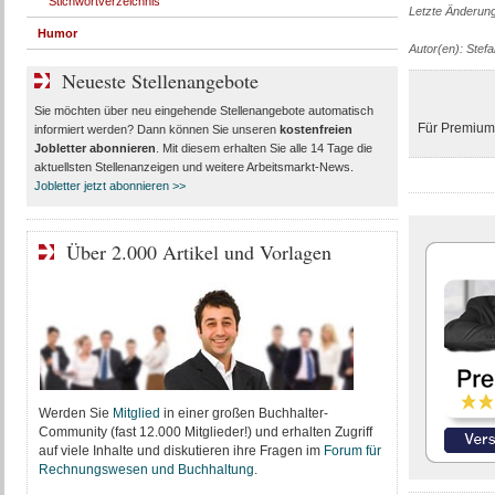
Stichwortverzeichnis
Letzte Änderun
Humor
Autor(en): Stef
Neueste Stellenangebote
Sie möchten über neu eingehende Stellenangebote automatisch
Für Premium-
informiert werden? Dann können Sie unseren
kostenfreien
Jobletter abonnieren
. Mit diesem erhalten Sie alle 14 Tage die
aktuellsten Stellenanzeigen und weitere Arbeitsmarkt-News.
Jobletter jetzt abonnieren >>
Über 2.000 Artikel und Vorlagen
Werden Sie
Mitglied
in einer großen Buchhalter-
Community (fast 12.000 Mitglieder!) und erhalten Zugriff
auf viele Inhalte und diskutieren ihre Fragen im
Forum für
Rechnungswesen und Buchhaltung
.