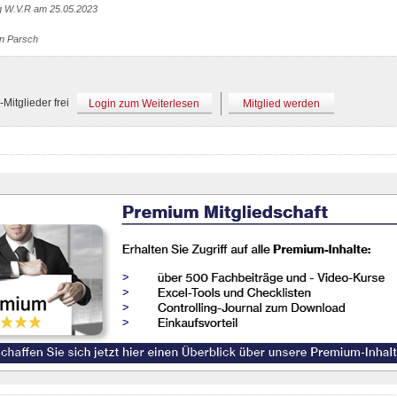
g W.V.R am 25.05.2023
an Parsch
Mitglieder frei
Login zum Weiterlesen
Mitglied werden