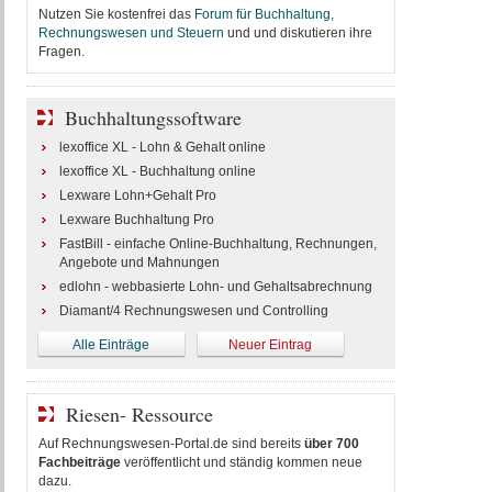
Nutzen Sie kostenfrei das
Forum für Buchhaltung,
Rechnungswesen und Steuern
und und diskutieren ihre
Fragen.
Buchhaltungssoftware
lexoffice XL - Lohn & Gehalt online
lexoffice XL - Buchhaltung online
Lexware Lohn+Gehalt Pro
Lexware Buchhaltung Pro
FastBill - einfache Online-Buchhaltung, Rechnungen,
Angebote und Mahnungen
edlohn - webbasierte Lohn- und Gehaltsabrechnung
Diamant/4 Rechnungswesen und Controlling
Alle Einträge
Neuer Eintrag
Riesen- Ressource
Auf Rechnungswesen-Portal.de sind bereits
über 700
Fachbeiträge
veröffentlicht und ständig kommen neue
dazu.