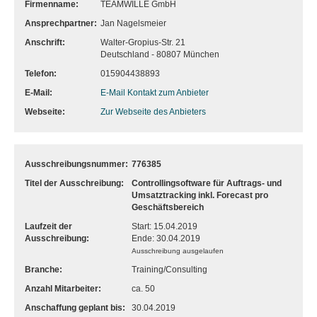
Firmenname:
TEAMWILLE GmbH
Ansprechpartner:
Jan Nagelsmeier
Anschrift:
Walter-Gropius-Str. 21
Deutschland - 80807 München
Telefon:
015904438893
E-Mail:
E-Mail Kontakt zum Anbieter
Webseite:
Zur Webseite des Anbieters
Ausschreibungsnummer:
776385
Titel der Ausschreibung:
Controllingsoftware für Auftrags- und
Umsatztracking inkl. Forecast pro
Geschäftsbereich
Laufzeit der
Start: 15.04.2019
Ausschreibung:
Ende: 30.04.2019
Ausschreibung ausgelaufen
Branche:
Training/Consulting
Anzahl Mitarbeiter:
ca. 50
Anschaffung geplant bis:
30.04.2019