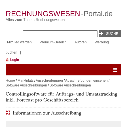
RECHNUNGSWESEN
-Portal.de
Alles zum Thema Rechnungswesen
Mitglied werden
|
Premium-Bereich
|
Autoren
|
Werbung
buchen
|
Login
Home
/
Marktplatz
/
Ausschreibungen
/
Ausschreibungen einsehen
/
Software Ausschreibungen
/
Software Ausschreibungen
Controllingsoftware für Auftrags- und Umsatztracking
inkl. Forecast pro Geschäftsbereich
Informationen zur Ausschreibung