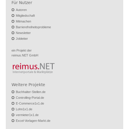
Für Nutzer
Autoren
Mitgliedschaft
Mitmachen
Barrierefreiheitsprobleme
Newsletter
Jobletter
ein Projekt der
reimus.NET GmbH
Weitere Projekte
Buchhalter-Stellen.de
Controlling-Portal.de
E-Commerce1x1.de
Lohn1x1.de
vermieter1x1.de
Excel-Vorlagen-Markt.de