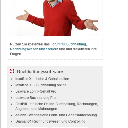
Nutzen Sie kostenfrei das
Forum für Buchhaltung,
Rechnungswesen und Steuern
und und diskutieren ihre
Fragen.
Buchhaltungssoftware
lexoffice XL - Lohn & Gehalt online
lexoffice XL - Buchhaltung online
Lexware Lohn+Gehalt Pro
Lexware Buchhaltung Pro
FastBill - einfache Online-Buchhaltung, Rechnungen,
Angebote und Mahnungen
edlohn - webbasierte Lohn- und Gehaltsabrechnung
Diamant/4 Rechnungswesen und Controlling