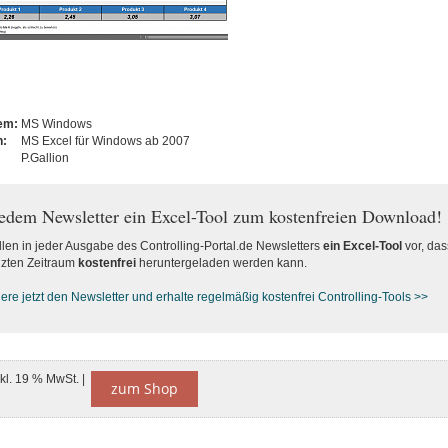
tem:
MS Windows
n:
MS Excel für Windows ab 2007
P.Gallion
jedem Newsletter ein Excel-Tool zum kostenfreien Download!
llen in jeder Ausgabe des Controlling-Portal.de Newsletters
ein Excel-Tool
vor, das
zten Zeitraum
kostenfrei
heruntergeladen werden kann.
re jetzt den Newsletter und erhalte regelmäßig kostenfrei Controlling-Tools >>
nkl. 19 % MwSt. |
zum Shop