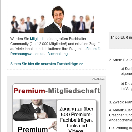
14,00 EUR
i
Werden Sie
Mitglied
in einer großen Buchhalter-
Community (fast 12.000 Mitglieder!) und erhalten Zugriff
auf viele Inhalte und diskutieren ihre Fragen im
Forum für
Rechnungswesen und Buchhaltung
.
2. Arten: Die
Sehen Sie hier die neuesten Fachbeiträge >>
a) Kon
eigene
ANZEIGE
b) Die 
im Ver
3. Zweck: Pla
4. Ablauf: Au
Ursachen für 
Angebotsfehle
Die Prüfung de