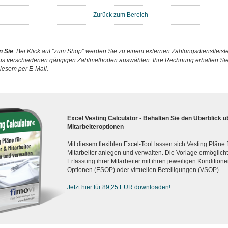
Zurück zum Bereich
n Sie
: Bei Klick auf "zum Shop" werden Sie zu einem externen Zahlungsdienstleister
us verschiedenen gängigen Zahlmethoden auswählen. Ihre Rechnung erhalten Sie 
iesem per E-Mail.
Excel Vesting Calculator - Behalten Sie den Überblick ü
Mitarbeiteroptionen
Mit diesem flexiblen Excel-Tool lassen sich Vesting Pläne
Mitarbeiter anlegen und verwalten. Die Vorlage ermöglicht d
Erfassung ihrer Mitarbeiter mit ihren jeweiligen Konditionen
Optionen (ESOP) oder virtuellen Beteiligungen (VSOP).
Jetzt hier für 89,25 EUR downloaden!