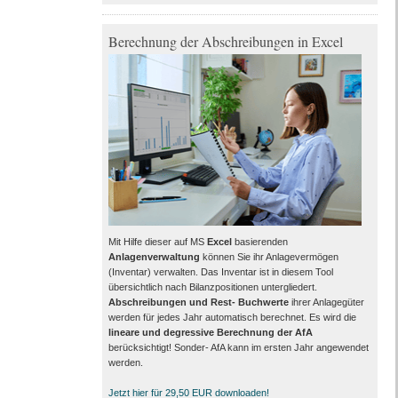
Berechnung der Abschreibungen in Excel
Mit Hilfe dieser auf MS
Excel
basierenden
Anlagenverwaltung
können Sie ihr Anlagevermögen
(Inventar) verwalten. Das Inventar ist in diesem Tool
übersichtlich nach Bilanzpositionen untergliedert.
Abschreibungen und Rest- Buchwerte
ihrer Anlagegüter
werden für jedes Jahr automatisch berechnet. Es wird die
lineare und degressive Berechnung der AfA
berücksichtigt! Sonder- AfA kann im ersten Jahr angewendet
werden.
Jetzt hier für 29,50 EUR downloaden!