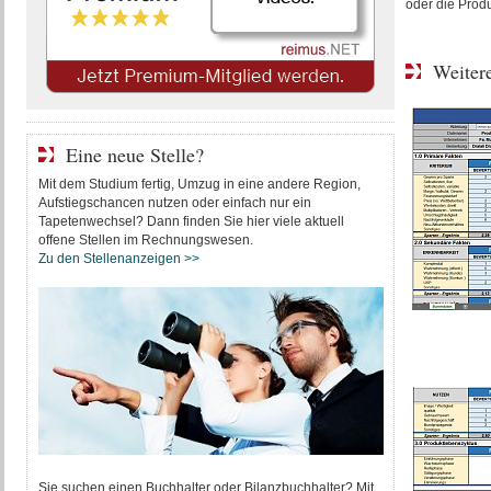
oder die Produ
Weitere
Eine neue Stelle?
Mit dem Studium fertig, Umzug in eine andere Region,
Aufstiegschancen nutzen oder einfach nur ein
Tapetenwechsel? Dann finden Sie hier viele aktuell
offene Stellen im Rechnungswesen.
Zu den Stellenanzeigen >>
Sie suchen einen Buchhalter oder Bilanzbuchhalter? Mit