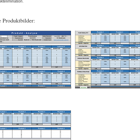
ktelimination.
 Produktbilder: