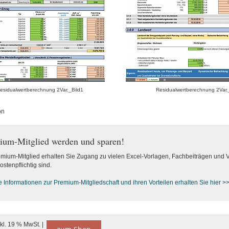
esidualwertberechnung 2Var._Bild1
Residualwertberechnung 2Var.
on
ium-Mitglied werden und sparen!
emium-Mitglied erhalten Sie Zugang zu vielen Excel-Vorlagen, Fachbeiträgen und 
ostenpflichtig sind.
e Informationen zur Premium-M
itgliedschaft und ihren Vorteilen erhalten Sie hier >
nkl. 19 % MwSt. |