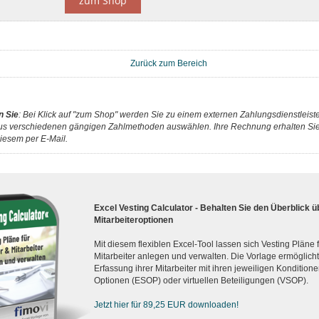
zum Shop
Zurück zum Bereich
n Sie
: Bei Klick auf "zum Shop" werden Sie zu einem externen Zahlungsdienstleister
us verschiedenen gängigen Zahlmethoden auswählen. Ihre Rechnung erhalten Sie 
iesem per E-Mail.
Excel Vesting Calculator - Behalten Sie den Überblick ü
Mitarbeiteroptionen
Mit diesem flexiblen Excel-Tool lassen sich Vesting Pläne
Mitarbeiter anlegen und verwalten. Die Vorlage ermöglicht d
Erfassung ihrer Mitarbeiter mit ihren jeweiligen Konditionen
Optionen (ESOP) oder virtuellen Beteiligungen (VSOP).
Jetzt hier für 89,25 EUR downloaden!