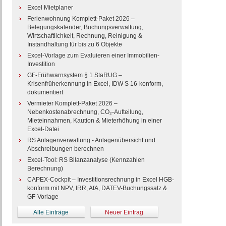
Excel Mietplaner
Ferienwohnung Komplett-Paket 2026 –
Belegungskalender, Buchungsverwaltung,
Wirtschaftlichkeit, Rechnung, Reinigung &
Instandhaltung für bis zu 6 Objekte
Excel-Vorlage zum Evaluieren einer Immobilien-
Investition
GF-Frühwarnsystem § 1 StaRUG –
Krisenfrüherkennung in Excel, IDW S 16-konform,
dokumentiert
Vermieter Komplett-Paket 2026 –
Nebenkostenabrechnung, CO₂-Aufteilung,
Mieteinnahmen, Kaution & Mieterhöhung in einer
Excel-Datei
RS Anlagenverwaltung - Anlagenübersicht und
Abschreibungen berechnen
Excel-Tool: RS Bilanzanalyse (Kennzahlen
Berechnung)
CAPEX-Cockpit – Investitionsrechnung in Excel HGB-
konform mit NPV, IRR, AfA, DATEV-Buchungssatz &
GF-Vorlage
Alle Einträge
Neuer Eintrag