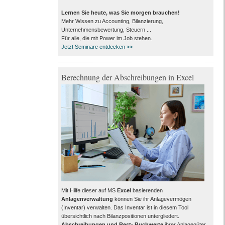
Lernen Sie heute, was Sie morgen brauchen!
Mehr Wissen zu Accounting, Bilanzierung,
Unternehmensbewertung, Steuern ...
Für alle, die mit Power im Job stehen.
Jetzt Seminare entdecken >>
Berechnung der Abschreibungen in Excel
Mit Hilfe dieser auf MS
Excel
basierenden
Anlagenverwaltung
können Sie ihr Anlagevermögen
(Inventar) verwalten. Das Inventar ist in diesem Tool
übersichtlich nach Bilanzpositionen untergliedert.
Abschreibungen und Rest- Buchwerte
ihrer Anlagegüter