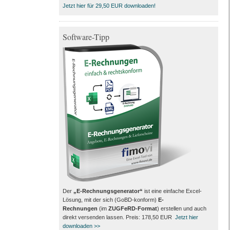
Jetzt hier für 29,50 EUR downloaden!
Software-Tipp
Der
„E-Rechnungsgenerator“
ist eine einfache Excel-
Lösung, mit der sich (GoBD-konform)
E-
Rechnungen
(im
ZUGFeRD-Format
) erstellen und auch
direkt versenden lassen. Preis: 178,50 EUR
Jetzt hier
downloaden >>