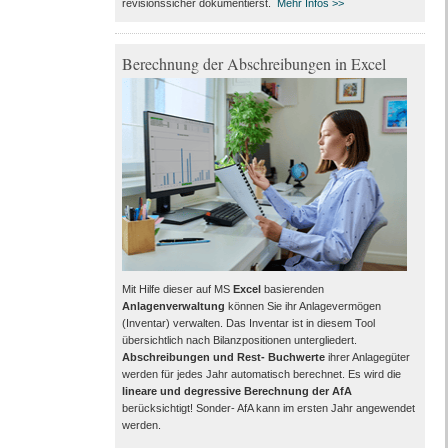
revisionssicher dokumentierst.
Mehr Infos >>
Berechnung der Abschreibungen in Excel
Mit Hilfe dieser auf MS
Excel
basierenden
Anlagenverwaltung
können Sie ihr Anlagevermögen
(Inventar) verwalten. Das Inventar ist in diesem Tool
übersichtlich nach Bilanzpositionen untergliedert.
Abschreibungen und Rest- Buchwerte
ihrer Anlagegüter
werden für jedes Jahr automatisch berechnet. Es wird die
lineare und degressive Berechnung der AfA
berücksichtigt! Sonder- AfA kann im ersten Jahr angewendet
werden.