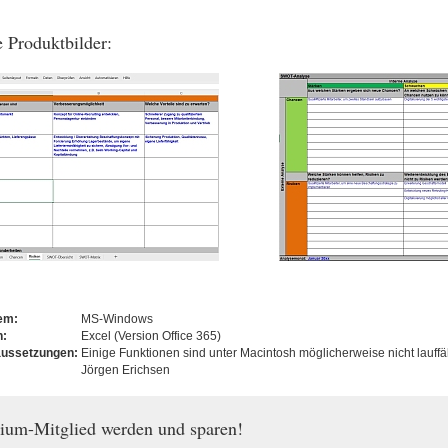
 Produktbilder:
tem:
MS-Windows
n:
Excel (Version Office 365)
aussetzungen:
Einige Funktionen sind unter Macintosh möglicherweise nicht lauffä
Jörgen Erichsen
ium-Mitglied werden und sparen!