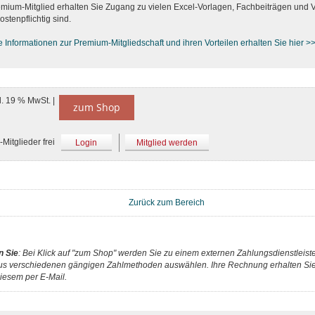
emium-Mitglied erhalten Sie Zugang zu vielen Excel-Vorlagen, Fachbeiträgen und 
ostenpflichtig sind.
e Informationen zur Premium-M
itgliedschaft und ihren Vorteilen erhalten Sie hier >
l. 19 % MwSt. |
zum Shop
Mitglieder frei
Login
Mitglied werden
Zurück zum Bereich
n Sie
: Bei Klick auf "zum Shop" werden Sie zu einem externen Zahlungsdienstleister
us verschiedenen gängigen Zahlmethoden auswählen. Ihre Rechnung erhalten Sie 
iesem per E-Mail.