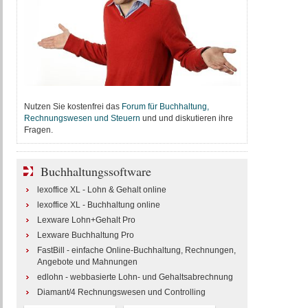
Nutzen Sie kostenfrei das
Forum für Buchhaltung,
Rechnungswesen und Steuern
und und diskutieren ihre
Fragen.
Buchhaltungssoftware
lexoffice XL - Lohn & Gehalt online
lexoffice XL - Buchhaltung online
Lexware Lohn+Gehalt Pro
Lexware Buchhaltung Pro
FastBill - einfache Online-Buchhaltung, Rechnungen,
Angebote und Mahnungen
edlohn - webbasierte Lohn- und Gehaltsabrechnung
Diamant/4 Rechnungswesen und Controlling