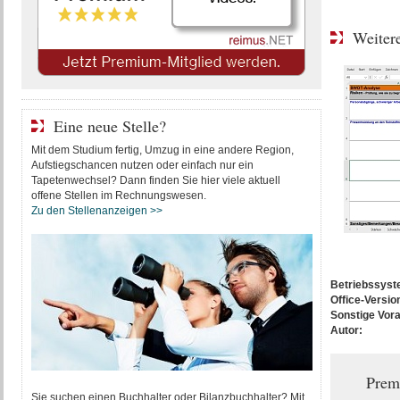
Weitere
Eine neue Stelle?
Mit dem Studium fertig, Umzug in eine andere Region,
Aufstiegschancen nutzen oder einfach nur ein
Tapetenwechsel? Dann finden Sie hier viele aktuell
offene Stellen im Rechnungswesen.
Zu den Stellenanzeigen >>
Betriebssys
Office-Versio
Sonstige Vor
Autor:
Prem
Sie suchen einen Buchhalter oder Bilanzbuchhalter? Mit