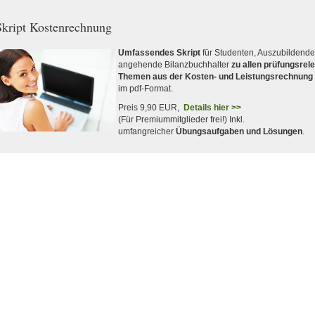
kript Kostenrechnung
Umfassendes Skript
für Studenten, Auszubildend
angehende Bilanzbuchhalter
zu allen prüfungsrel
Themen aus der Kosten- und Leistungsrechnung
im pdf-Format.
Preis 9,90 EUR,
Details hier >>
(Für Premiummitglieder frei!) Inkl.
umfangreicher
Übungsaufgaben und Lösungen
.