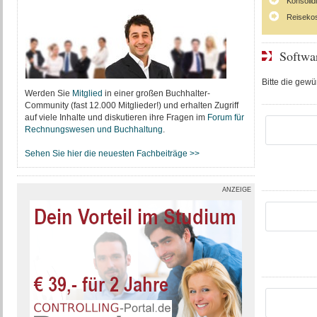
Konsolid
Reiseko
Softwa
Bitte die gew
Werden Sie
Mitglied
in einer großen Buchhalter-
Community (fast 12.000 Mitglieder!) und erhalten Zugriff
auf viele Inhalte und diskutieren ihre Fragen im
Forum für
Rechnungswesen und Buchhaltung
.
Sehen Sie hier die neuesten Fachbeiträge >>
ANZEIGE