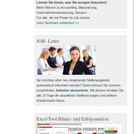
Lernen Sie heute, was Sie morgen brauchen!
Mehr Wissen zu Accounting, Bilanzierung,
Unternehmensbewertung, Steuern ...
Für alle, die mit Power im Job stehen.
Jetzt Seminare entdecken >>
JOB- Letter
Sie möchten über neu eingehende Stellenangebote
automatisch informiert werden? Dann können Sie unseren
kostenfreien
Jobletter abonnieren
. Mit diesem erhalten Sie
alle 14 Tage die aktuellsten Stellenanzeigen und weitere
Arbeitsmarkt-News.
Excel-Tool Bilanz- und Erfolgsanalyse