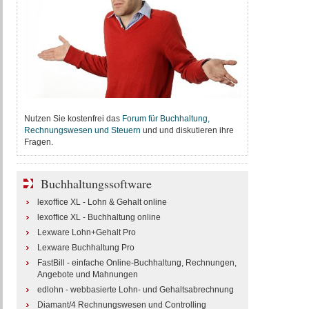
Nutzen Sie kostenfrei das
Forum für Buchhaltung,
Rechnungswesen und Steuern
und und diskutieren ihre
Fragen.
Buchhaltungssoftware
lexoffice XL - Lohn & Gehalt online
lexoffice XL - Buchhaltung online
Lexware Lohn+Gehalt Pro
Lexware Buchhaltung Pro
FastBill - einfache Online-Buchhaltung, Rechnungen,
Angebote und Mahnungen
edlohn - webbasierte Lohn- und Gehaltsabrechnung
Diamant/4 Rechnungswesen und Controlling