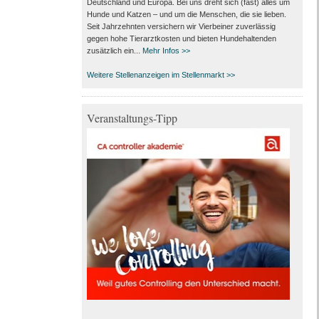
Deutschland und Europa. Bei uns dreht sich (fast) alles um
Hunde und Katzen – und um die Menschen, die sie lieben.
Seit Jahrzehnten versichern wir Vierbeiner zuverlässig
gegen hohe Tierarztkosten und bieten Hundehaltenden
zusätzlich ein...
Mehr Infos >>
Weitere Stellenanzeigen im Stellenmarkt >>
Veranstaltungs-Tipp