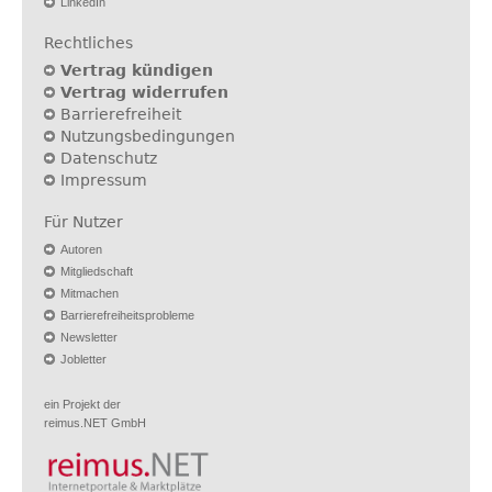
LinkedIn
Rechtliches
Vertrag kündigen
Vertrag widerrufen
Barrierefreiheit
Nutzungsbedingungen
Datenschutz
Impressum
Für Nutzer
Autoren
Mitgliedschaft
Mitmachen
Barrierefreiheitsprobleme
Newsletter
Jobletter
ein Projekt der
reimus.NET GmbH