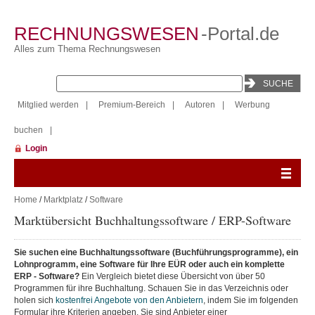
RECHNUNGSWESEN
-Portal.de
Alles zum Thema Rechnungswesen
Mitglied werden
|
Premium-Bereich
|
Autoren
|
Werbung
buchen
|
Login
Home
/
Marktplatz
/
Software
Marktübersicht Buchhaltungssoftware / ERP-Software
Sie suchen eine Buchhaltungssoftware (Buchführungsprogramme), ein
Lohnprogramm, eine Software für Ihre EÜR oder auch ein komplette
ERP - Software?
Ein Vergleich bietet diese Übersicht von über 50
Programmen für ihre Buchhaltung. Schauen Sie in das Verzeichnis oder
holen sich
kostenfrei Angebote von den Anbietern
, indem Sie im folgenden
Formular ihre Kriterien angeben. Sie sind Anbieter einer