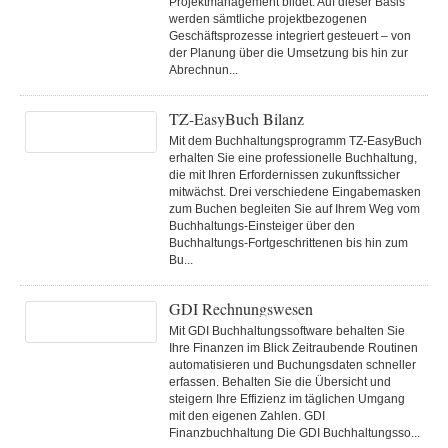
Projektmanagement bildet. Auf dieser Basis
werden sämtliche projektbezogenen
Geschäftsprozesse integriert gesteuert – von
der Planung über die Umsetzung bis hin zur
Abrechnun...
TZ-EasyBuch Bilanz
Mit dem Buchhaltungsprogramm TZ-EasyBuch
erhalten Sie eine professionelle Buchhaltung,
die mit Ihren Erfordernissen zukunftssicher
mitwächst. Drei verschiedene Eingabemasken
zum Buchen begleiten Sie auf Ihrem Weg vom
Buchhaltungs-Einsteiger über den
Buchhaltungs-Fortgeschrittenen bis hin zum
Bu...
GDI Rechnungswesen
Mit GDI Buchhaltungssoftware behalten Sie
Ihre Finanzen im Blick Zeitraubende Routinen
automatisieren und Buchungsdaten schneller
erfassen. Behalten Sie die Übersicht und
steigern Ihre Effizienz im täglichen Umgang
mit den eigenen Zahlen. GDI
Finanzbuchhaltung Die GDI Buchhaltungsso...