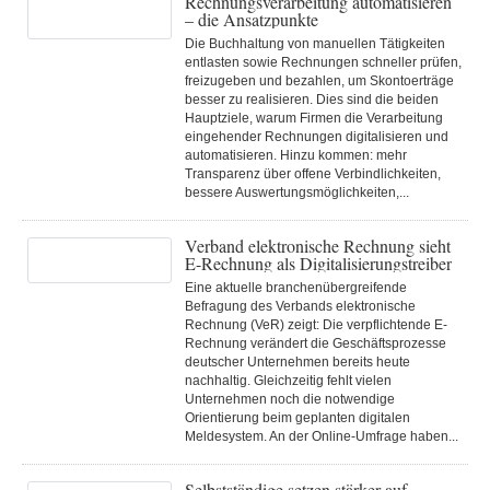
Rechnungsverarbeitung automatisieren
– die Ansatzpunkte
Die Buchhaltung von manuellen Tätigkeiten
entlasten sowie Rechnungen schneller prüfen,
freizugeben und bezahlen, um Skontoerträge
besser zu realisieren. Dies sind die beiden
Hauptziele, warum Firmen die Verarbeitung
eingehender Rechnungen digitalisieren und
automatisieren. Hinzu kommen: mehr
Transparenz über offene Verbindlichkeiten,
bessere Auswertungsmöglichkeiten,...
Verband elektronische Rechnung sieht
E-Rechnung als Digitalisierungstreiber
Eine aktuelle branchenübergreifende
Befragung des Verbands elektronische
Rechnung (VeR) zeigt: Die verpflichtende E-
Rechnung verändert die Geschäftsprozesse
deutscher Unternehmen bereits heute
nachhaltig. Gleichzeitig fehlt vielen
Unternehmen noch die notwendige
Orientierung beim geplanten digitalen
Meldesystem. An der Online-Umfrage haben...
Selbstständige setzen stärker auf