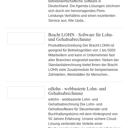
betriebswirtschaftliche Software in
Deutschland. Die Agenda-Lösungen zeichnen
sich durch ein hervorragendes Preis-
Leistungs-Verhältnis und einen exzellenten
Service aus. Alle Upda...
Bracht LOHN - Software für Lohn-
und Gehaltsabrechnung
Produktbeschreibung Der Bracht LOHN ist
geeignet für Betriebsgrößen von 1 bis 5000
Mitarbeitern und kann in Unternehmen fast
aller Branchen eingesetzt werden. Neben der
Standardabrechnung bietet Ihnen der Bracht
LOHN viele Zusatzmodule für beispielsweise
Zahlstellen, Werkstätten für Menschen...
edlohn - webbasierte Lohn- und
Gehaltsabrechnung
edlohn - webbasierte Lohn- und
Gehaltsabrechnung Die Lohn- und
Gehaltssoftware für Steuerberater und
Buchhaltungsbüros mit dem Hintergrund von
50 Jahren Erfahrung: Unsere sichere Cloud-
Lösung verbindet die Vorteile einer