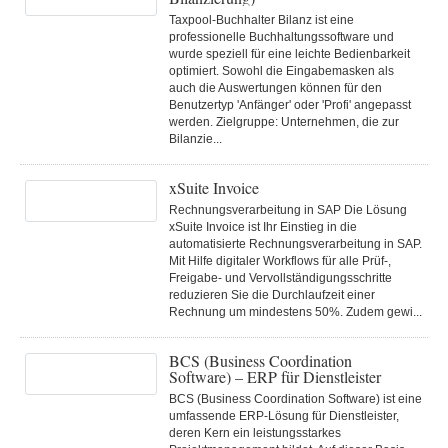
Taxpool-Buchhalter Bilanz ist eine
professionelle Buchhaltungssoftware und
wurde speziell für eine leichte Bedienbarkeit
optimiert. Sowohl die Eingabemasken als
auch die Auswertungen können für den
Benutzertyp 'Anfänger' oder 'Profi' angepasst
werden. Zielgruppe: Unternehmen, die zur
Bilanzie...
xSuite Invoice
Rechnungsverarbeitung in SAP Die Lösung
xSuite Invoice ist Ihr Einstieg in die
automatisierte Rechnungsverarbeitung in SAP.
Mit Hilfe digitaler Workflows für alle Prüf-,
Freigabe- und Vervollständigungsschritte
reduzieren Sie die Durchlaufzeit einer
Rechnung um mindestens 50%. Zudem gewi...
BCS (Business Coordination
Software) – ERP für Dienstleister
BCS (Business Coordination Software) ist eine
umfassende ERP-Lösung für Dienstleister,
deren Kern ein leistungsstarkes