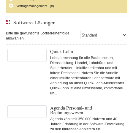
Vertragsmanagement (8)
Software-Lösungen
Bitte die gewünschte Sortierreihenfolge
auswählen
Quick-Lohn
Lohnabrechnung für alle Baubranchen,
Dienstleistung, Handel, Lohnbüros und
Steuerberater – intuitiv bedienbar und mit
fairem Preismodell Nutzen Sie die Vorteile
einer intuitiv bedienbaren Lohnsoftware mit
Anbindung an unser Quick-Lohn-Meldecenter.
Quick-Lohn ist eine umfassende, komfortable
un...
Agenda Personal- und
Rechnungswesen
Agenda zählt mit 350.000 Nutzern und 40
Jahren Erfahrung in der Software-Entwicklung
zu den führenden Anbietern für