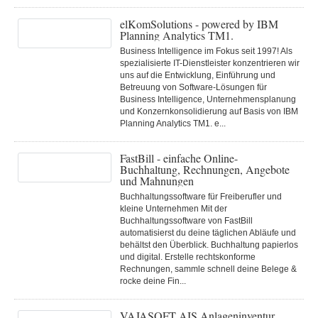
elKomSolutions - powered by IBM
Planning Analytics TM1.
Business Intelligence im Fokus seit 1997! Als
spezialisierte IT-Dienstleister konzentrieren wir
uns auf die Entwicklung, Einführung und
Betreuung von Software-Lösungen für
Business Intelligence, Unternehmensplanung
und Konzernkonsolidierung auf Basis von IBM
Planning Analytics TM1. e...
FastBill - einfache Online-
Buchhaltung, Rechnungen, Angebote
und Mahnungen
Buchhaltungssoftware für Freiberufler und
kleine Unternehmen Mit der
Buchhaltungssoftware von FastBill
automatisierst du deine täglichen Abläufe und
behältst den Überblick. Buchhaltung papierlos
und digital. Erstelle rechtskonforme
Rechnungen, sammle schnell deine Belege &
rocke deine Fin...
VAJASOFT AIS Anlageninventur