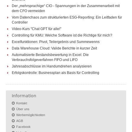
Der „mehrsprachige“ CIO - Spannungen in der Zusammenarbeit mit
dem CFO vermeiden
Vom Datenchaos zum strukturierten ESG-Reporting: Ein Leitfaden für
Controller
Video-Kurs "Chat GPT für alle!"
Controlling für KMU: Welche Software ist die Richtige für mich?
Excelfunktionen: Pivot, Teilergebnis und Summewenns
Data Warehouse Cloud: Valide Berichte in kurzer Zeit
Automatisierte Bestandsbewertung in Excel: Die
Verbrauchsfolgeverfahren FIFO und LIFO
Jahresabschlüsse im Handumdrehen analysieren
Erfolgskontrolle: Businessplan als Basis für Controlling
Information
Kontakt
Über uns
Werbemöglichkeiten
AGB
Facebook