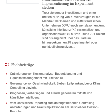
Implementierung im Experiment
stecken
Trotz steigender Investitionen und einer
breiten Nutzung von KI-Werkzeugen ist die
Mehrheit der kleinen und mittelständischen
Unternehmen (KMU) noch weit davon entfernt,
künstliche Intelligenz (KI) systematisch und
organisationsweit zu nutzen. Rund 70 Prozent
sind bislang nicht über das Stadium
hinausgekommen, KI experimentell oder
punktuell einzusetzen....
Fachbeiträge
Optimierung von Kostenanalyse, Budgetplanung und
Liquiditätsmanagement mit Hilfe von KI
Governance vor Geschwindigkeit: Sieben Leitplanken, bevor KI ins
Controlling einzieht
Prognosen, Vorhersagen und Trends generieren mithilfe von
künstlicher Intelligenz
Vom klassischen Reporting zum datengetriebenen Controlling.
Anforderungen und Praxisimplikationen am Beispiel der Aviation-
Branche