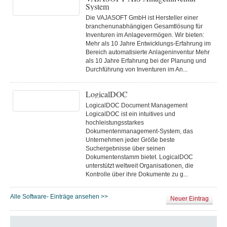
System
Die VAJASOFT GmbH ist Hersteller einer
branchenunabhängigen Gesamtlösung für
Inventuren im Anlagevermögen. Wir bieten:
Mehr als 10 Jahre Entwicklungs-Erfahrung im
Bereich automatisierte Anlageninventur Mehr
als 10 Jahre Erfahrung bei der Planung und
Durchführung von Inventuren im An...
LogicalDOC
LogicalDOC Document Management
LogicalDOC ist ein intuitives und
hochleistungsstarkes
Dokumentenmanagement-System, das
Unternehmen jeder Größe beste
Suchergebnisse über seinen
Dokumentenstamm bietet. LogicalDOC
unterstützt weltweit Organisationen, die
Kontrolle über ihre Dokumente zu g...
Alle Software- Einträge ansehen >>
Neuer Eintrag