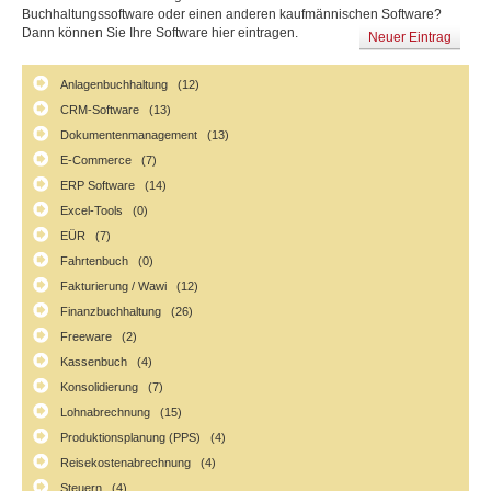
Buchhaltungssoftware oder einen anderen kaufmännischen Software?
Dann können Sie Ihre Software hier eintragen.
Neuer Eintrag
Anlagenbuchhaltung (12)
CRM-Software (13)
Dokumentenmanagement (13)
E-Commerce (7)
ERP Software (14)
Excel-Tools (0)
EÜR (7)
Fahrtenbuch (0)
Fakturierung / Wawi (12)
Finanzbuchhaltung (26)
Freeware (2)
Kassenbuch (4)
Konsolidierung (7)
Lohnabrechnung (15)
Produktionsplanung (PPS) (4)
Reisekostenabrechnung (4)
Steuern (4)