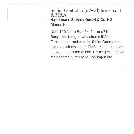
Senior Controller (m/w/d) Investment
& M&A
Handtmann Service GmbH & Co. KG
Biberach
Über 150 Jahre Berufserfahrung? Keine
Sorge, die bringen wir schon mit! Als
Familienunternehmen in fünfter Generation
starteten wir als kleine Gießerei – noch bevor
das Auto erfunden wurde. Heute gestalten wir
mit unseren Automotive-Lösungen die...