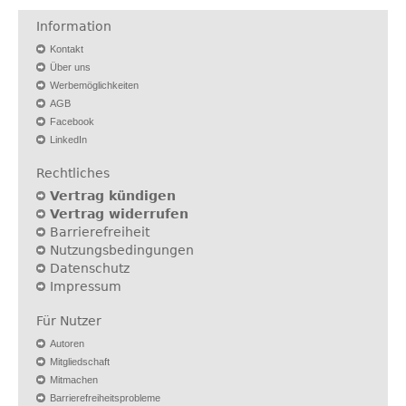
Information
Kontakt
Über uns
Werbemöglichkeiten
AGB
Facebook
LinkedIn
Rechtliches
Vertrag kündigen
Vertrag widerrufen
Barrierefreiheit
Nutzungsbedingungen
Datenschutz
Impressum
Für Nutzer
Autoren
Mitgliedschaft
Mitmachen
Barrierefreiheitsprobleme