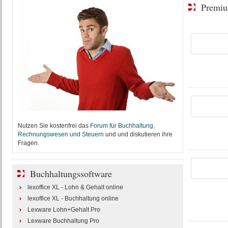
Premiu
Nutzen Sie kostenfrei das
Forum für Buchhaltung,
Rechnungswesen und Steuern
und und diskutieren ihre
Fragen.
Buchhaltungssoftware
lexoffice XL - Lohn & Gehalt online
lexoffice XL - Buchhaltung online
Lexware Lohn+Gehalt Pro
Lexware Buchhaltung Pro