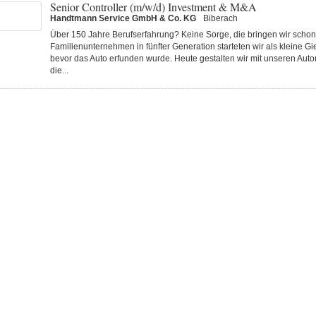
Senior Controller (m/w/d) Investment & M&A
Handtmann Service GmbH & Co. KG
Biberach
Über 150 Jahre Berufserfahrung? Keine Sorge, die bringen wir schon 
Familienunternehmen in fünfter Generation starteten wir als kleine Gi
bevor das Auto erfunden wurde. Heute gestalten wir mit unseren Au
die...