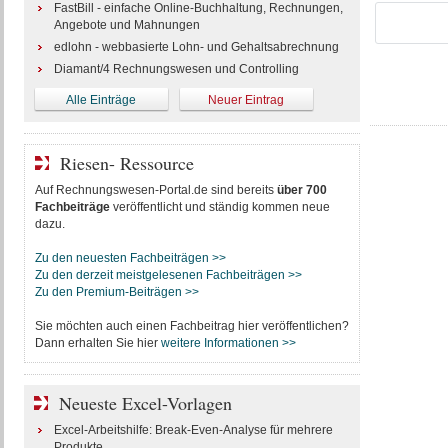
FastBill - einfache Online-Buchhaltung, Rechnungen,
Angebote und Mahnungen
edlohn - webbasierte Lohn- und Gehaltsabrechnung
Diamant/4 Rechnungswesen und Controlling
Alle Einträge
Neuer Eintrag
Riesen- Ressource
Auf Rechnungswesen-Portal.de sind bereits
über 700
Fachbeiträge
veröffentlicht und ständig kommen neue
dazu.
Zu den neuesten Fachbeiträgen >>
Zu den derzeit meistgelesenen Fachbeiträgen >>
Zu den Premium-Beiträgen >>
Sie möchten auch einen Fachbeitrag hier veröffentlichen?
Dann erhalten Sie hier
weitere Informationen >>
Neueste Excel-Vorlagen
Excel-Arbeitshilfe: Break-Even-Analyse für mehrere
Produkte