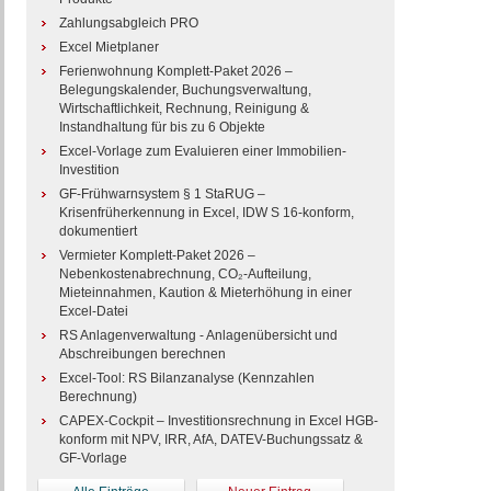
Zahlungsabgleich PRO
Excel Mietplaner
Ferienwohnung Komplett-Paket 2026 –
Belegungskalender, Buchungsverwaltung,
Wirtschaftlichkeit, Rechnung, Reinigung &
Instandhaltung für bis zu 6 Objekte
Excel-Vorlage zum Evaluieren einer Immobilien-
Investition
GF-Frühwarnsystem § 1 StaRUG –
Krisenfrüherkennung in Excel, IDW S 16-konform,
dokumentiert
Vermieter Komplett-Paket 2026 –
Nebenkostenabrechnung, CO₂-Aufteilung,
Mieteinnahmen, Kaution & Mieterhöhung in einer
Excel-Datei
RS Anlagenverwaltung - Anlagenübersicht und
Abschreibungen berechnen
Excel-Tool: RS Bilanzanalyse (Kennzahlen
Berechnung)
CAPEX-Cockpit – Investitionsrechnung in Excel HGB-
konform mit NPV, IRR, AfA, DATEV-Buchungssatz &
GF-Vorlage