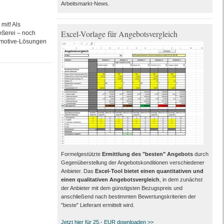
Arbeitsmarkt-News.
mit! Als
Excel-Vorlage für Angebotsvergleich
eßerei – noch
tomotive-Lösungen
Formelgestützte
Ermittlung des "besten" Angebots
durch
Gegenüberstellung der Angebotskonditionen verschiedener
Anbieter. Das
Excel-Tool bietet einen quantitativen und
einen qualitativen Angebotsvergleich
, in dem zunächst
der Anbieter mit dem günstigsten Bezugspreis und
anschließend nach bestimmten Bewertungskriterien der
"beste" Lieferant ermittelt wird.
Jetzt hier für 25,- EUR downloaden >>