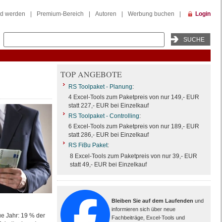
ed werden
|
Premium-Bereich
|
Autoren
|
Werbung buchen
|
Login
TOP ANGEBOTE
RS Toolpaket - Planung
:
4 Excel-Tools zum Paketpreis von nur 149,- EUR
statt 227,- EUR bei Einzelkauf
RS Toolpaket - Controlling
:
6 Excel-Tools zum Paketpreis von nur 189,- EUR
statt 286,- EUR bei Einzelkauf
RS FiBu Paket
:
8 Excel-Tools zum Paketpreis von nur 39,- EUR
statt 49,- EUR bei Einzelkauf
Bleiben Sie auf dem Laufenden
und
informieren sich über neue
ue Jahr: 19 % der
Fachbeiträge, Excel-Tools und