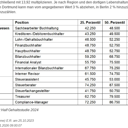
chließend mit 13,92 multiplizieren. Je nach Region und den dortigen Lebenshaltun
 In Dortmund kann man vom angegebenen Wert 3 % abziehen, in Berlin 2 % hinzuz
nzuzählen.
 Half Gehaltsstudie 2024
Name) E.R. am 25.10.2023
1.2026 09:00:07