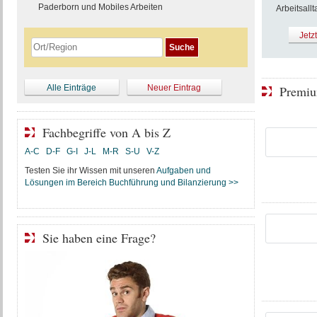
Paderborn und Mobiles Arbeiten
Arbeitsallt
Jetz
Alle Einträge
Neuer Eintrag
Premiu
Fachbegriffe von A bis Z
A-C
D-F
G-I
J-L
M-R
S-U
V-Z
Testen Sie ihr Wissen mit unseren
Aufgaben und
Lösungen im Bereich Buchführung und Bilanzierung >>
Sie haben eine Frage?