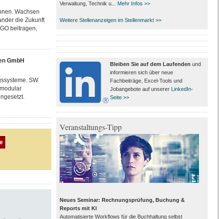
Verwaltung, Technik u...
Mehr Infos >>
önnen. Wachsen
nder die Zukunft
Weitere Stellenanzeigen im Stellenmarkt >>
RGO beitragen,
nen GmbH
Bleiben Sie auf dem Laufenden
und
informieren sich über neue
ngssysteme. SW
Fachbeiträge, Excel-Tools und
 modular
Jobangebote auf unserer
LinkedIn-
ngesetzt.
Seite >>
Veranstaltungs-Tipp
Neues Seminar: Rechnungsprüfung, Buchung &
Reports mit KI
Automatisierte Workflows für die Buchhaltung selbst