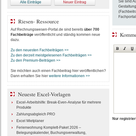
Sie sind A
Alle Einträge
Neuer Eintrag
Gestaltung
(Fachbeitr
Fachportal
Riesen- Ressource
Auf Rechnungswesen-Portal.de sind bereits
über 700
Kommen
Fachbeiträge
veröffentlicht und ständig kommen neue
dazu.
Zu den neuesten Fachbeiträgen >>
Zu den derzeit meistgelesenen Fachbeiträgen >>
Zu den Premium-Beiträgen >>
Sie möchten auch einen Fachbeitrag hier veröffentlichen?
Dann erhalten Sie hier
weitere Informationen >>
Neueste Excel-Vorlagen
Excel-Arbeitshilfe: Break-Even-Analyse für mehrere
Produkte
Zahlungsabgleich PRO
Nur registri
Excel Mietplaner
Ferienwohnung Komplett-Paket 2026 –
Belegungskalender, Buchungsverwaltung,