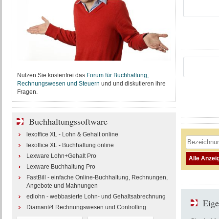
Nutzen Sie kostenfrei das
Forum für Buchhaltung,
Rechnungswesen und Steuern
und und diskutieren ihre
Fragen.
Buchhaltungssoftware
lexoffice XL - Lohn & Gehalt online
lexoffice XL - Buchhaltung online
Lexware Lohn+Gehalt Pro
Lexware Buchhaltung Pro
FastBill - einfache Online-Buchhaltung, Rechnungen,
Angebote und Mahnungen
edlohn - webbasierte Lohn- und Gehaltsabrechnung
Eige
Diamant/4 Rechnungswesen und Controlling