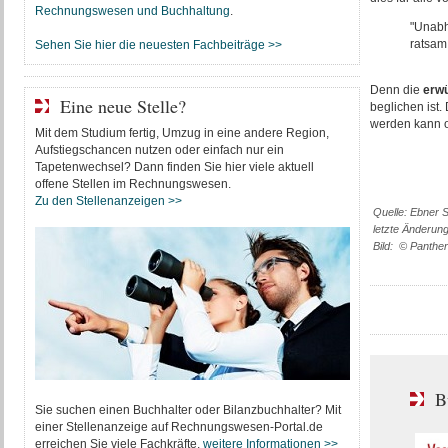
Rechnungswesen und Buchhaltung
.
"Unabh
ratsam
Sehen Sie hier die neuesten Fachbeiträge >>
Denn die
erw
Eine neue Stelle?
beglichen ist.
werden kann o
Mit dem Studium fertig, Umzug in eine andere Region,
Aufstiegschancen nutzen oder einfach nur ein
Tapetenwechsel? Dann finden Sie hier viele aktuell
offene Stellen im Rechnungswesen.
Zu den Stellenanzeigen >>
Quelle: Ebner 
letzte Änderun
Bild: © Panther
B
Sie suchen einen Buchhalter oder Bilanzbuchhalter? Mit
einer Stellenanzeige auf Rechnungswesen-Portal.de
erreichen Sie viele Fachkräfte.
weitere Informationen >>