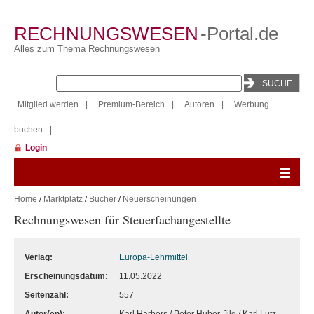
RECHNUNGSWESEN
-Portal.de
Alles zum Thema Rechnungswesen
Mitglied werden
|
Premium-Bereich
|
Autoren
|
Werbung
buchen
|
Login
Home
/
Marktplatz
/
Bücher
/
Neuerscheinungen
Rechnungswesen für Steuerfachangestellte
Verlag:
Europa-Lehrmittel
Erscheinungsdatum:
11.05.2022
Seitenzahl:
557