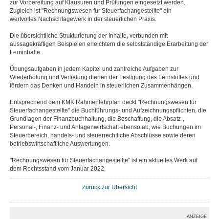
zur Vorbereitung auf Klausuren und Prüfungen eingesetzt werden.
Zugleich ist "Rechnungswesen für Steuerfachangestellte" ein
wertvolles Nachschlagewerk in der steuerlichen Praxis.
Die übersichtliche Strukturierung der Inhalte, verbunden mit
aussagekräftigen Beispielen erleichtern die selbstständige Erarbeitung der
Lerninhalte.
Übungsaufgaben in jedem Kapitel und zahlreiche Aufgaben zur
Wiederholung und Vertiefung dienen der Festigung des Lernstoffes und
fördern das Denken und Handeln in steuerlichen Zusammenhängen.
Entsprechend dem KMK Rahmenlehrplan deckt "Rechnungswesen für
Steuerfachangestellte" die Buchführungs- und Aufzeichnungspflichten, die
Grundlagen der Finanzbuchhaltung, die Beschaffung, die Absatz-,
Personal-, Finanz- und Anlagenwirtschaft ebenso ab, wie Buchungen im
Steuerbereich, handels- und steuerrechtliche Abschlüsse sowie deren
betriebswirtschaftliche Auswertungen.
"Rechnungswesen für Steuerfachangestellte" ist ein aktuelles Werk auf
dem Rechtsstand vom Januar 2022.
Zurück zur Übersicht
ANZEIGE