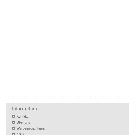
Information
Kontakt
Über uns
Werbemöglichkeiten
AGB