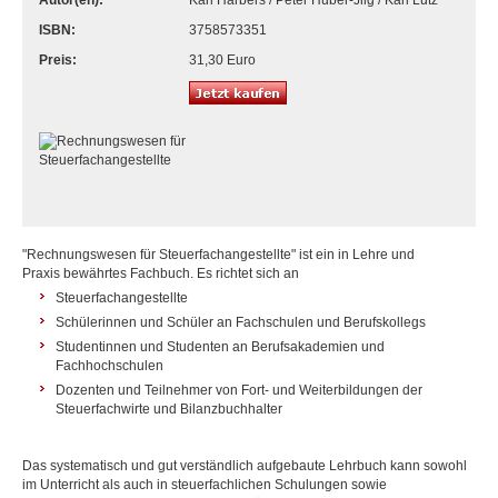
Autor(en):
Karl Harbers / Peter Huber-Jilg / Karl Lutz
ISBN:
3758573351
Preis:
31,30 Euro
"Rechnungswesen für Steuerfachangestellte" ist ein in Lehre und
Praxis bewährtes Fachbuch. Es richtet sich an
Steuerfachangestellte
Schülerinnen und Schüler an Fachschulen und Berufskollegs
Studentinnen und Studenten an Berufsakademien und
Fachhochschulen
Dozenten und Teilnehmer von Fort- und Weiterbildungen der
Steuerfachwirte und Bilanzbuchhalter
Das systematisch und gut verständlich aufgebaute Lehrbuch kann sowohl
im Unterricht als auch in steuerfachlichen Schulungen sowie