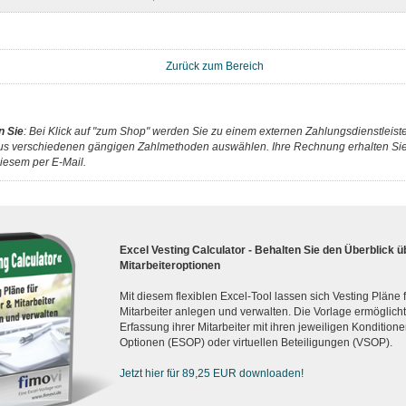
Zurück zum Bereich
n Sie
: Bei Klick auf "zum Shop" werden Sie zu einem externen Zahlungsdienstleister
us verschiedenen gängigen Zahlmethoden auswählen. Ihre Rechnung erhalten Sie 
iesem per E-Mail.
Excel Vesting Calculator - Behalten Sie den Überblick ü
Mitarbeiteroptionen
Mit diesem flexiblen Excel-Tool lassen sich Vesting Pläne
Mitarbeiter anlegen und verwalten. Die Vorlage ermöglicht d
Erfassung ihrer Mitarbeiter mit ihren jeweiligen Konditionen
Optionen (ESOP) oder virtuellen Beteiligungen (VSOP).
Jetzt hier für 89,25 EUR downloaden!