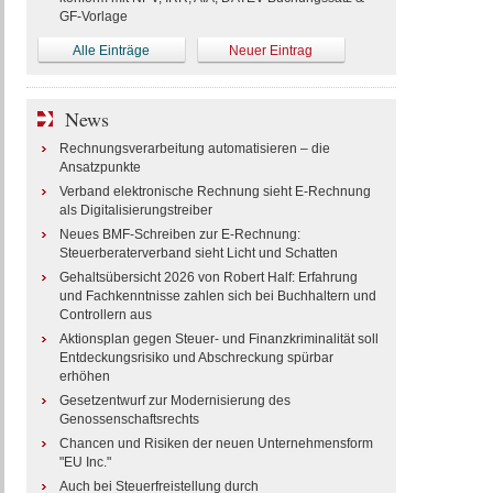
GF-Vorlage
Alle Einträge
Neuer Eintrag
News
Rechnungsverarbeitung automatisieren – die
Ansatzpunkte
Verband elektronische Rechnung sieht E-Rechnung
als Digitalisierungstreiber
Neues BMF-Schreiben zur E-Rechnung:
Steuerberaterverband sieht Licht und Schatten
Gehaltsübersicht 2026 von Robert Half: Erfahrung
und Fachkenntnisse zahlen sich bei Buchhaltern und
Controllern aus
Aktionsplan gegen Steuer- und Finanzkriminalität soll
Entdeckungsrisiko und Abschreckung spürbar
erhöhen
Gesetzentwurf zur Modernisierung des
Genossenschaftsrechts
Chancen und Risiken der neuen Unternehmensform
"EU Inc."
Auch bei Steuerfreistellung durch