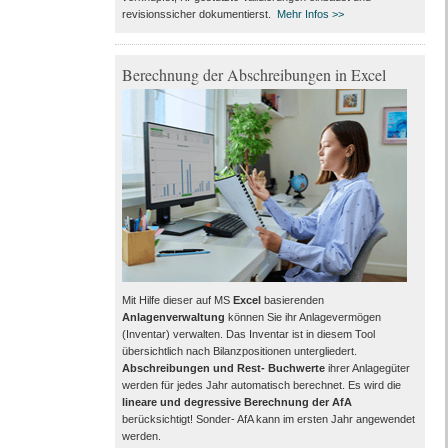
revisionssicher dokumentierst.
Mehr Infos >>
Berechnung der Abschreibungen in Excel
Mit Hilfe dieser auf MS
Excel
basierenden
Anlagenverwaltung
können Sie ihr Anlagevermögen
(Inventar) verwalten. Das Inventar ist in diesem Tool
übersichtlich nach Bilanzpositionen untergliedert.
Abschreibungen und Rest- Buchwerte
ihrer Anlagegüter
werden für jedes Jahr automatisch berechnet. Es wird die
lineare und degressive Berechnung der AfA
berücksichtigt! Sonder- AfA kann im ersten Jahr angewendet
werden.