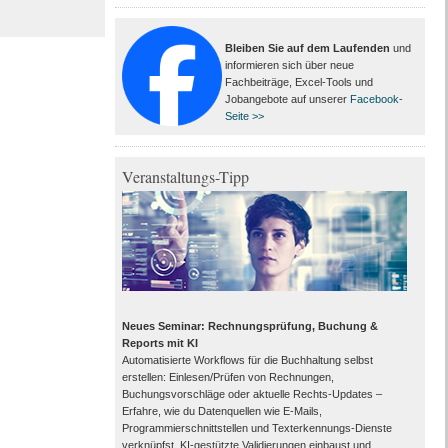
Bleiben Sie auf dem Laufenden
und
informieren sich über neue
Fachbeiträge, Excel-Tools und
Jobangebote auf unserer
Facebook-
Seite >>
Veranstaltungs-Tipp
Neues Seminar: Rechnungsprüfung, Buchung &
Reports mit KI
Automatisierte Workflows für die Buchhaltung selbst
erstellen: Einlesen/Prüfen von Rechnungen,
Buchungsvorschläge oder aktuelle Rechts-Updates –
Erfahre, wie du Datenquellen wie E-Mails,
Programmierschnittstellen und Texterkennungs-Dienste
verknüpfst, KI-gestützte Validierungen einbaust und