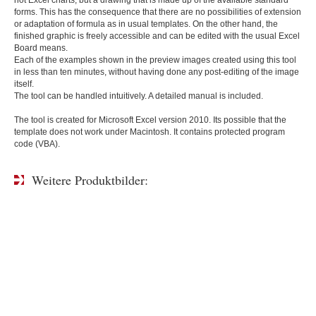
not Excel charts, but a drawing that is made up of the available standard
forms. This has the consequence that there are no possibilities of extension
or adaptation of formula as in usual templates. On the other hand, the
finished graphic is freely accessible and can be edited with the usual Excel
Board means.
Each of the examples shown in the preview images created using this tool
in less than ten minutes, without having done any post-editing of the image
itself.
The tool can be handled intuitively. A detailed manual is included.
The tool is created for Microsoft Excel version 2010. Its possible that the
template does not work under Macintosh. It contains protected program
code (VBA).
Weitere Produktbilder: