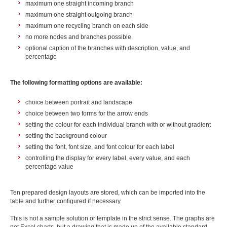
maximum one straight incoming branch
maximum one straight outgoing branch
maximum one recycling branch on each side
no more nodes and branches possible
optional caption of the branches with description, value, and
percentage
The following formatting options are available:
choice between portrait and landscape
choice between two forms for the arrow ends
setting the colour for each individual branch with or without gradient
setting the background colour
setting the font, font size, and font colour for each label
controlling the display for every label, every value, and each
percentage value
Ten prepared design layouts are stored, which can be imported into the
table and further configured if necessary.
This is not a sample solution or template in the strict sense. The graphs are