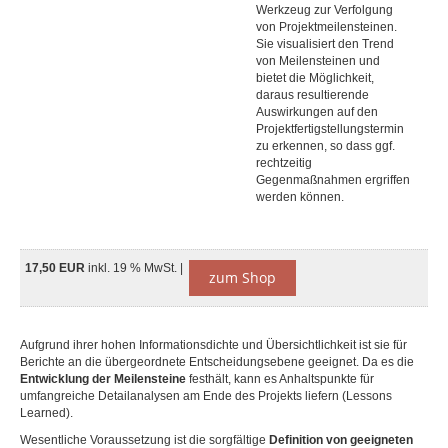
Werkzeug zur Verfolgung
von Projektmeilensteinen.
Sie visualisiert den Trend
von Meilensteinen und
bietet die Möglichkeit,
daraus resultierende
Auswirkungen auf den
Projektfertigstellungstermin
zu erkennen, so dass ggf.
rechtzeitig
Gegenmaßnahmen ergriffen
werden können.
17,50 EUR
inkl. 19 % MwSt. |
zum Shop
Aufgrund ihrer hohen Informationsdichte und Übersichtlichkeit ist sie für
Berichte an die übergeordnete Entscheidungsebene geeignet. Da es die
Entwicklung der Meilensteine
festhält, kann es Anhaltspunkte für
umfangreiche Detailanalysen am Ende des Projekts liefern (Lessons
Learned).
Wesentliche Voraussetzung ist die sorgfältige
Definition von geeigneten