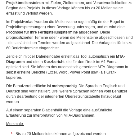
Projektmeilensteinen
mit Zielen, Zielterminen, und Verantwortlichkeiten zu
Beginn des Projekts. In dieser Vorlage können bis zu 20 Meilensteine
erfasst und verfolgt werden.
Im Projektverlauf werden die Meilensteine regelmäßig (in der Regel in
Projektbesprechungen) einer Bewertung unterzogen, und es wird eine
Prognose für ihre Fertigstellungstermine
abgegeben. Diese
prognostizierten Termine oder - wenn die Meilensteine abgeschlossen sind
- die tatsächlichen Termine werden aufgezeichnet. Die Vorlage ist für bis zu
60 Berichtstermine eingerichtet.
Zeitgleich mit der Dateneingabe erstellt das Tool automatisch ein
MTA-
Diagramm
und einen
Kurzbericht
, die für den Druck im A4-Format
optimiert sind. Sie können das automatisch generierte MTA-Diagramm in
selbst erstellte Berichte (Excel, Word, Power Point usw.) als Grafik
kopieren.
Die Benutzeroberfläche ist
mehrsprachig
. Die Sprachen Englisch und
Deutsch sind vorinstalliert. Drei weitere Sprachen können vom Benutzer
durch Bearbeitung der integrierten Übersetzungstabelle hinzugefügt
werden.
Auf einem separaten Blatt enthält die Vorlage eine ausführliche
Erläuterung zur Interpretation von MTA-Diagrammen.
Merkmale:
Bis zu 20 Meilensteine können aufgezeichnet werden