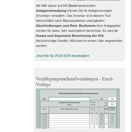
Mit Hilfe dieser auf MS
Excel
basierenden
Anlagenverwaltung
können Sie ihr Anlagevermögen
(Inventar) verwalten. Das Inventar ist in diesem Tool
übersichtlich nach Bilanzpositionen untergliedert.
Abschreibungen und Rest- Buchwerte
ihrer Anlagegüter
werden für jedes Jahr automatisch berechnet. Es wird die
lineare und degressive Berechnung der AfA
berücksichtigt! Sonder- AfA kann im ersten Jahr angewendet
werden.
Jetzt hier für 29,50 EUR downloaden!
Verpflegungsmehraufwendungen - Excel-
Vorlage