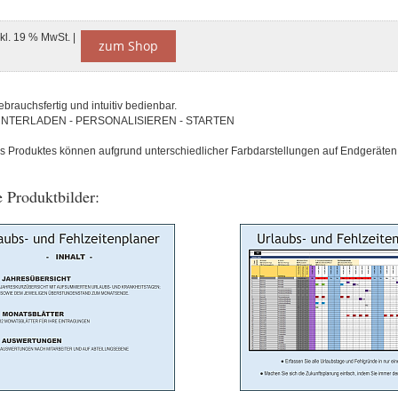
nkl. 19 % MwSt. |
zum Shop
ebrauchsfertig und intuitiv bedienbar.
UNTERLADEN - PERSONALISIEREN - STARTEN
s Produktes können aufgrund unterschiedlicher Farbdarstellungen auf Endgeräten 
 Produktbilder: