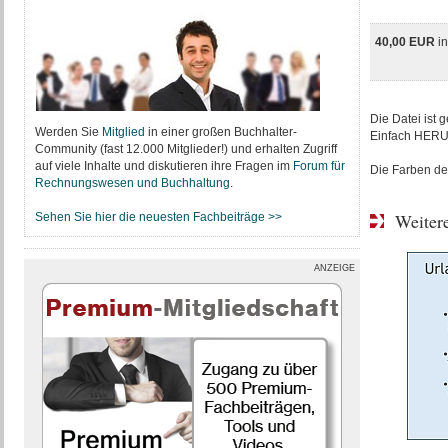
40,00 EUR
i
Die Datei ist g
Werden Sie
Mitglied
in einer großen Buchhalter-
Einfach HER
Community (fast 12.000 Mitglieder!) und erhalten Zugriff
auf viele Inhalte und diskutieren ihre Fragen im
Forum für
Die Farben de
Rechnungswesen und Buchhaltung
.
Weitere
Sehen Sie hier die neuesten Fachbeiträge >>
ANZEIGE