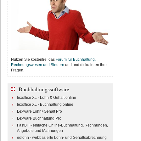
Nutzen Sie kostenfrei das
Forum für Buchhaltung,
Rechnungswesen und Steuern
und und diskutieren ihre
Fragen.
Buchhaltungssoftware
lexoffice XL - Lohn & Gehalt online
lexoffice XL - Buchhaltung online
Lexware Lohn+Gehalt Pro
Lexware Buchhaltung Pro
FastBill - einfache Online-Buchhaltung, Rechnungen,
Angebote und Mahnungen
edlohn - webbasierte Lohn- und Gehaltsabrechnung