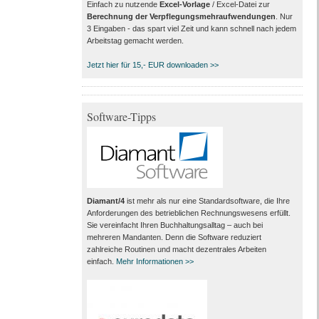
Einfach zu nutzende
Excel-Vorlage
/ Excel-Datei zur
Berechnung der Verpflegungsmehraufwendungen
. Nur
3 Eingaben - das spart viel Zeit und kann schnell nach jedem
Arbeitstag gemacht werden.
Jetzt hier für 15,- EUR downloaden >>
Software-Tipps
Diamant/4
ist mehr als nur eine Standardsoftware, die Ihre
Anforderungen des betrieblichen Rechnungswesens erfüllt.
Sie vereinfacht Ihren Buchhaltungsalltag – auch bei
mehreren Mandanten. Denn die Software reduziert
zahlreiche Routinen und macht dezentrales Arbeiten
einfach.
Mehr Informationen >>