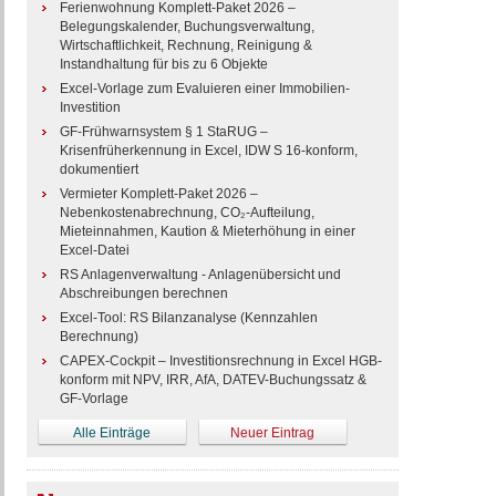
Ferienwohnung Komplett-Paket 2026 –
Belegungskalender, Buchungsverwaltung,
Wirtschaftlichkeit, Rechnung, Reinigung &
Instandhaltung für bis zu 6 Objekte
Excel-Vorlage zum Evaluieren einer Immobilien-
Investition
GF-Frühwarnsystem § 1 StaRUG –
Krisenfrüherkennung in Excel, IDW S 16-konform,
dokumentiert
Vermieter Komplett-Paket 2026 –
Nebenkostenabrechnung, CO₂-Aufteilung,
Mieteinnahmen, Kaution & Mieterhöhung in einer
Excel-Datei
RS Anlagenverwaltung - Anlagenübersicht und
Abschreibungen berechnen
Excel-Tool: RS Bilanzanalyse (Kennzahlen
Berechnung)
CAPEX-Cockpit – Investitionsrechnung in Excel HGB-
konform mit NPV, IRR, AfA, DATEV-Buchungssatz &
GF-Vorlage
Alle Einträge
Neuer Eintrag