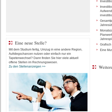
Investit
Investit
Aufwendu
investit
Gesamtpl
Jahresüb
Monatsüb
Planwertk
Jahrespl
Eine neue Stelle?
Grafisch
Mit dem Studium fertig, Umzug in eine andere Region,
Eine Mus
Aufstiegschancen nutzen oder einfach nur ein
Tapetenwechsel? Dann finden Sie hier viele aktuell
offene Stellen im Rechnungswesen.
Weitere
Zu den Stellenanzeigen >>