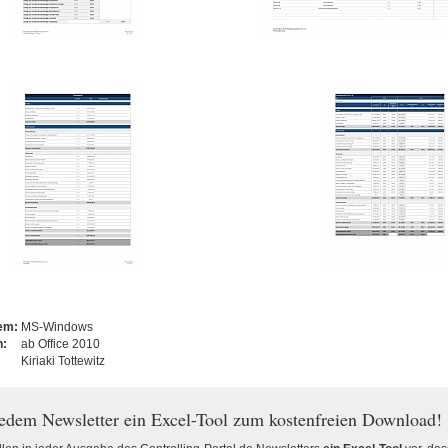
tem:
MS-Windows
n:
ab Office 2010
Kiriaki Tottewitz
jedem Newsletter ein Excel-Tool zum kostenfreien Download!