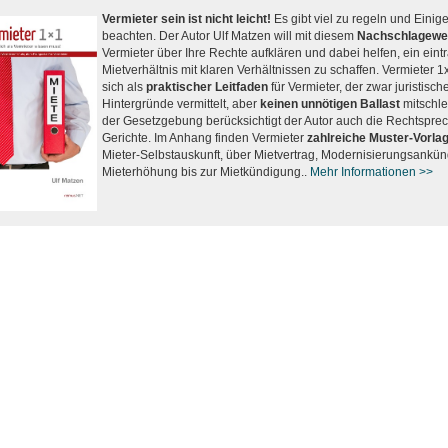
Vermieter sein ist nicht leicht!
Es gibt viel zu regeln und Einig
beachten. Der Autor Ulf Matzen will mit diesem
Nachschlagewe
Vermieter über Ihre Rechte aufklären und dabei helfen, ein eint
Mietverhältnis mit klaren Verhältnissen zu schaffen. Vermieter 1
sich als
praktischer Leitfaden
für Vermieter, der zwar juristisch
Hintergründe vermittelt, aber
keinen unnötigen Ballast
mitschle
der Gesetzgebung berücksichtigt der Autor auch die Rechtspre
Gerichte. Im Anhang finden Vermieter
zahlreiche Muster-Vorla
Mieter-Selbstauskunft, über Mietvertrag, Modernisierungsankü
Mieterhöhung bis zur Mietkündigung..
Mehr Informationen >>