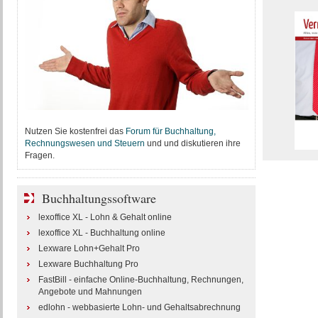
Nutzen Sie kostenfrei das
Forum für Buchhaltung,
Rechnungswesen und Steuern
und und diskutieren ihre
Fragen.
Buchhaltungssoftware
lexoffice XL - Lohn & Gehalt online
lexoffice XL - Buchhaltung online
Lexware Lohn+Gehalt Pro
Lexware Buchhaltung Pro
FastBill - einfache Online-Buchhaltung, Rechnungen,
Angebote und Mahnungen
edlohn - webbasierte Lohn- und Gehaltsabrechnung