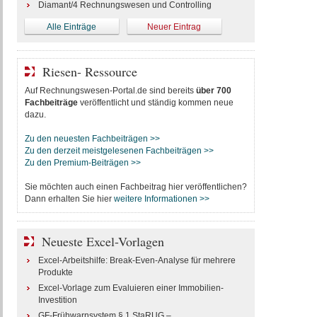
Diamant/4 Rechnungswesen und Controlling
Alle Einträge
Neuer Eintrag
Riesen- Ressource
Auf Rechnungswesen-Portal.de sind bereits
über 700
Fachbeiträge
veröffentlicht und ständig kommen neue
dazu.
Zu den neuesten Fachbeiträgen >>
Zu den derzeit meistgelesenen Fachbeiträgen >>
Zu den Premium-Beiträgen >>
Sie möchten auch einen Fachbeitrag hier veröffentlichen?
Dann erhalten Sie hier
weitere Informationen >>
Neueste Excel-Vorlagen
Excel-Arbeitshilfe: Break-Even-Analyse für mehrere
Produkte
Excel-Vorlage zum Evaluieren einer Immobilien-
Investition
GF-Frühwarnsystem § 1 StaRUG –