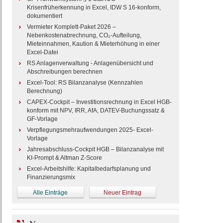
Krisenfrüherkennung in Excel, IDW S 16-konform,
dokumentiert
Vermieter Komplett-Paket 2026 –
Nebenkostenabrechnung, CO₂-Aufteilung,
Mieteinnahmen, Kaution & Mieterhöhung in einer
Excel-Datei
RS Anlagenverwaltung - Anlagenübersicht und
Abschreibungen berechnen
Excel-Tool: RS Bilanzanalyse (Kennzahlen
Berechnung)
CAPEX-Cockpit – Investitionsrechnung in Excel HGB-
konform mit NPV, IRR, AfA, DATEV-Buchungssatz &
GF-Vorlage
Verpflegungsmehraufwendungen 2025- Excel-
Vorlage
Jahresabschluss-Cockpit HGB – Bilanzanalyse mit
KI-Prompt & Altman Z-Score
Excel-Arbeitshilfe: Kapitalbedarfsplanung und
Finanzierungsmix
Alle Einträge
Neuer Eintrag