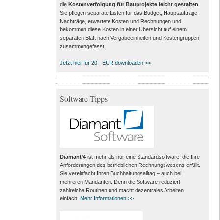
die
Kostenverfolgung für Bauprojekte leicht gestalten
.
Sie pflegen separate Listen für das Budget, Hauptaufträge,
Nachträge, erwartete Kosten und Rechnungen und
bekommen diese Kosten in einer Übersicht auf einem
separaten Blatt nach Vergabeeinheiten und Kostengruppen
zusammengefasst.
Jetzt hier für 20,- EUR downloaden >>
Software-Tipps
Diamant/4
ist mehr als nur eine Standardsoftware, die Ihre
Anforderungen des betrieblichen Rechnungswesens erfüllt.
Sie vereinfacht Ihren Buchhaltungsalltag – auch bei
mehreren Mandanten. Denn die Software reduziert
zahlreiche Routinen und macht dezentrales Arbeiten
einfach.
Mehr Informationen >>