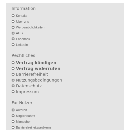
Information
Kontakt
Über uns
Werbemöglichkeiten
AGB
Facebook
LinkedIn
Rechtliches
Vertrag kündigen
Vertrag widerrufen
Barrierefreiheit
Nutzungsbedingungen
Datenschutz
Impressum
Für Nutzer
Autoren
Mitgliedschaft
Mitmachen
Barrierefreiheitsprobleme