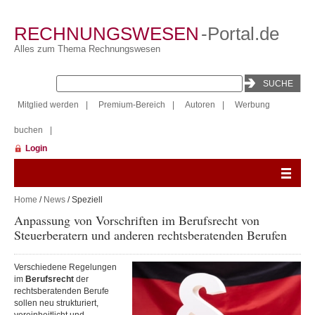
RECHNUNGSWESEN
-Portal.de
Alles zum Thema Rechnungswesen
Mitglied werden
|
Premium-Bereich
|
Autoren
|
Werbung
buchen
|
Login
Home
/
News
/ Speziell
Anpassung von Vorschriften im Berufsrecht von
Steuerberatern und anderen rechtsberatenden Berufen
Verschiedene Regelungen
im
Berufsrecht
der
rechtsberatenden Berufe
sollen neu strukturiert,