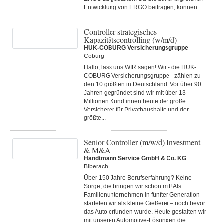
Entwicklung von ERGO beitragen, können...
Controller strategisches
Kapazitätscontrolling (w/m/d)
HUK-COBURG Versicherungsgruppe
Coburg
Hallo, lass uns WIR sagen! Wir - die HUK-
COBURG Versicherungsgruppe - zählen zu
den 10 größten in Deutschland. Vor über 90
Jahren gegründet sind wir mit über 13
Millionen Kund:innen heute der große
Versicherer für Privathaushalte und der
größte...
Senior Controller (m/w/d) Investment
& M&A
Handtmann Service GmbH & Co. KG
Biberach
Über 150 Jahre Berufserfahrung? Keine
Sorge, die bringen wir schon mit! Als
Familienunternehmen in fünfter Generation
starteten wir als kleine Gießerei – noch bevor
das Auto erfunden wurde. Heute gestalten wir
mit unseren Automotive-Lösungen die...