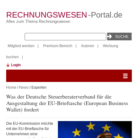
RECHNUNGSWESEN
-Portal.de
Alles zum Thema Rechnungswesen
Mitglied werden
|
Premium-Bereich
|
Autoren
|
Werbung
buchen
|
Login
Home
/
News
/ Experten
Was der Deutsche Steuerberaterverband für die
Ausgestaltung der EU-Brieftasche (European Business
Wallet) fordert
Die EU-Kommission möchte
mit der EU-Brieftasche für
Unternehmen eine