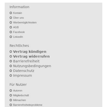
Information
Kontakt
Über uns
Werbemöglichkeiten
AGB
Facebook
LinkedIn
Rechtliches
Vertrag kündigen
Vertrag widerrufen
Barrierefreiheit
Nutzungsbedingungen
Datenschutz
Impressum
Für Nutzer
Autoren
Mitgliedschaft
Mitmachen
Barrierefreiheitsprobleme