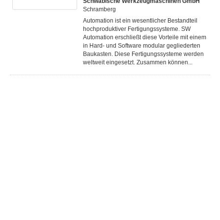
Schwäbische Werkzeugmaschinen GmbH
Schramberg
Automation ist ein wesentlicher Bestandteil
hochproduktiver Fertigungssysteme. SW
Automation erschließt diese Vorteile mit einem
in Hard- und Software modular gegliederten
Baukasten. Diese Fertigungs­systeme werden
weltweit eingesetzt. Zusammen können...