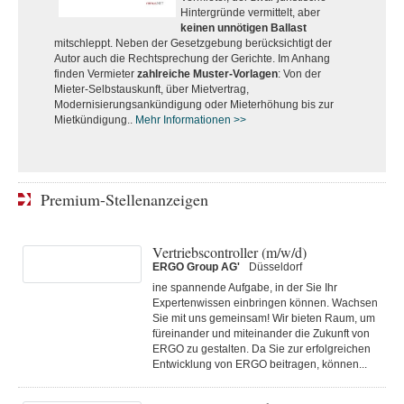
Hintergründe vermittelt, aber
keinen unnötigen Ballast
mitschleppt. Neben der Gesetzgebung berücksichtigt der
Autor auch die Rechtsprechung der Gerichte. Im Anhang
finden Vermieter
zahlreiche Muster-Vorlagen
: Von der
Mieter-Selbstauskunft, über Mietvertrag,
Modernisierungsankündigung oder Mieterhöhung bis zur
Mietkündigung..
Mehr Informationen >>
Premium-Stellenanzeigen
Vertriebscontroller (m/w/d)
ERGO Group AG'
Düsseldorf
ine spannende Aufgabe, in der Sie Ihr
Expertenwissen einbringen können. Wachsen
Sie mit uns gemeinsam! Wir bieten Raum, um
füreinander und miteinander die Zukunft von
ERGO zu gestalten. Da Sie zur erfolgreichen
Entwicklung von ERGO beitragen, können...