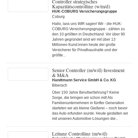
Controller strategisches
Kapazitätscontrolling (w/m/d)
HUK-COBURG Versicherungsgruppe
Coburg
Hallo, lass uns WIR sagen! Wir - die HUK-
COBURG Versicherungsgruppe - zählen zu
den 10 größten in Deutschland. Vor über 90
Jahren gegründet sind wir mit über 13
Millionen Kund:innen heute der große
Versicherer für Privathaushalte und der
größte...
Senior Controller (m/w/d) Investment
& M&A
Handtmann Service GmbH & Co. KG
Biberach
Über 150 Jahre Berufserfahrung? Keine
Sorge, die bringen wir schon mit! Als
Familienunternehmen in fünfter Generation
starteten wir als kleine Gießerei – noch bevor
das Auto erfunden wurde. Heute gestalten wir
mit unseren Automotive-Lösungen die...
Leitung Controlling (m/w/d)